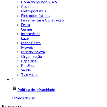
Copa do Mundo 2026
Cozinha
Eletroportáteis
Eletrodomésticos
Ferramentas e Construção
Festa
Games
Informática
Lazer
Mesa Posta
Móveis
Mundo Beleza
Organização
Papelaria
Pet Shop
Saúde
Tv e Vídeo
Política de privacidade
Termos de uso
Baixe o app