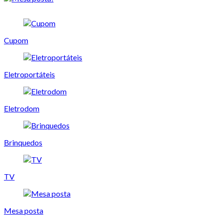
Cupom
Eletroportáteis
Eletrodom
Brinquedos
TV
Mesa posta