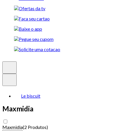
Le biscuit
Maxmidia
Maxmidia
(
2 Produtos
)