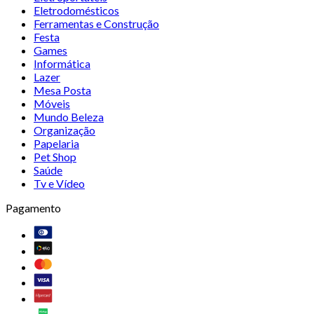
Eletrodomésticos
Ferramentas e Construção
Festa
Games
Informática
Lazer
Mesa Posta
Móveis
Mundo Beleza
Organização
Papelaria
Pet Shop
Saúde
Tv e Vídeo
Pagamento