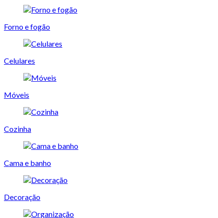
Forno e fogão
Celulares
Móveis
Cozinha
Cama e banho
Decoração