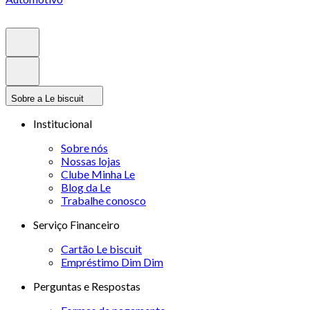
Sobre a Le biscuit
Institucional
Sobre nós
Nossas lojas
Clube Minha Le
Blog da Le
Trabalhe conosco
Serviço Financeiro
Cartão Le biscuit
Empréstimo Dim Dim
Perguntas e Respostas