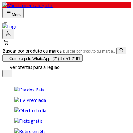
Menu
Buscar por produto ou marca
Compre pelo WhatsApp: (21) 97971-2181
Ver ofertas para a região