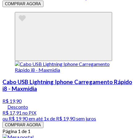
COMPRAR AGORA
Cabo USB Lightning Iphone Carregamento Rápido
i8 - Maxmidia
R$ 19,90
Desconto
R$ 17,91
no PIX
ou
R$ 19,90
em até 1x de
R$ 19,90
sem juros
COMPRAR AGORA
Página 1 de 1