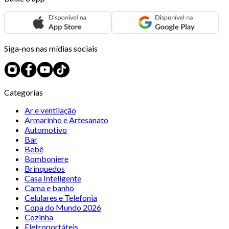
Siga-nos nas mídias sociais
Categorias
Ar e ventilação
Armarinho e Artesanato
Automotivo
Bar
Bebê
Bomboniere
Brinquedos
Casa Inteligente
Cama e banho
Celulares e Telefonia
Copa do Mundo 2026
Cozinha
Eletroportáteis