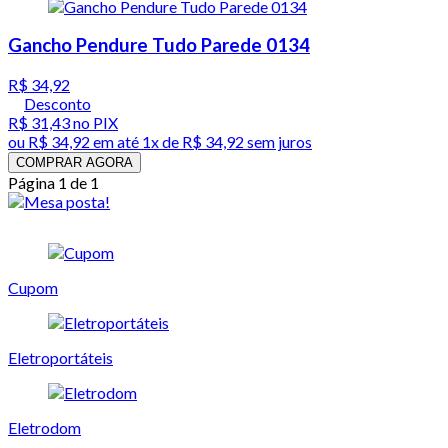
Gancho Pendure Tudo Parede 0134
R$ 34,92
Desconto
R$ 31,43
no PIX
ou
R$ 34,92
em até 1x de
R$ 34,92
sem juros
COMPRAR AGORA
Página 1 de 1
Cupom
Eletroportáteis
Eletrodom