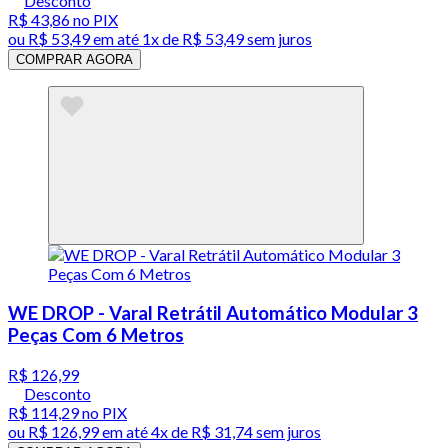
Desconto
R$ 43,86
no PIX
ou
R$ 53,49
em até 1x de
R$ 53,49
sem juros
COMPRAR AGORA
WE DROP - Varal Retrátil Automático Modular 3
Peças Com 6 Metros
R$ 126,99
Desconto
R$ 114,29
no PIX
ou
R$ 126,99
em até
4x de R$ 31,74 sem juros