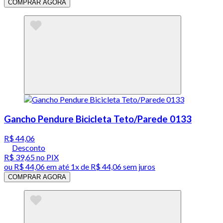
COMPRAR AGORA
Gancho Pendure Bicicleta Teto/Parede 0133
R$ 44,06
Desconto
R$ 39,65
no PIX
ou
R$ 44,06
em até 1x de
R$ 44,06
sem juros
COMPRAR AGORA