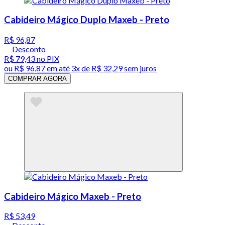
Cabideiro Mágico Duplo Maxeb - Preto
R$ 96,87
Desconto
R$ 79,43
no PIX
ou
R$ 96,87
em até
3x de R$ 32,29 sem juros
COMPRAR AGORA
Cabideiro Mágico Maxeb - Preto
R$ 53,49