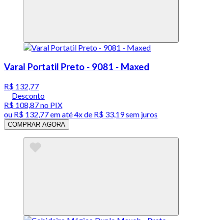
Varal Portatil Preto - 9081 - Maxed
R$ 132,77
Desconto
R$ 108,87
no PIX
ou
R$ 132,77
em até
4x de R$ 33,19 sem juros
COMPRAR AGORA