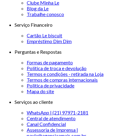
Clube Minha Le
Blog da Le
Trabalhe conosco
Serviço Financeiro
Cartão Le biscuit
Empréstimo Dim Dim
Perguntas e Respostas
Formas de pagamento
Política de troca e devolução
Termos e condições - retirada na Loja
Termos de compras internacionais
Politica de privacidade
Mapa do site
Serviços ao cliente
WhatsApp | (21) 97971-2181
Central de atendimento
Canal Confidencial
Assessoria de Imprensa |
paula@agenciaamais.com.br