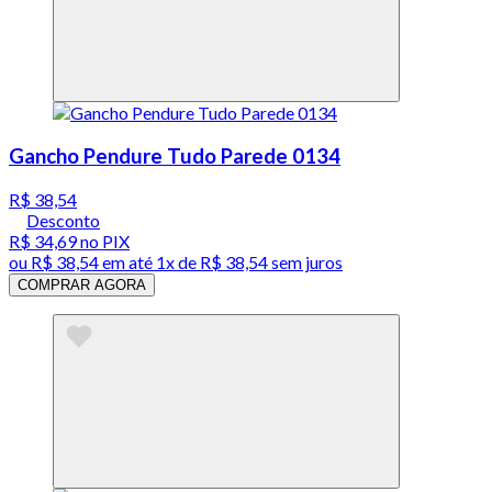
Gancho Pendure Tudo Parede 0134
R$ 38,54
Desconto
R$ 34,69
no PIX
ou
R$ 38,54
em até 1x de
R$ 38,54
sem juros
COMPRAR AGORA