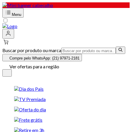
Menu
Buscar por produto ou marca
Compre pelo WhatsApp: (21) 97971-2181
Ver ofertas para a região