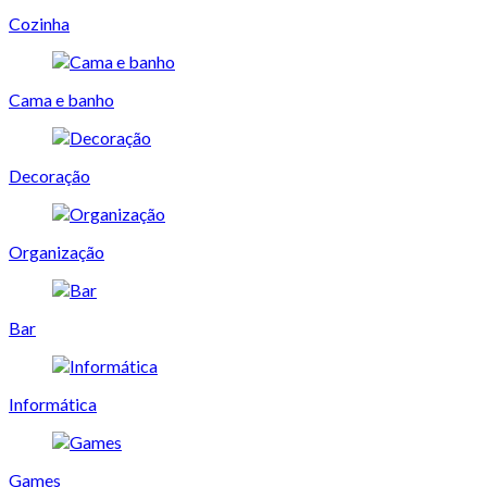
Cozinha
Cama e banho
Decoração
Organização
Bar
Informática
Games