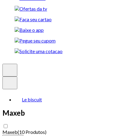
Le biscuit
Maxeb
Maxeb
(
10 Produtos
)