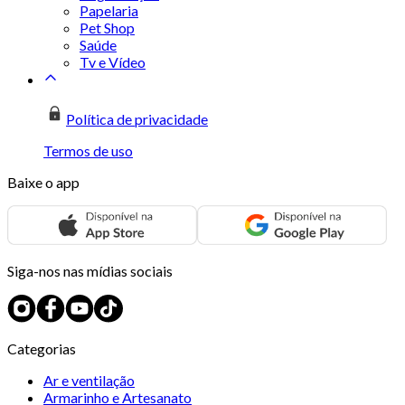
Papelaria
Pet Shop
Saúde
Tv e Vídeo
Política de privacidade
Termos de uso
Baixe o app
Siga-nos nas mídias sociais
Categorias
Ar e ventilação
Armarinho e Artesanato