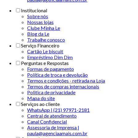
Institucional
Sobre nós
Nossas lojas
Clube Minha Le
Blog da Le
Trabalhe conosco
Serviço Financeiro
Cartão Le biscuit
Empréstimo Dim Dim
Perguntas e Respostas
Formas de pagamento
Política de troca e devolução
Termos e condições - retirada na Loja
Termos de compras internacionais
Politica de privacidade
Mapa do site
Serviços ao cliente
WhatsApp | (21) 97971-2181
Central de atendimento
Canal Confidencial
Assessoria de Imprensa |
paula@agenciaamais.com.br