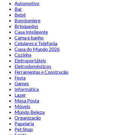
Automotivo
Bar
Bebê
Bomboniere
Brinquedos
Casa Inteligente
Cama e banho
Celulares e Telefonia
Copa do Mundo 2026
Cozinha
Eletroportáteis
Eletrodomésticos
Ferramentas e Construção
Festa
Games
Informática
Lazer
Mesa Posta
Móveis
Mundo Beleza
Organização
Papelaria
Pet Shop
Saúde