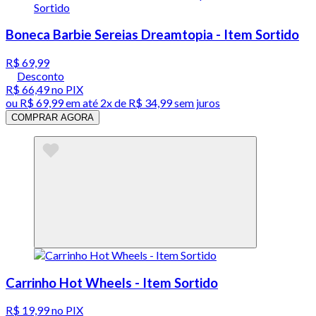
Boneca Barbie Sereias Dreamtopia - Item Sortido
R$ 69,99
Desconto
R$ 66,49
no PIX
ou
R$ 69,99
em até
2x de R$ 34,99 sem juros
COMPRAR AGORA
Carrinho Hot Wheels - Item Sortido
R$ 19,99
no PIX