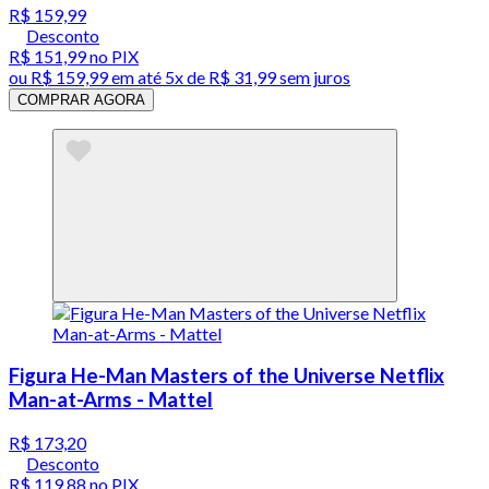
R$ 159,99
Desconto
R$ 151,99
no PIX
ou
R$ 159,99
em até
5x de R$ 31,99 sem juros
COMPRAR AGORA
Figura He-Man Masters of the Universe Netflix
Man-at-Arms - Mattel
R$ 173,20
Desconto
R$ 119,88
no PIX