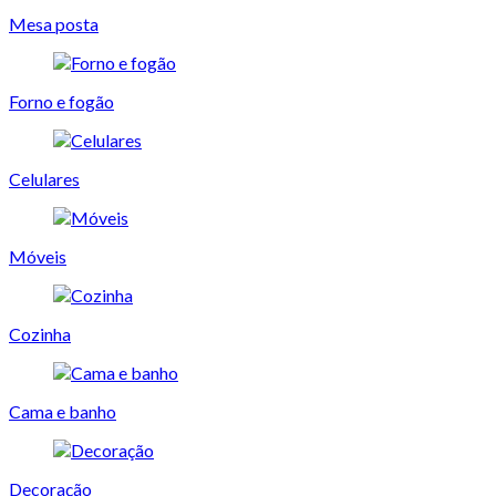
Mesa posta
Forno e fogão
Celulares
Móveis
Cozinha
Cama e banho
Decoração