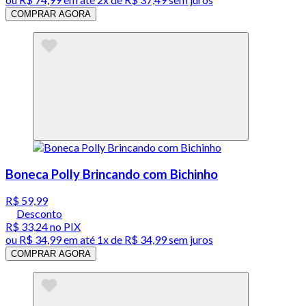
COMPRAR AGORA
Boneca Polly Brincando com Bichinho
R$ 59,99
Desconto
R$ 33,24
no PIX
ou
R$ 34,99
em até 1x de
R$ 34,99
sem juros
COMPRAR AGORA