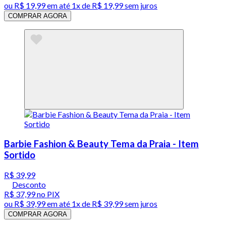
ou
R$ 19,99
em até 1x de
R$ 19,99
sem juros
COMPRAR AGORA
Barbie Fashion & Beauty Tema da Praia - Item
Sortido
R$ 39,99
Desconto
R$ 37,99
no PIX
ou
R$ 39,99
em até 1x de
R$ 39,99
sem juros
COMPRAR AGORA