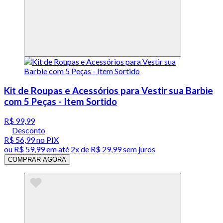
Kit de Roupas e Acessórios para Vestir sua Barbie
com 5 Peças - Item Sortido
R$ 99,99
Desconto
R$ 56,99
no PIX
ou
R$ 59,99
em até
2x de R$ 29,99 sem juros
COMPRAR AGORA