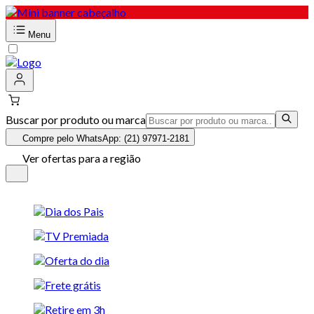
Menu
Buscar por produto ou marca
Compre pelo WhatsApp: (21) 97971-2181
Ver ofertas para a região