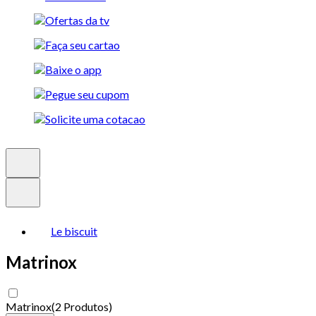
Le biscuit
Matrinox
Matrinox
(
2 Produtos
)