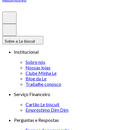
Sobre a Le biscuit
Institucional
Sobre nós
Nossas lojas
Clube Minha Le
Blog da Le
Trabalhe conosco
Serviço Financeiro
Cartão Le biscuit
Empréstimo Dim Dim
Perguntas e Respostas