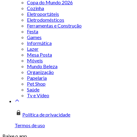
Copa do Mundo 2026
Cozinha
Eletroportáteis
Eletrodomésticos
Ferramentas e Construção
Festa
Games
Informática
Lazer
Mesa Posta
Móveis
Mundo Beleza
Organização
Papelaria
Pet Shop
Saúde
Tv e Vídeo
Política de privacidade
Termos de uso
Baixe o app