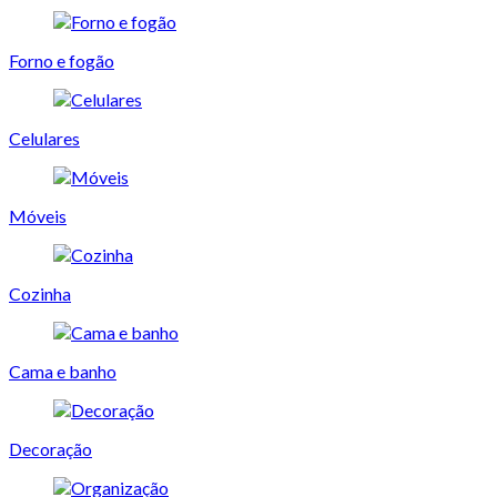
Forno e fogão
Celulares
Móveis
Cozinha
Cama e banho
Decoração