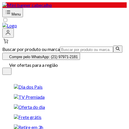
Menu
Buscar por produto ou marca
Compre pelo WhatsApp: (21) 97971-2181
Ver ofertas para a região