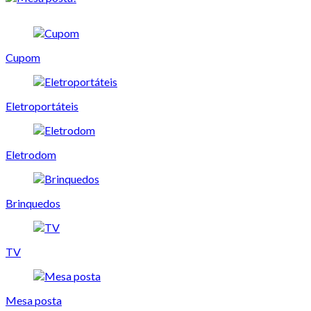
Cupom
Eletroportáteis
Eletrodom
Brinquedos
TV
Mesa posta