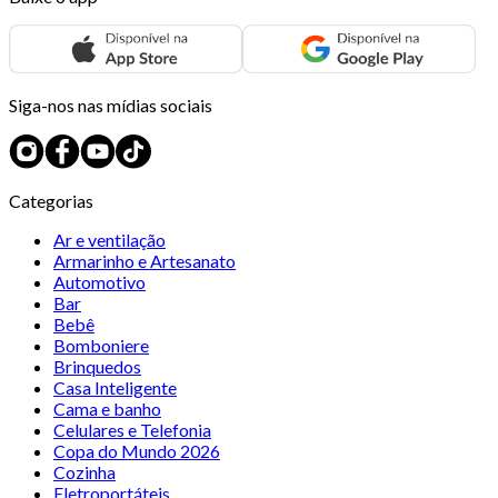
Siga-nos nas mídias sociais
Categorias
Ar e ventilação
Armarinho e Artesanato
Automotivo
Bar
Bebê
Bomboniere
Brinquedos
Casa Inteligente
Cama e banho
Celulares e Telefonia
Copa do Mundo 2026
Cozinha
Eletroportáteis