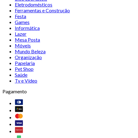
Eletrodomésticos
Ferramentas e Construção
Festa
Games
Informática
Lazer
Mesa Posta
Móveis
Mundo Beleza
Organização
Papelaria
Pet Shop
Saúde
Tv e Vídeo
Pagamento