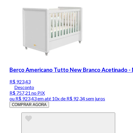
Berço Americano Tutto New Branco Acetinado - 
R$ 923,43
Desconto
R$ 757,21
no PIX
ou
R$ 923,43
em até
10x de R$ 92,34 sem juros
COMPRAR AGORA