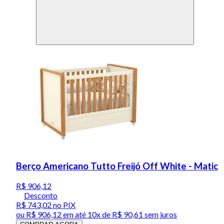
Berço Americano Tutto Freijó Off White - Matic
R$ 906,12
Desconto
R$ 743,02
no PIX
ou
R$ 906,12
em até
10x de R$ 90,61 sem juros