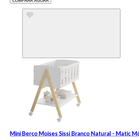
COMPRAR AGORA
Mini Berço Moises Sissi Branco Natural - Matic M