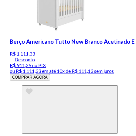
Berço Americano Tutto New Branco Acetinado E 
R$ 1.111,33
Desconto
R$ 911,29
no PIX
ou
R$ 1.111,33
em até
10x de R$ 111,13 sem juros
COMPRAR AGORA