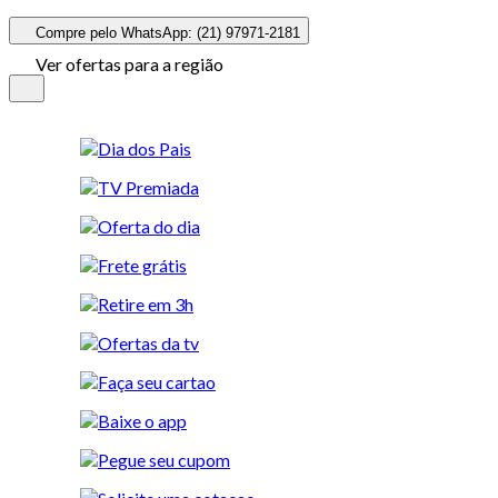
Compre pelo WhatsApp: (21) 97971-2181
Ver ofertas para a região