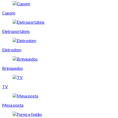
Cupom
Eletroportáteis
Eletrodom
Brinquedos
TV
Mesa posta