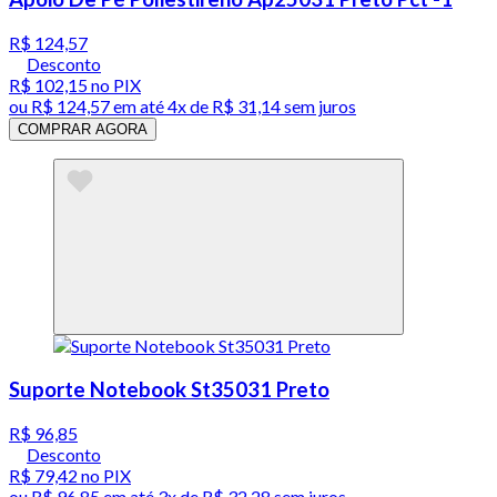
R$ 124,57
Desconto
R$ 102,15
no PIX
ou
R$ 124,57
em até
4x de R$ 31,14 sem juros
COMPRAR AGORA
Suporte Notebook St35031 Preto
R$ 96,85
Desconto
R$ 79,42
no PIX
ou
R$ 96,85
em até
3x de R$ 32,28 sem juros