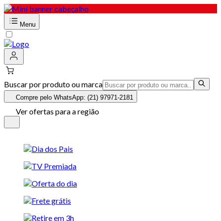
Menu
Buscar por produto ou marca
Compre pelo WhatsApp: (21) 97971-2181
Ver ofertas para a região