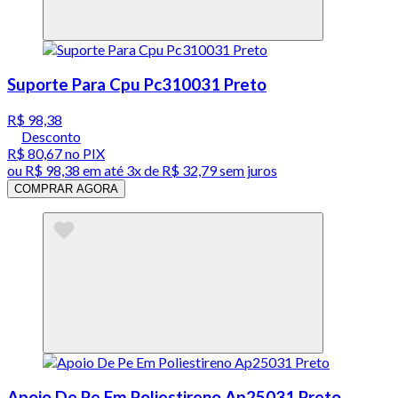
Suporte Para Cpu Pc310031 Preto
R$ 98,38
Desconto
R$ 80,67
no PIX
ou
R$ 98,38
em até
3x de R$ 32,79 sem juros
COMPRAR AGORA
Apoio De Pe Em Poliestireno Ap25031 Preto