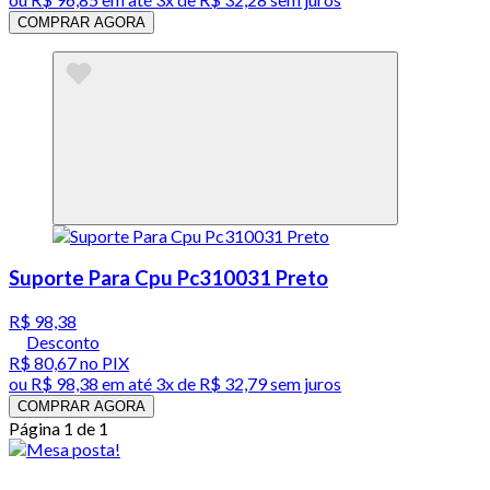
COMPRAR AGORA
Suporte Para Cpu Pc310031 Preto
R$ 98,38
Desconto
R$ 80,67
no PIX
ou
R$ 98,38
em até
3x de R$ 32,79 sem juros
COMPRAR AGORA
Página 1 de 1