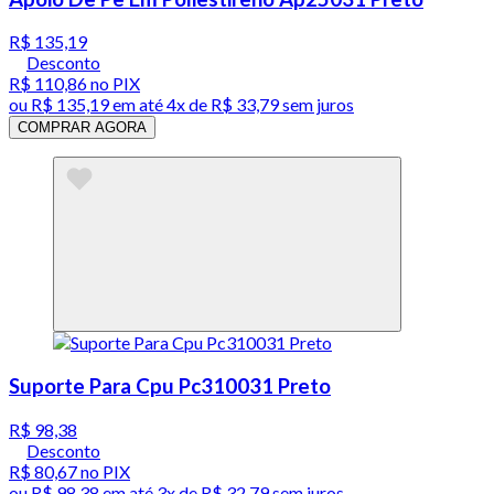
R$ 135,19
Desconto
R$ 110,86
no PIX
ou
R$ 135,19
em até
4x de R$ 33,79 sem juros
COMPRAR AGORA
Suporte Para Cpu Pc310031 Preto
R$ 98,38
Desconto
R$ 80,67
no PIX
ou
R$ 98,38
em até
3x de R$ 32,79 sem juros