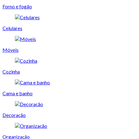
Forno e fogão
Celulares
Móveis
Cozinha
Cama e banho
Decoração
Organização