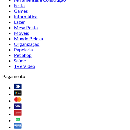
Festa
Games
Informática
Lazer
Mesa Posta
Móveis
Mundo Beleza
Organização
Papelaria
Pet Shop
Saúde
Tv e Vídeo
Pagamento