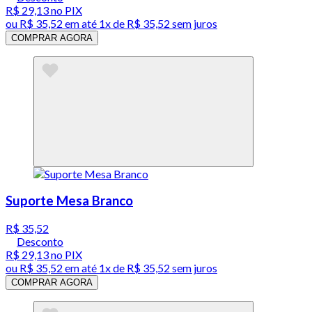
R$ 29,13
no PIX
ou
R$ 35,52
em até 1x de
R$ 35,52
sem juros
COMPRAR AGORA
Suporte Mesa Branco
R$ 35,52
Desconto
R$ 29,13
no PIX
ou
R$ 35,52
em até 1x de
R$ 35,52
sem juros
COMPRAR AGORA