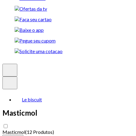
Le biscuit
Masticmol
Masticmol
(
12 Produtos
)