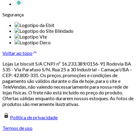
Segurança
Voltar ao topo
Lojas Le biscuit S/A CNPJ nº 16.233.389/0156-91 Rodovia BA
535 - Via Parafuso S/N, Rua 25 a 30 Industrial – Camaçari/BA –
CEP: 42.800-331. Os preços, promoções e condições de
pagamento são válidos durante o dia de hoje, para o site e
TeleVendas, não valendo necessariamente para nossa rede de
lojas físicas. O frete não está incluído no preço do produto.
Ofertas válidas enquanto durarem nossos estoques. As fotos de
produtos são meramente ilustrativas.
Politica de privacidade
Termos de uso