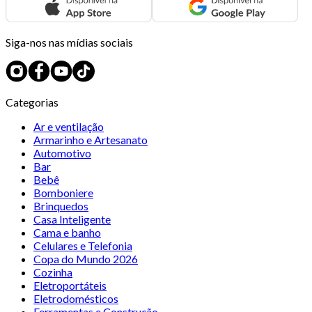
Siga-nos nas mídias sociais
Categorias
Ar e ventilação
Armarinho e Artesanato
Automotivo
Bar
Bebê
Bomboniere
Brinquedos
Casa Inteligente
Cama e banho
Celulares e Telefonia
Copa do Mundo 2026
Cozinha
Eletroportáteis
Eletrodomésticos
Ferramentas e Construção