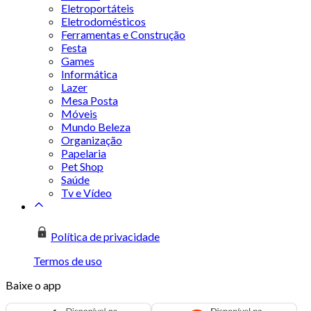
Eletroportáteis
Eletrodomésticos
Ferramentas e Construção
Festa
Games
Informática
Lazer
Mesa Posta
Móveis
Mundo Beleza
Organização
Papelaria
Pet Shop
Saúde
Tv e Vídeo
Política de privacidade
Termos de uso
Baixe o app