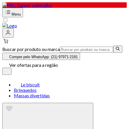
Menu
Buscar por produto ou marca
Compre pelo WhatsApp: (21) 97971-2181
Ver ofertas para a região
Le biscuit
Brinquedos
Massas divertidas