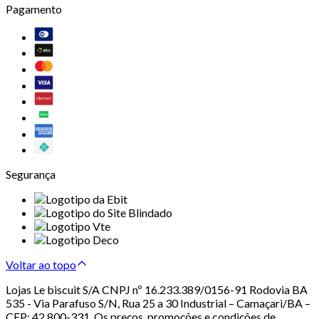
Pagamento
Segurança
Voltar ao topo
Lojas Le biscuit S/A CNPJ nº 16.233.389/0156-91 Rodovia BA
535 - Via Parafuso S/N, Rua 25 a 30 Industrial – Camaçari/BA –
CEP: 42.800-331. Os preços, promoções e condições de