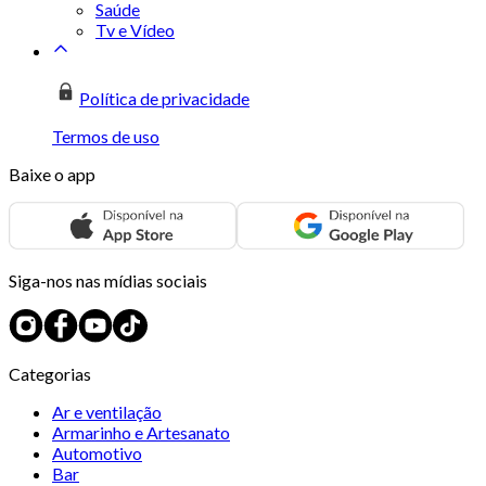
Saúde
Tv e Vídeo
Política de privacidade
Termos de uso
Baixe o app
Siga-nos nas mídias sociais
Categorias
Ar e ventilação
Armarinho e Artesanato
Automotivo
Bar