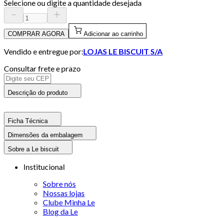
Selecione ou digite a quantidade desejada
COMPRAR AGORA
Adicionar ao carrinho
Vendido e entregue por:
LOJAS LE BISCUIT S/A
Consultar frete e prazo
Descrição do produto
Ficha Técnica
Dimensões da embalagem
Sobre a Le biscuit
Institucional
Sobre nós
Nossas lojas
Clube Minha Le
Blog da Le