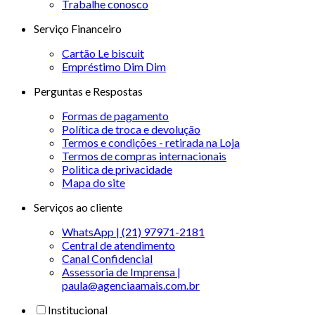
Trabalhe conosco
Serviço Financeiro
Cartão Le biscuit
Empréstimo Dim Dim
Perguntas e Respostas
Formas de pagamento
Política de troca e devolução
Termos e condições - retirada na Loja
Termos de compras internacionais
Politica de privacidade
Mapa do site
Serviços ao cliente
WhatsApp | (21) 97971-2181
Central de atendimento
Canal Confidencial
Assessoria de Imprensa |
paula@agenciaamais.com.br
Institucional