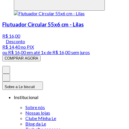
Flutuador Circular 55x6 cm - Lilas
R$ 16,00
Desconto
R$ 14,40
no PIX
ou
R$ 16,00
em até 1x de
R$ 16,00
sem juros
COMPRAR AGORA
Sobre a Le biscuit
Institucional
Sobre nós
Nossas lojas
Clube Minha Le
Blog da Le