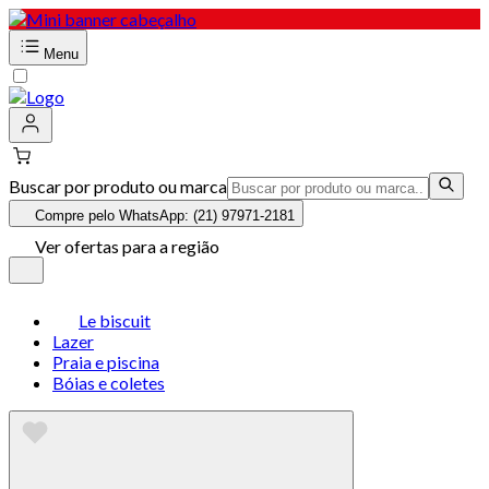
Menu
Buscar por produto ou marca
Compre pelo WhatsApp: (21) 97971-2181
Ver ofertas para a região
Le biscuit
Lazer
Praia e piscina
Bóias e coletes