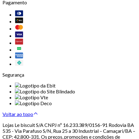
Pagamento
Segurança
Voltar ao topo
Lojas Le biscuit S/A CNPJ nº 16.233.389/0156-91 Rodovia BA
535 - Via Parafuso S/N, Rua 25 a 30 Industrial – Camaçari/BA –
CEP: 42.800-331. Os preços, promoções e condições de