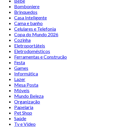
Bebê
Bomboniere
Brinquedos
Casa Inteligente
Cama e banho
Celulares e Telefonia
Copa do Mundo 2026
Cozinha
Eletroportáteis
Eletrodomésticos
Ferramentas e Construção
Festa
Games
Informática
Lazer
Mesa Posta
Móveis
Mundo Beleza
Organização
Papelaria
Pet Shop
Saúde
Tv e Vídeo