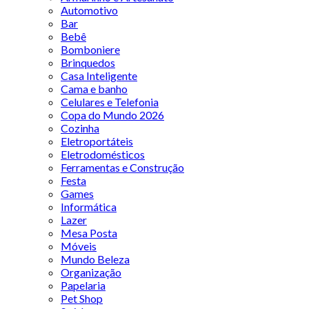
Automotivo
Bar
Bebê
Bomboniere
Brinquedos
Casa Inteligente
Cama e banho
Celulares e Telefonia
Copa do Mundo 2026
Cozinha
Eletroportáteis
Eletrodomésticos
Ferramentas e Construção
Festa
Games
Informática
Lazer
Mesa Posta
Móveis
Mundo Beleza
Organização
Papelaria
Pet Shop