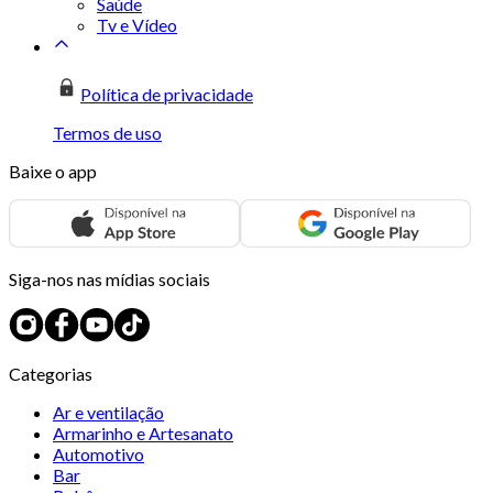
Saúde
Tv e Vídeo
Política de privacidade
Termos de uso
Baixe o app
Siga-nos nas mídias sociais
Categorias
Ar e ventilação
Armarinho e Artesanato
Automotivo
Bar