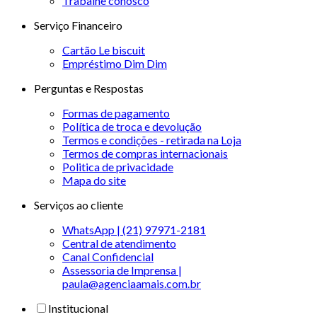
Trabalhe conosco
Serviço Financeiro
Cartão Le biscuit
Empréstimo Dim Dim
Perguntas e Respostas
Formas de pagamento
Política de troca e devolução
Termos e condições - retirada na Loja
Termos de compras internacionais
Politica de privacidade
Mapa do site
Serviços ao cliente
WhatsApp | (21) 97971-2181
Central de atendimento
Canal Confidencial
Assessoria de Imprensa |
paula@agenciaamais.com.br
Institucional