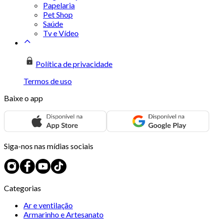
Papelaria
Pet Shop
Saúde
Tv e Vídeo
Política de privacidade
Termos de uso
Baixe o app
Siga-nos nas mídias sociais
Categorias
Ar e ventilação
Armarinho e Artesanato