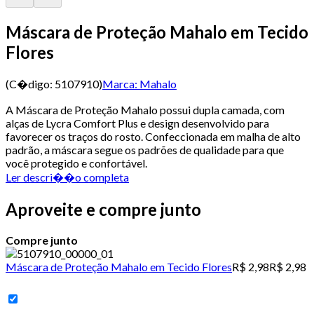
Máscara de Proteção Mahalo em Tecido
Flores
(C�digo:
5107910
)
Marca:
Mahalo
A Máscara de Proteção Mahalo possui dupla camada, com
alças de Lycra Comfort Plus e design desenvolvido para
favorecer os traços do rosto. Confeccionada em malha de alto
padrão, a máscara segue os padrões de qualidade para que
você protegido e confortável.
Ler descri��o completa
Aproveite e compre junto
Compre junto
Máscara de Proteção Mahalo em Tecido Flores
R$ 2,98
R$ 2,98