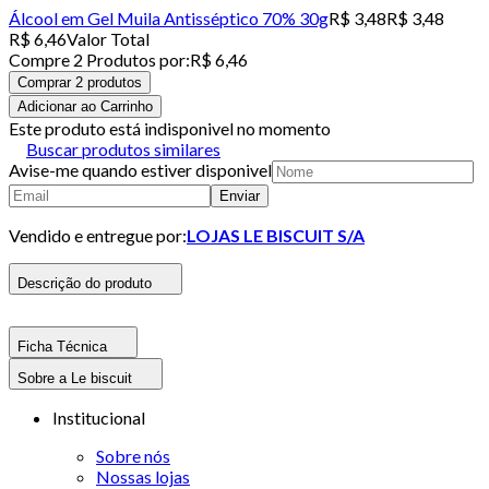
Álcool em Gel Muila Antisséptico 70% 30g
R$ 3,48
R$ 3,48
R$ 6,46
Valor Total
Compre
2
Produto
s
por:
R$ 6,46
Comprar 2 produtos
Adicionar ao Carrinho
Este produto está indisponivel no momento
Buscar produtos similares
Avise-me quando estiver disponivel
Enviar
Vendido e entregue por:
LOJAS LE BISCUIT S/A
Descrição do produto
Ficha Técnica
Sobre a Le biscuit
Institucional
Sobre nós
Nossas lojas