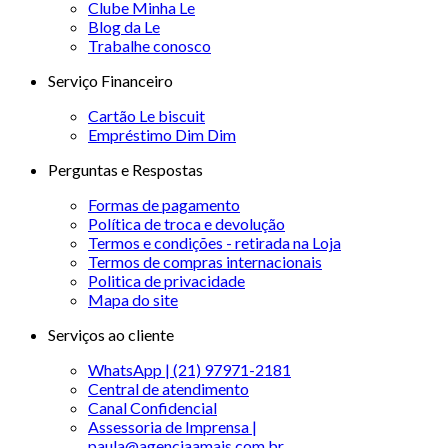
Clube Minha Le
Blog da Le
Trabalhe conosco
Serviço Financeiro
Cartão Le biscuit
Empréstimo Dim Dim
Perguntas e Respostas
Formas de pagamento
Política de troca e devolução
Termos e condições - retirada na Loja
Termos de compras internacionais
Politica de privacidade
Mapa do site
Serviços ao cliente
WhatsApp | (21) 97971-2181
Central de atendimento
Canal Confidencial
Assessoria de Imprensa |
paula@agenciaamais.com.br