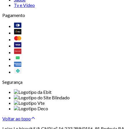
Tv e Vídeo
Pagamento
Segurança
Voltar ao topo
Lojas Le biscuit S/A CNPJ nº 16.233.389/0156-91 Rodovia BA