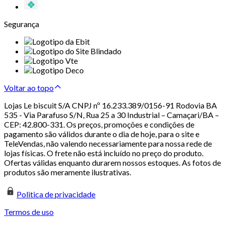
Segurança
Voltar ao topo
Lojas Le biscuit S/A CNPJ nº 16.233.389/0156-91 Rodovia BA
535 - Via Parafuso S/N, Rua 25 a 30 Industrial – Camaçari/BA –
CEP: 42.800-331. Os preços, promoções e condições de
pagamento são válidos durante o dia de hoje, para o site e
TeleVendas, não valendo necessariamente para nossa rede de
lojas físicas. O frete não está incluído no preço do produto.
Ofertas válidas enquanto durarem nossos estoques. As fotos de
produtos são meramente ilustrativas.
Politica de privacidade
Termos de uso