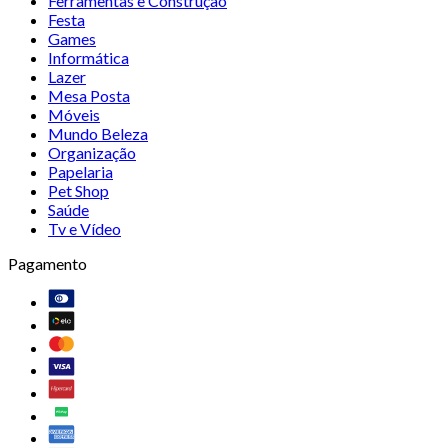
Ferramentas e Construção
Festa
Games
Informática
Lazer
Mesa Posta
Móveis
Mundo Beleza
Organização
Papelaria
Pet Shop
Saúde
Tv e Vídeo
Pagamento