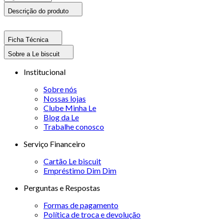
Descrição do produto
Ficha Técnica
Sobre a Le biscuit
Institucional
Sobre nós
Nossas lojas
Clube Minha Le
Blog da Le
Trabalhe conosco
Serviço Financeiro
Cartão Le biscuit
Empréstimo Dim Dim
Perguntas e Respostas
Formas de pagamento
Política de troca e devolução