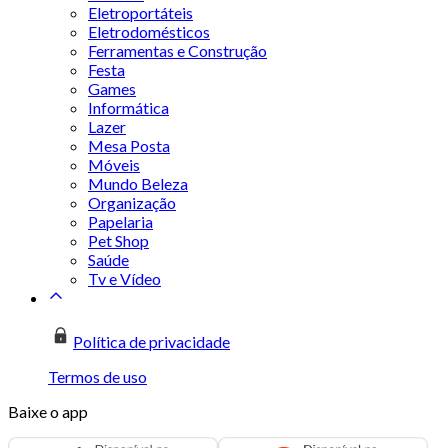
Eletroportáteis
Eletrodomésticos
Ferramentas e Construção
Festa
Games
Informática
Lazer
Mesa Posta
Móveis
Mundo Beleza
Organização
Papelaria
Pet Shop
Saúde
Tv e Vídeo
Política de privacidade
Termos de uso
Baixe o app