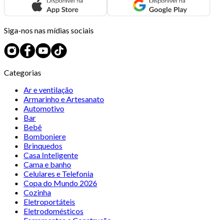
Siga-nos nas mídias sociais
Categorias
Ar e ventilação
Armarinho e Artesanato
Automotivo
Bar
Bebê
Bomboniere
Brinquedos
Casa Inteligente
Cama e banho
Celulares e Telefonia
Copa do Mundo 2026
Cozinha
Eletroportáteis
Eletrodomésticos