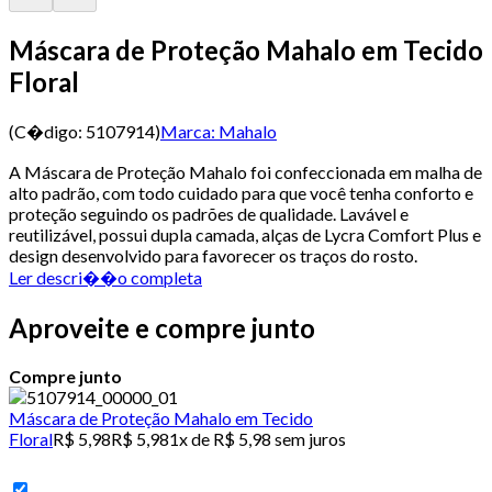
Máscara de Proteção Mahalo em Tecido
Floral
(C�digo:
5107914
)
Marca:
Mahalo
A Máscara de Proteção Mahalo foi confeccionada em malha de
alto padrão, com todo cuidado para que você tenha conforto e
proteção seguindo os padrões de qualidade. Lavável e
reutilizável, possui dupla camada, alças de Lycra Comfort Plus e
design desenvolvido para favorecer os traços do rosto.
Ler descri��o completa
Aproveite e compre junto
Compre junto
Máscara de Proteção Mahalo em Tecido
Floral
R$ 5,98
R$ 5,98
1x de R$ 5,98 sem juros