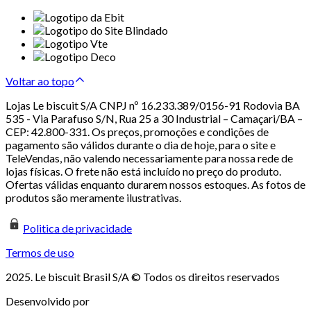
Voltar ao topo
Lojas Le biscuit S/A CNPJ nº 16.233.389/0156-91 Rodovia BA
535 - Via Parafuso S/N, Rua 25 a 30 Industrial – Camaçari/BA –
CEP: 42.800-331. Os preços, promoções e condições de
pagamento são válidos durante o dia de hoje, para o site e
TeleVendas, não valendo necessariamente para nossa rede de
lojas físicas. O frete não está incluído no preço do produto.
Ofertas válidas enquanto durarem nossos estoques. As fotos de
produtos são meramente ilustrativas.
Politica de privacidade
Termos de uso
2025. Le biscuit Brasil S/A © Todos os direitos reservados
Desenvolvido por