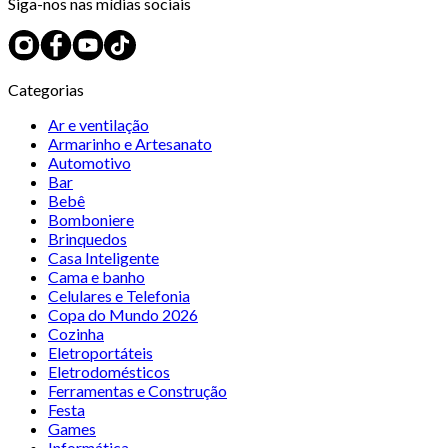
Siga-nos nas mídias sociais
Categorias
Ar e ventilação
Armarinho e Artesanato
Automotivo
Bar
Bebê
Bomboniere
Brinquedos
Casa Inteligente
Cama e banho
Celulares e Telefonia
Copa do Mundo 2026
Cozinha
Eletroportáteis
Eletrodomésticos
Ferramentas e Construção
Festa
Games
Informática