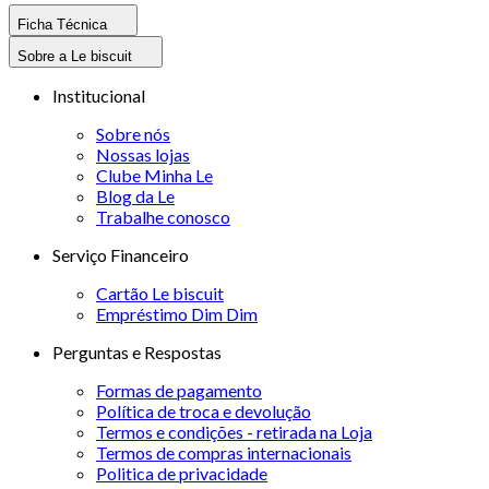
Ficha Técnica
Sobre a Le biscuit
Institucional
Sobre nós
Nossas lojas
Clube Minha Le
Blog da Le
Trabalhe conosco
Serviço Financeiro
Cartão Le biscuit
Empréstimo Dim Dim
Perguntas e Respostas
Formas de pagamento
Política de troca e devolução
Termos e condições - retirada na Loja
Termos de compras internacionais
Politica de privacidade