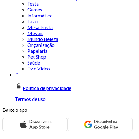
Festa
Games
Informática
Lazer
Mesa Posta
Móveis
Mundo Beleza
Organização
Papelaria
Pet Shop
Saúde
Tv e Vídeo
Política de privacidade
Termos de uso
Baixe o app