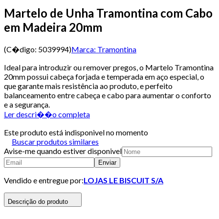
Martelo de Unha Tramontina com Cabo
em Madeira 20mm
(C�digo:
5039994
)
Marca:
Tramontina
Ideal para introduzir ou remover pregos, o Martelo Tramontina
20mm possui cabeça forjada e temperada em aço especial, o
que garante mais resistência ao produto, e perfeito
balanceamento entre cabeça e cabo para aumentar o conforto
e a segurança.
Ler descri��o completa
Este produto está indisponivel no momento
Buscar produtos similares
Avise-me quando estiver disponivel
Enviar
Vendido e entregue por:
LOJAS LE BISCUIT S/A
Descrição do produto