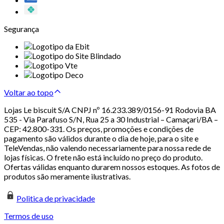
Segurança
Voltar ao topo
Lojas Le biscuit S/A CNPJ nº 16.233.389/0156-91 Rodovia BA
535 - Via Parafuso S/N, Rua 25 a 30 Industrial – Camaçari/BA –
CEP: 42.800-331. Os preços, promoções e condições de
pagamento são válidos durante o dia de hoje, para o site e
TeleVendas, não valendo necessariamente para nossa rede de
lojas físicas. O frete não está incluído no preço do produto.
Ofertas válidas enquanto durarem nossos estoques. As fotos de
produtos são meramente ilustrativas.
Politica de privacidade
Termos de uso