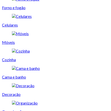
Forno e fogão
Celulares
Móveis
Cozinha
Cama e banho
Decoração