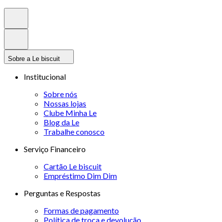
Sobre a Le biscuit
Institucional
Sobre nós
Nossas lojas
Clube Minha Le
Blog da Le
Trabalhe conosco
Serviço Financeiro
Cartão Le biscuit
Empréstimo Dim Dim
Perguntas e Respostas
Formas de pagamento
Política de troca e devolução