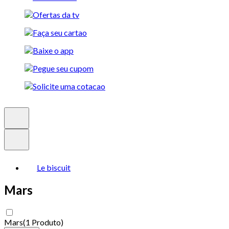
Le biscuit
Mars
Mars
(
1 Produto
)