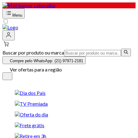
Menu
Buscar por produto ou marca
Compre pelo WhatsApp: (21) 97971-2181
Ver ofertas para a região