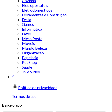
Cozinha
Eletroportáteis
Eletrodomésticos
Ferramentas e Construção
Festa
Games
Informática
Lazer
Mesa Posta
Móveis
Mundo Beleza
Organização
Papelaria
Pet Shop
Saúde
Tv e Vídeo
Política de privacidade
Termos de uso
Baixe o app