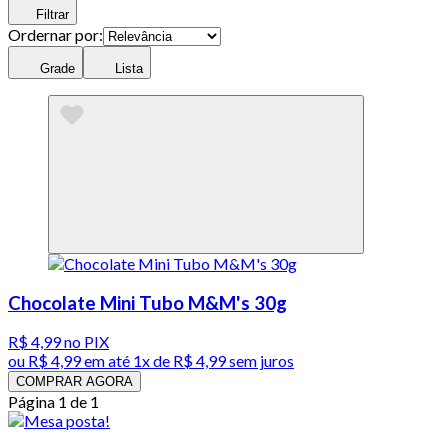
Filtrar
Ordernar por:
Grade
Lista
Chocolate Mini Tubo M&M's 30g
R$ 4,99
no PIX
ou
R$ 4,99
em até 1x de
R$ 4,99
sem juros
COMPRAR AGORA
Página 1 de 1