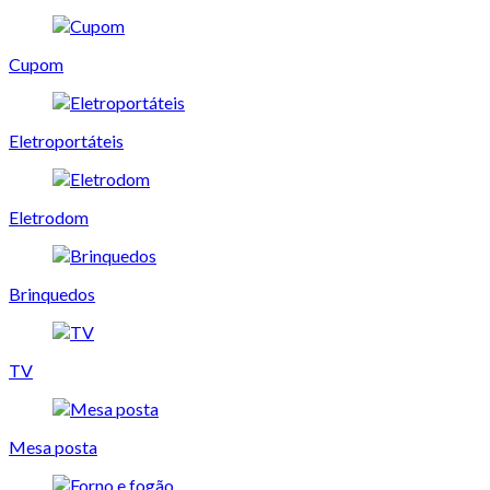
Cupom
Eletroportáteis
Eletrodom
Brinquedos
TV
Mesa posta