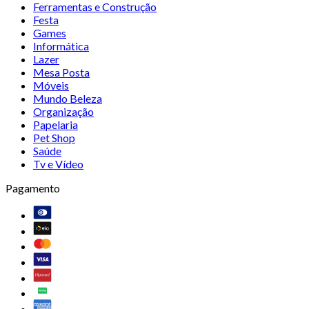
Ferramentas e Construção
Festa
Games
Informática
Lazer
Mesa Posta
Móveis
Mundo Beleza
Organização
Papelaria
Pet Shop
Saúde
Tv e Vídeo
Pagamento