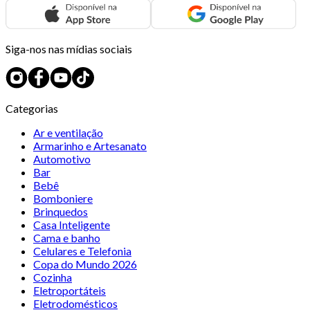
Siga-nos nas mídias sociais
Categorias
Ar e ventilação
Armarinho e Artesanato
Automotivo
Bar
Bebê
Bomboniere
Brinquedos
Casa Inteligente
Cama e banho
Celulares e Telefonia
Copa do Mundo 2026
Cozinha
Eletroportáteis
Eletrodomésticos