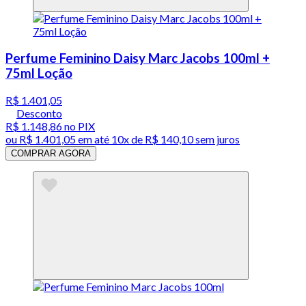
Perfume Feminino Daisy Marc Jacobs 100ml +
75ml Loção
R$ 1.401,05
Desconto
R$ 1.148,86
no PIX
ou
R$ 1.401,05
em até
10x de R$ 140,10 sem juros
COMPRAR AGORA