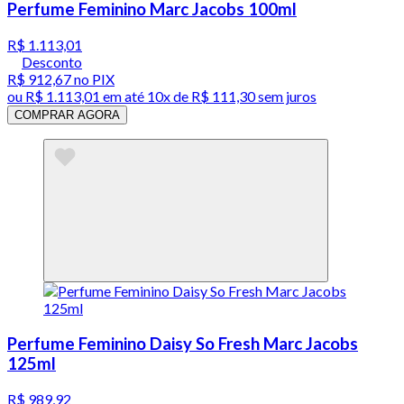
Perfume Feminino Marc Jacobs 100ml
R$ 1.113,01
Desconto
R$ 912,67
no PIX
ou
R$ 1.113,01
em até
10x de R$ 111,30 sem juros
COMPRAR AGORA
Perfume Feminino Daisy So Fresh Marc Jacobs
125ml
R$ 989,92