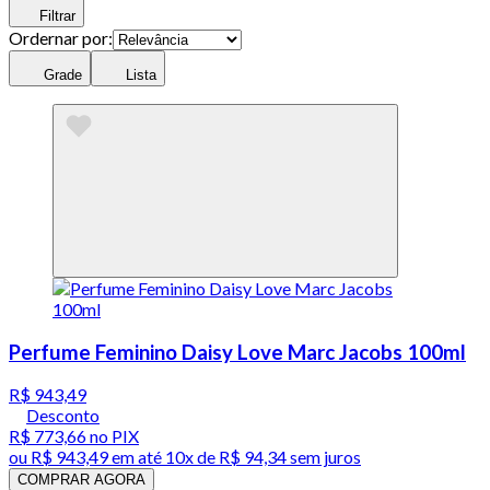
Filtrar
Ordernar por:
Grade
Lista
Perfume Feminino Daisy Love Marc Jacobs 100ml
R$ 943,49
Desconto
R$ 773,66
no PIX
ou
R$ 943,49
em até
10x de R$ 94,34 sem juros
COMPRAR AGORA