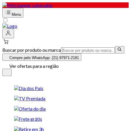
Menu
Buscar por produto ou marca
Compre pelo WhatsApp: (21) 97971-2181
Ver ofertas para a região