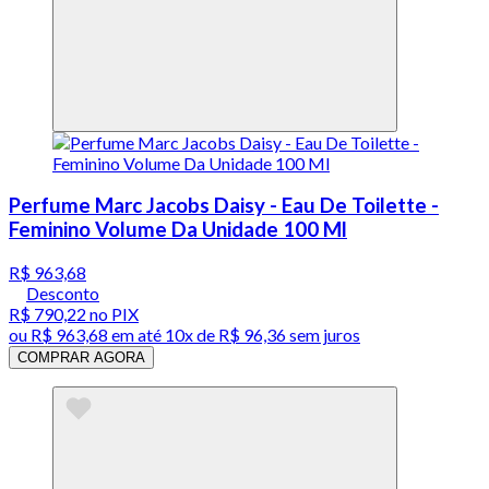
Perfume Marc Jacobs Daisy - Eau De Toilette -
Feminino Volume Da Unidade 100 Ml
R$ 963,68
Desconto
R$ 790,22
no PIX
ou
R$ 963,68
em até
10x de R$ 96,36 sem juros
COMPRAR AGORA