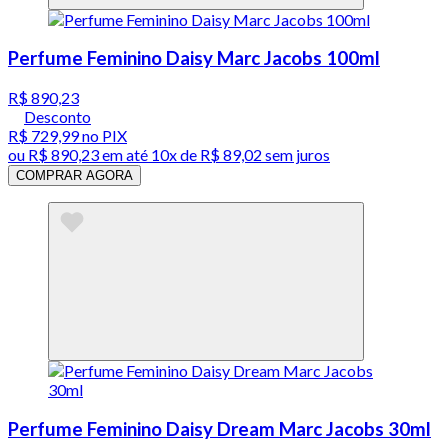
Perfume Feminino Daisy Marc Jacobs 100ml
R$ 890,23
Desconto
R$ 729,99
no PIX
ou
R$ 890,23
em até
10x de R$ 89,02 sem juros
COMPRAR AGORA
Perfume Feminino Daisy Dream Marc Jacobs 30ml