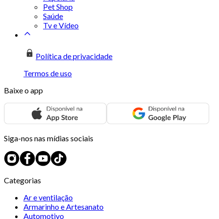
Pet Shop
Saúde
Tv e Vídeo
Política de privacidade
Termos de uso
Baixe o app
Siga-nos nas mídias sociais
Categorias
Ar e ventilação
Armarinho e Artesanato
Automotivo