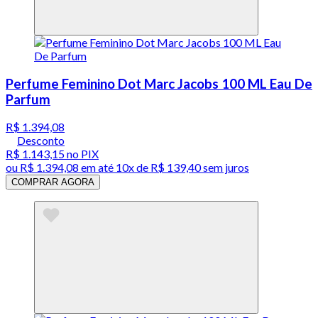
Perfume Feminino Dot Marc Jacobs 100 ML Eau De
Parfum
R$ 1.394,08
Desconto
R$ 1.143,15
no PIX
ou
R$ 1.394,08
em até
10x de R$ 139,40 sem juros
COMPRAR AGORA