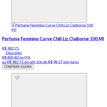
Perfume Feminino Curve Chill Liz Claiborne 100 Ml
R$ 982,71
Desconto
R$ 805,82
no PIX
ou
R$ 982,71
em até
10x de R$ 98,27 sem juros
COMPRAR AGORA