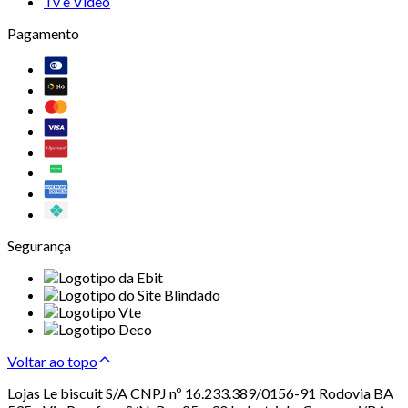
Tv e Vídeo
Pagamento
Segurança
Voltar ao topo
Lojas Le biscuit S/A CNPJ nº 16.233.389/0156-91 Rodovia BA