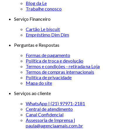
Blog da Le
Trabalhe conosco
Serviço Financeiro
Cartão Le biscuit
Empréstimo Dim Dim
Perguntas e Respostas
Formas de pagamento
Política de troca e devolução
Termos e condições - retirada na Loja
Termos de compras internacionais
Politica de privacidade
Mapa do site
Serviços ao cliente
WhatsApp | (21) 97971-2181
Central de atendimento
Canal Confidencial
Assessoria de Imprensa |
paula@agenciaamais.com.br