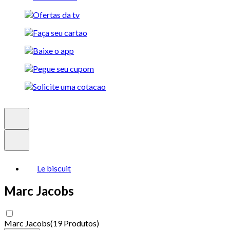
Le biscuit
Marc Jacobs
Marc Jacobs
(
19 Produtos
)