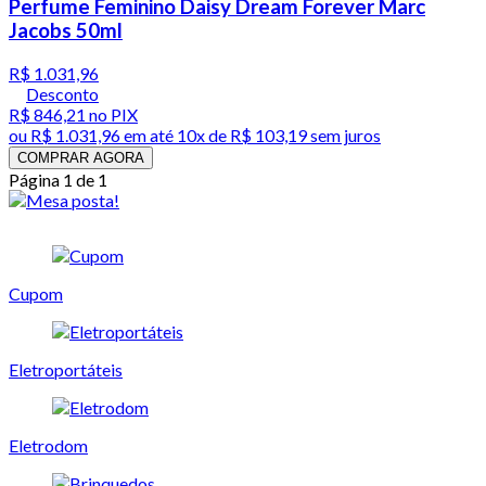
Perfume Feminino Daisy Dream Forever Marc
Jacobs 50ml
R$ 1.031,96
Desconto
R$ 846,21
no PIX
ou
R$ 1.031,96
em até
10x de R$ 103,19 sem juros
COMPRAR AGORA
Página 1 de 1
Cupom
Eletroportáteis
Eletrodom