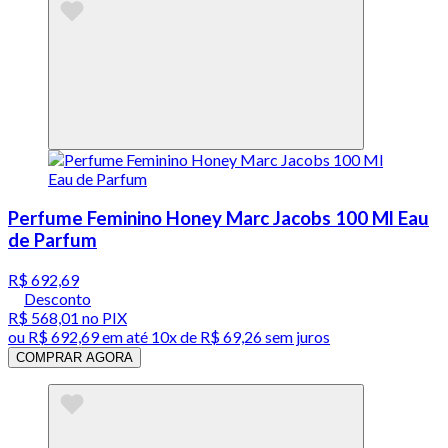
Perfume Feminino Honey Marc Jacobs 100 Ml Eau
de Parfum
R$ 692,69
Desconto
R$ 568,01
no PIX
ou
R$ 692,69
em até
10x de R$ 69,26 sem juros
COMPRAR AGORA