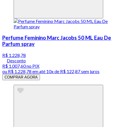
Perfume Feminino Marc Jacobs 50 ML Eau De
Parfum spray
R$ 1.228,78
Desconto
R$ 1.007,60
no PIX
ou
R$ 1.228,78
em até
10x de R$ 122,87 sem juros
COMPRAR AGORA