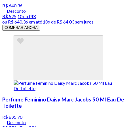
R$ 640,36
Desconto
R$ 525,10
no PIX
ou
R$ 640,36
em até
10x de R$ 64,03 sem juros
COMPRAR AGORA
Perfume Feminino Daisy Marc Jacobs 50 Ml Eau De
Toilette
R$ 695,70
Desconto