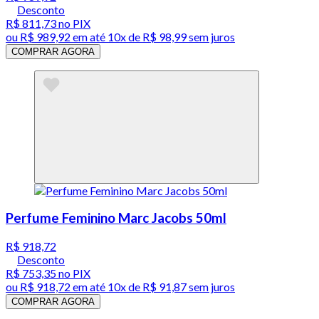
Desconto
R$ 811,73
no PIX
ou
R$ 989,92
em até
10x de R$ 98,99 sem juros
COMPRAR AGORA
Perfume Feminino Marc Jacobs 50ml
R$ 918,72
Desconto
R$ 753,35
no PIX
ou
R$ 918,72
em até
10x de R$ 91,87 sem juros
COMPRAR AGORA