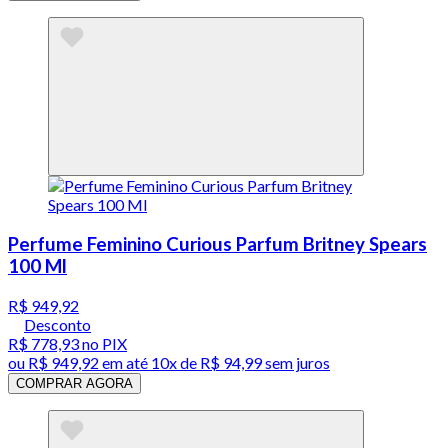
Perfume Feminino Curious Parfum Britney Spears
100 Ml
R$ 949,92
Desconto
R$ 778,93
no PIX
ou
R$ 949,92
em até
10x de R$ 94,99 sem juros
COMPRAR AGORA