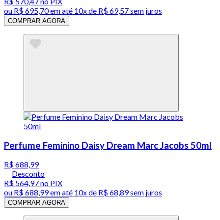
R$ 570,47
no PIX
ou
R$ 695,70
em até
10x de R$ 69,57 sem juros
COMPRAR AGORA
Perfume Feminino Daisy Dream Marc Jacobs 50ml
R$ 688,99
Desconto
R$ 564,97
no PIX
ou
R$ 688,99
em até
10x de R$ 68,89 sem juros
COMPRAR AGORA