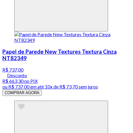
Papel de Parede New Textures Textura Cinza
NT82349
R$ 737,00
Desconto
R$ 663,30
no PIX
ou
R$ 737,00
em até
10x de R$ 73,70 sem juros
COMPRAR AGORA