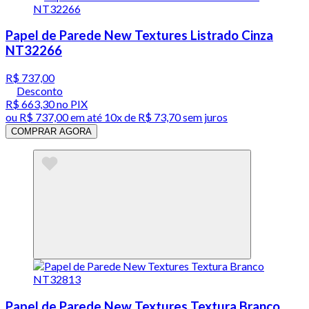
Papel de Parede New Textures Listrado Cinza
NT32266
R$ 737,00
Desconto
R$ 663,30
no PIX
ou
R$ 737,00
em até
10x de R$ 73,70 sem juros
COMPRAR AGORA
Papel de Parede New Textures Textura Branco