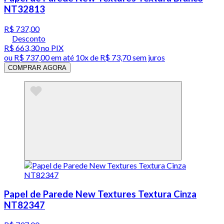
NT32813
R$ 737,00
Desconto
R$ 663,30
no PIX
ou
R$ 737,00
em até
10x de R$ 73,70 sem juros
COMPRAR AGORA
Papel de Parede New Textures Textura Cinza
NT82347