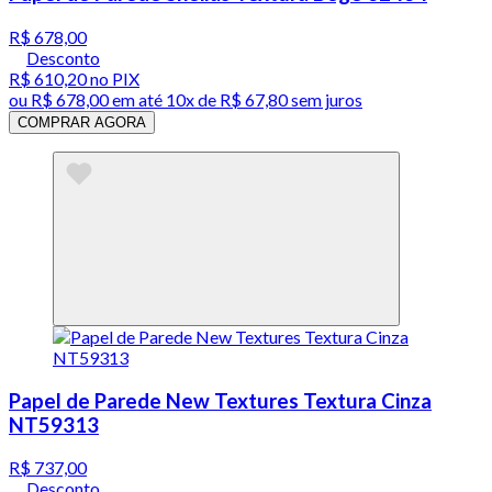
R$ 678,00
Desconto
R$ 610,20
no PIX
ou
R$ 678,00
em até
10x de R$ 67,80 sem juros
COMPRAR AGORA
Papel de Parede New Textures Textura Cinza
NT59313
R$ 737,00
Desconto