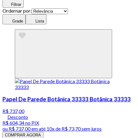
Filtrar
Ordernar por:
Grade
Lista
Papel De Parede Botânica 33333 Botânica 33333
R$ 737,00
Desconto
R$ 604,34
no PIX
ou
R$ 737,00
em até
10x de R$ 73,70 sem juros
COMPRAR AGORA