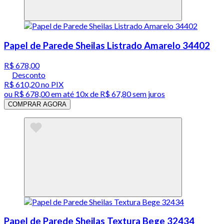
Papel de Parede Sheilas Listrado Amarelo 34402
R$ 678,00
Desconto
R$ 610,20
no PIX
ou
R$ 678,00
em até
10x de R$ 67,80 sem juros
COMPRAR AGORA
Papel de Parede Sheilas Textura Bege 32434