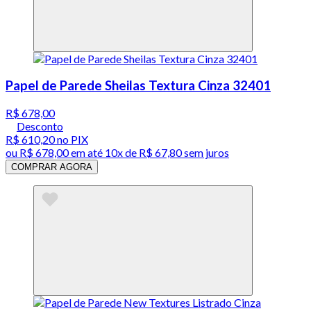
Papel de Parede Sheilas Textura Cinza 32401
R$ 678,00
Desconto
R$ 610,20
no PIX
ou
R$ 678,00
em até
10x de R$ 67,80 sem juros
COMPRAR AGORA