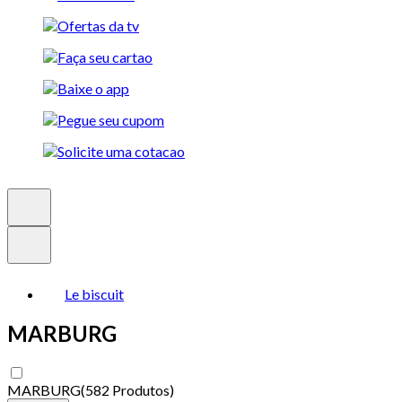
Le biscuit
MARBURG
MARBURG
(
582 Produtos
)