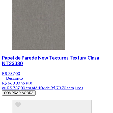
Papel de Parede New Textures Textura Cinza
NT33330
R$ 737,00
Desconto
R$ 663,30
no PIX
ou
R$ 737,00
em até
10x de R$ 73,70 sem juros
COMPRAR AGORA