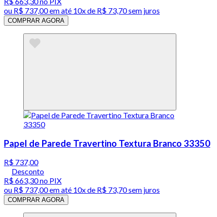
R$ 663,30
no PIX
ou
R$ 737,00
em até
10x de R$ 73,70 sem juros
COMPRAR AGORA
Papel de Parede Travertino Textura Branco 33350
R$ 737,00
Desconto
R$ 663,30
no PIX
ou
R$ 737,00
em até
10x de R$ 73,70 sem juros
COMPRAR AGORA