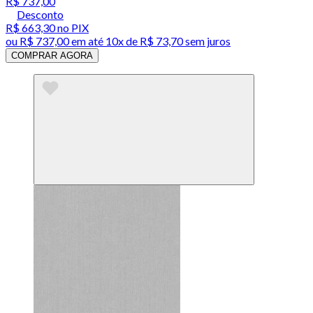
R$ 737,00
Desconto
R$ 663,30
no PIX
ou
R$ 737,00
em até
10x de R$ 73,70 sem juros
COMPRAR AGORA