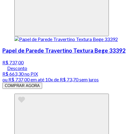
Papel de Parede Travertino Textura Bege 33392
R$ 737,00
Desconto
R$ 663,30
no PIX
ou
R$ 737,00
em até
10x de R$ 73,70 sem juros
COMPRAR AGORA