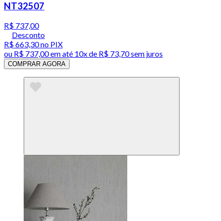
NT32507
R$ 737,00
Desconto
R$ 663,30
no PIX
ou
R$ 737,00
em até
10x de R$ 73,70 sem juros
COMPRAR AGORA