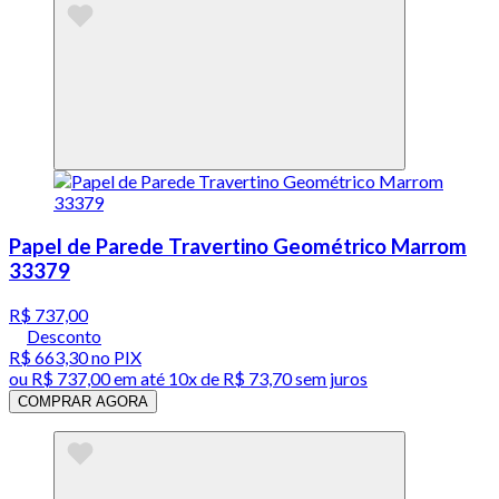
Papel de Parede Travertino Geométrico Marrom
33379
R$ 737,00
Desconto
R$ 663,30
no PIX
ou
R$ 737,00
em até
10x de R$ 73,70 sem juros
COMPRAR AGORA