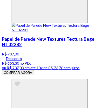
Papel de Parede New Textures Textura Bege
NT32282
R$ 737,00
Desconto
R$ 663,30
no PIX
ou
R$ 737,00
em até
10x de R$ 73,70 sem juros
COMPRAR AGORA