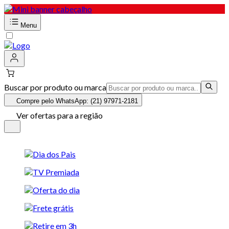
Menu
Buscar por produto ou marca
Compre pelo WhatsApp: (21) 97971-2181
Ver ofertas para a região