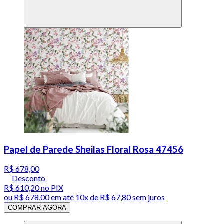
Papel de Parede Sheilas Floral Rosa 47456
R$ 678,00
Desconto
R$ 610,20
no PIX
ou
R$ 678,00
em até
10x de R$ 67,80 sem juros
COMPRAR AGORA