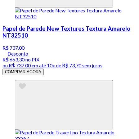
Papel de Parede New Textures Textura Amarelo
NT32510
R$ 737,00
Desconto
R$ 663,30
no PIX
ou
R$ 737,00
em até
10x de R$ 73,70 sem juros
COMPRAR AGORA