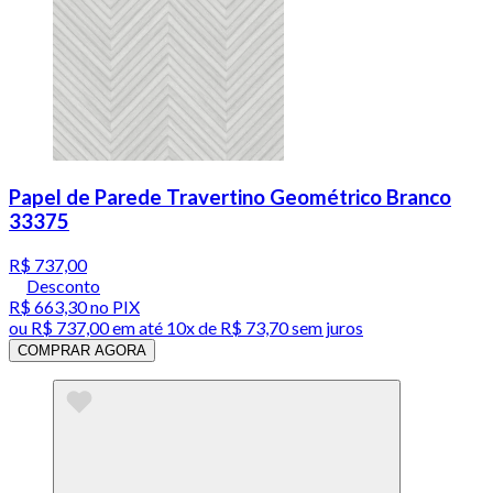
Papel de Parede Travertino Geométrico Branco
33375
R$ 737,00
Desconto
R$ 663,30
no PIX
ou
R$ 737,00
em até
10x de R$ 73,70 sem juros
COMPRAR AGORA