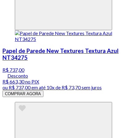
Papel de Parede New Textures Textura Azul
NT34275
R$ 737,00
Desconto
R$ 663,30
no PIX
ou
R$ 737,00
em até
10x de R$ 73,70 sem juros
COMPRAR AGORA