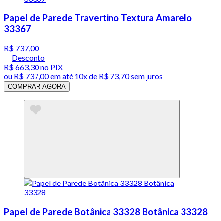
Papel de Parede Travertino Textura Amarelo
33367
R$ 737,00
Desconto
R$ 663,30
no PIX
ou
R$ 737,00
em até
10x de R$ 73,70 sem juros
COMPRAR AGORA
Papel de Parede Botânica 33328 Botânica 33328