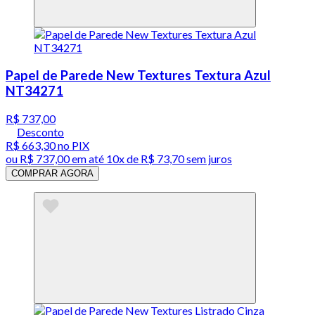
Papel de Parede New Textures Textura Azul
NT34271
R$ 737,00
Desconto
R$ 663,30
no PIX
ou
R$ 737,00
em até
10x de R$ 73,70 sem juros
COMPRAR AGORA