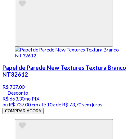
Papel de Parede New Textures Textura Branco
NT32612
R$ 737,00
Desconto
R$ 663,30
no PIX
ou
R$ 737,00
em até
10x de R$ 73,70 sem juros
COMPRAR AGORA