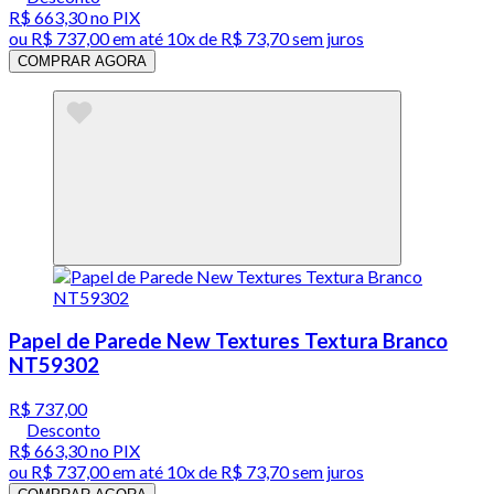
R$ 663,30
no PIX
ou
R$ 737,00
em até
10x de R$ 73,70 sem juros
COMPRAR AGORA
Papel de Parede New Textures Textura Branco
NT59302
R$ 737,00
Desconto
R$ 663,30
no PIX
ou
R$ 737,00
em até
10x de R$ 73,70 sem juros