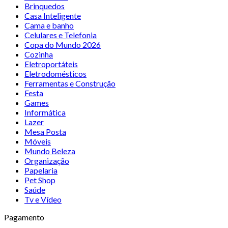
Brinquedos
Casa Inteligente
Cama e banho
Celulares e Telefonia
Copa do Mundo 2026
Cozinha
Eletroportáteis
Eletrodomésticos
Ferramentas e Construção
Festa
Games
Informática
Lazer
Mesa Posta
Móveis
Mundo Beleza
Organização
Papelaria
Pet Shop
Saúde
Tv e Vídeo
Pagamento