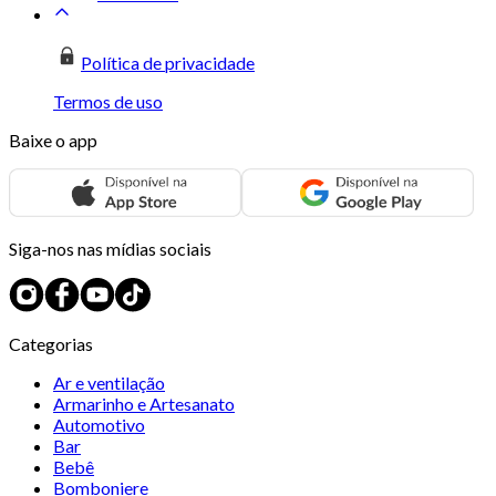
Política de privacidade
Termos de uso
Baixe o app
Siga-nos nas mídias sociais
Categorias
Ar e ventilação
Armarinho e Artesanato
Automotivo
Bar
Bebê
Bomboniere