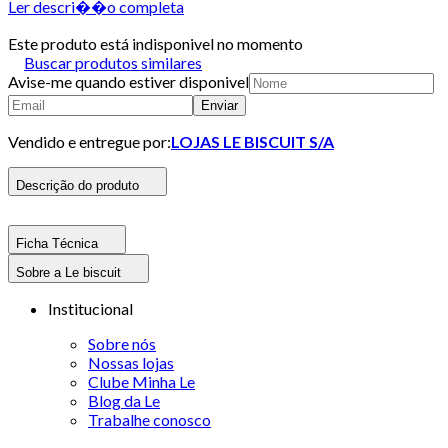
Ler descri��o completa
Este produto está indisponivel no momento
Buscar produtos similares
Avise-me quando estiver disponivel
Enviar
Vendido e entregue por:
LOJAS LE BISCUIT S/A
Descrição do produto
Ficha Técnica
Sobre a Le biscuit
Institucional
Sobre nós
Nossas lojas
Clube Minha Le
Blog da Le
Trabalhe conosco