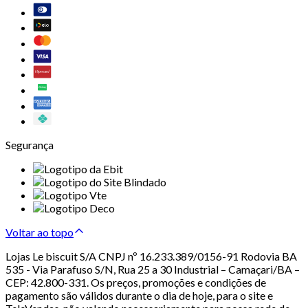
Segurança
Voltar ao topo
Lojas Le biscuit S/A CNPJ nº 16.233.389/0156-91 Rodovia BA
535 - Via Parafuso S/N, Rua 25 a 30 Industrial – Camaçari/BA –
CEP: 42.800-331. Os preços, promoções e condições de
pagamento são válidos durante o dia de hoje, para o site e