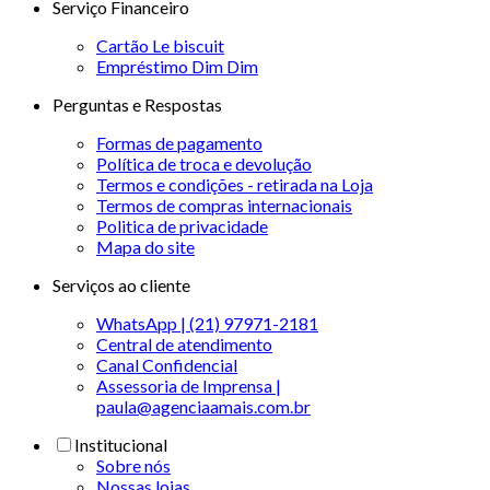
Serviço Financeiro
Cartão Le biscuit
Empréstimo Dim Dim
Perguntas e Respostas
Formas de pagamento
Política de troca e devolução
Termos e condições - retirada na Loja
Termos de compras internacionais
Politica de privacidade
Mapa do site
Serviços ao cliente
WhatsApp | (21) 97971-2181
Central de atendimento
Canal Confidencial
Assessoria de Imprensa |
paula@agenciaamais.com.br
Institucional
Sobre nós
Nossas lojas