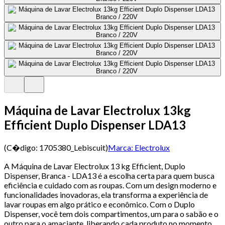
Máquina de Lavar Electrolux 13kg
Efficient Duplo Dispenser LDA13
(C�digo:
1705380_Lebiscuit
)
Marca:
Electrolux
A Máquina de Lavar Electrolux 13 kg Efficient, Duplo
Dispenser, Branca - LDA13 é a escolha certa para quem busca
eficiência e cuidado com as roupas. Com um design moderno e
funcionalidades inovadoras, ela transforma a experiência de
lavar roupas em algo prático e econômico. Com o Duplo
Dispenser, você tem dois compartimentos, um para o sabão e o
outro para o amaciante, liberando cada produto no momento