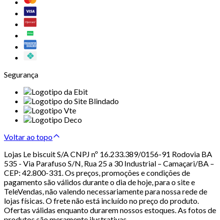
Segurança
Voltar ao topo
Lojas Le biscuit S/A CNPJ nº 16.233.389/0156-91 Rodovia BA
535 - Via Parafuso S/N, Rua 25 a 30 Industrial – Camaçari/BA –
CEP: 42.800-331. Os preços, promoções e condições de
pagamento são válidos durante o dia de hoje, para o site e
TeleVendas, não valendo necessariamente para nossa rede de
lojas físicas. O frete não está incluído no preço do produto.
Ofertas válidas enquanto durarem nossos estoques. As fotos de
produtos são meramente ilustrativas.