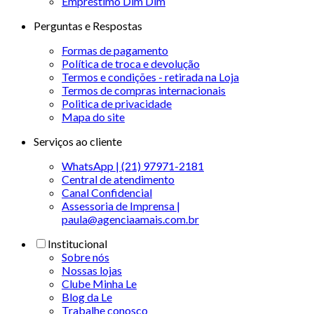
Empréstimo Dim Dim
Perguntas e Respostas
Formas de pagamento
Política de troca e devolução
Termos e condições - retirada na Loja
Termos de compras internacionais
Politica de privacidade
Mapa do site
Serviços ao cliente
WhatsApp | (21) 97971-2181
Central de atendimento
Canal Confidencial
Assessoria de Imprensa |
paula@agenciaamais.com.br
Institucional
Sobre nós
Nossas lojas
Clube Minha Le
Blog da Le
Trabalhe conosco