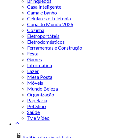
Brinquedos
Casa Inteligente
Cama e banho
Celulares e Telefonia
Copa do Mundo 2026
Cozinha
Eletroportáteis
Eletrodomésticos
Ferramentas e Construção
Festa
Games
Informática
Lazer
Mesa Posta
Móveis
Mundo Beleza
Organização
Papelaria
Pet Shop
Saúde
Tv e Vídeo
Política de privacidade