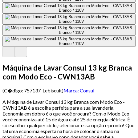
Máquina de Lavar Consul 13 kg Branca
com Modo Eco - CWN13AB
(C�digo:
757137_Lebiscuit
)
Marca:
Consul
A Máquina de Lavar Consul 13 kg Branca com Modo Eco -
CWN13AB é a escolha perfeita para a sua lavanderia.
Economia em dobro é o que você procura? Com o Modo Eco
você economiza até 15 de água e até 25 de energia elétrica. É
só escolher qualquer ciclo, selecionar essa opção e pronto! Que
tal uma economia esperta na hora de colocar o sabão na
máquina? Com o exclusivo copo dosador você sabe a