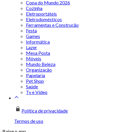
Copa do Mundo 2026
Cozinha
Eletroportáteis
Eletrodomésticos
Ferramentas e Construção
Festa
Games
Informática
Lazer
Mesa Posta
Móveis
Mundo Beleza
Organização
Papelaria
Pet Shop
Saúde
Tv e Vídeo
Política de privacidade
Termos de uso
Baixe o app