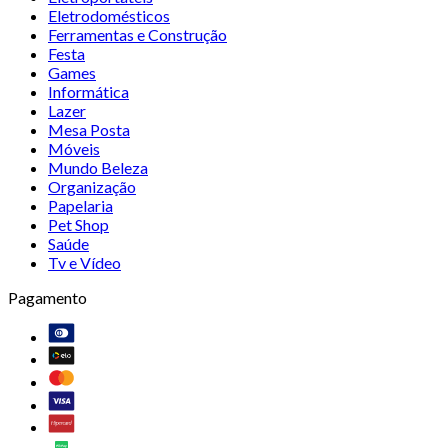
Eletrodomésticos
Ferramentas e Construção
Festa
Games
Informática
Lazer
Mesa Posta
Móveis
Mundo Beleza
Organização
Papelaria
Pet Shop
Saúde
Tv e Vídeo
Pagamento