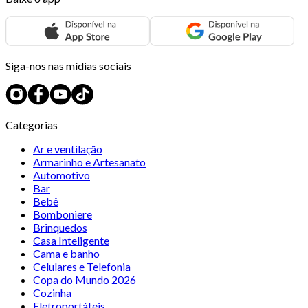
Siga-nos nas mídias sociais
Categorias
Ar e ventilação
Armarinho e Artesanato
Automotivo
Bar
Bebê
Bomboniere
Brinquedos
Casa Inteligente
Cama e banho
Celulares e Telefonia
Copa do Mundo 2026
Cozinha
Eletroportáteis