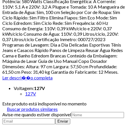
Potência: 580 Watts Classificação Energética: A Corrente:
110V: 5,1 A e 220V: 3,2 A Plugue e Tomada: 10 A Mangueira de
Entrada de Água: Sim, 100 cm Seleção por Cor de Roupa: Sim
Ciclo Rápido: Sim Filtro Elimina Fiapos: Sim Eco Mode: Sim
Ciclo Edredom: Sim Ciclo Rede: Sim Frequência: 60 Hz
Consumo de Energia: 110V: 0,39 kWh/ciclo e 220V: 0,37
kWh/ciclo Consumo de Água: 110V: 0,39 Litros/ciclo, 220V:
0,37 Litros/ciclo Certificação Inmetro: 000727/2023
Programas de Lavagem: Dia a Dia Delicadas Esportivas Tênis
Jeans e Casacos Rápido Panos de Limpeza Reusar Água Redes
Cama e Banho Edredom Brancas Conteúdo da Embalagem:
Máquina de Lavar Guia de Uso Manual Copo Dosador
Dimensões: Altura: 97 cm Largura: 57,50 cm Profundidade:
61,50 cm Peso: 31,40 kg Garantia do Fabricante: 12 Meses.
Ler descri��o completa
Voltagem
:
127V
127V
Este produto está indisponivel no momento
Buscar produtos similares
Avise-me quando estiver disponivel
Enviar