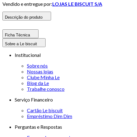
Vendido e entregue por:
LOJAS LE BISCUIT S/A
Descrição do produto
Ficha Técnica
Sobre a Le biscuit
Institucional
Sobre nós
Nossas lojas
Clube Minha Le
Blog da Le
Trabalhe conosco
Serviço Financeiro
Cartão Le biscuit
Empréstimo Dim Dim
Perguntas e Respostas