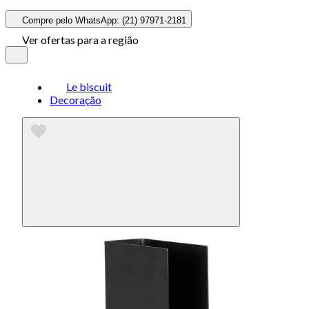
Compre pelo WhatsApp: (21) 97971-2181
Ver ofertas para a região
Le biscuit
Decoração