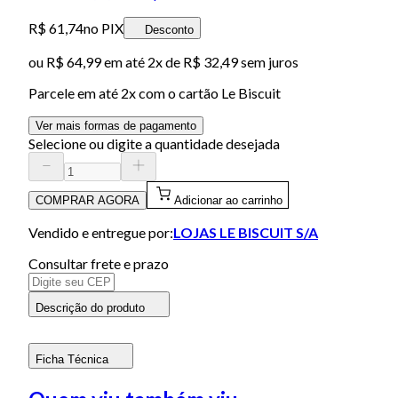
R$ 61,74
no PIX
Desconto
ou
R$ 64,99
em até
2x de R$ 32,49 sem juros
Parcele em até
2
x com o cartão
Le Biscuit
Ver mais formas de pagamento
Selecione ou digite a quantidade desejada
COMPRAR AGORA
Adicionar ao carrinho
Vendido e entregue por:
LOJAS LE BISCUIT S/A
Consultar frete e prazo
Descrição do produto
Ficha Técnica