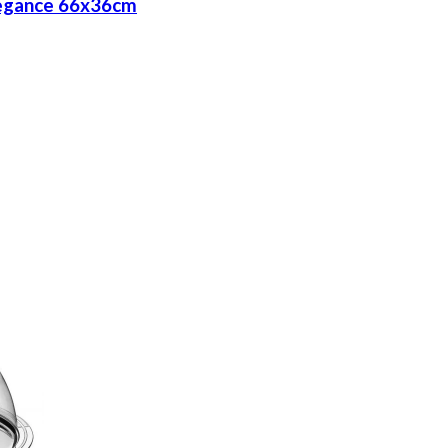
Elegance 66x36cm