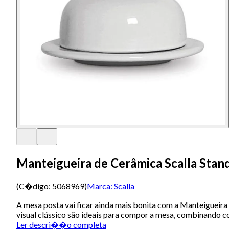
Manteigueira de Cerâmica Scalla Sta
(C�digo:
5068969
)
Marca:
Scalla
A mesa posta vai ficar ainda mais bonita com a Manteigueira
visual clássico são ideais para compor a mesa, combinando co
Ler descri��o completa