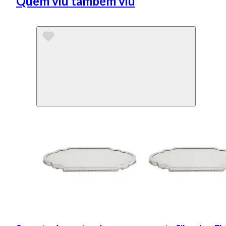
Quem viu também viu