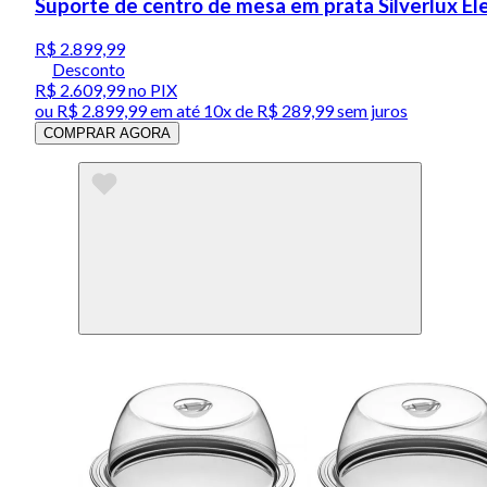
Suporte de centro de mesa em prata Silverlux 
R$ 2.899,99
Desconto
R$ 2.609,99
no PIX
ou
R$ 2.899,99
em até
10x de R$ 289,99 sem juros
COMPRAR AGORA