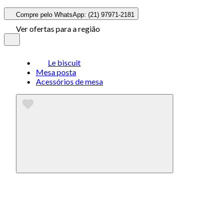
Compre pelo WhatsApp: (21) 97971-2181
Ver ofertas para a região
Le biscuit
Mesa posta
Acessórios de mesa