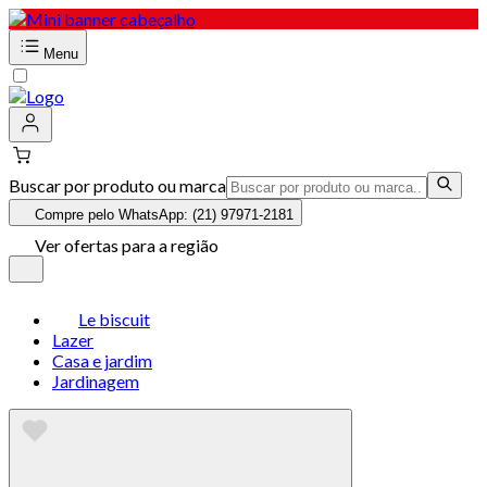
Menu
Buscar por produto ou marca
Compre pelo WhatsApp: (21) 97971-2181
Ver ofertas para a região
Le biscuit
Lazer
Casa e jardim
Jardinagem