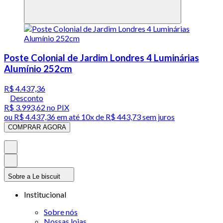
Poste Colonial de Jardim Londres 4 Luminárias
Alumínio 252cm
R$ 4.437,36
Desconto
R$ 3.993,62
no PIX
ou
R$ 4.437,36
em até
10x de R$ 443,73 sem juros
COMPRAR AGORA
Sobre a Le biscuit
Institucional
Sobre nós
Nossas lojas