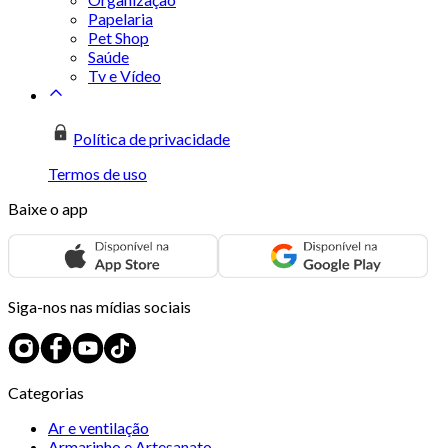
Papelaria
Pet Shop
Saúde
Tv e Vídeo
Política de privacidade
Termos de uso
Baixe o app
Siga-nos nas mídias sociais
Categorias
Ar e ventilação
Armarinho e Artesanato