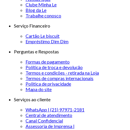
Clube Minha Le
Blog da Le
Trabalhe conosco
Serviço Financeiro
Cartão Le biscuit
Empréstimo Dim Dim
Perguntas e Respostas
Formas de pagamento
Política de troca e devolução
Termos e condições - retirada na Loja
Termos de compras internacionais
Politica de privacidade
Mapa do site
Serviços ao cliente
WhatsApp | (21) 97971-2181
Central de atendimento
Canal Confidencial
Assessoria de Imprensa |