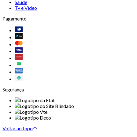
Saúde
Tv e Vídeo
Pagamento
Segurança
Voltar ao topo