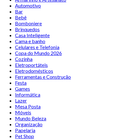
Automotivo
Bar
Bebê
Bomboniere
Brinquedos
Casa Inteligente
Cama e banho
Celulares e Telefonia
Copa do Mundo 2026
Cozinha
Eletroportáteis
Eletrodomésticos
Ferramentas e Construção
Festa
Games
Informática
Lazer
Mesa Posta
Móveis
Mundo Beleza
Organização
Papelaria
Pet Shop