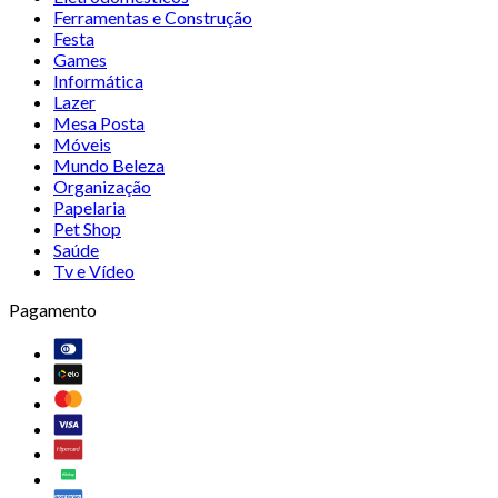
Ferramentas e Construção
Festa
Games
Informática
Lazer
Mesa Posta
Móveis
Mundo Beleza
Organização
Papelaria
Pet Shop
Saúde
Tv e Vídeo
Pagamento