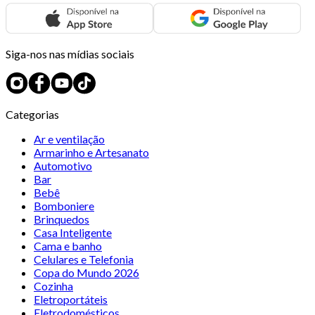
Siga-nos nas mídias sociais
Categorias
Ar e ventilação
Armarinho e Artesanato
Automotivo
Bar
Bebê
Bomboniere
Brinquedos
Casa Inteligente
Cama e banho
Celulares e Telefonia
Copa do Mundo 2026
Cozinha
Eletroportáteis
Eletrodomésticos