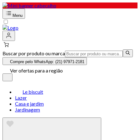
Menu
Buscar por produto ou marca
Compre pelo WhatsApp: (21) 97971-2181
Ver ofertas para a região
Le biscuit
Lazer
Casa e jardim
Jardinagem