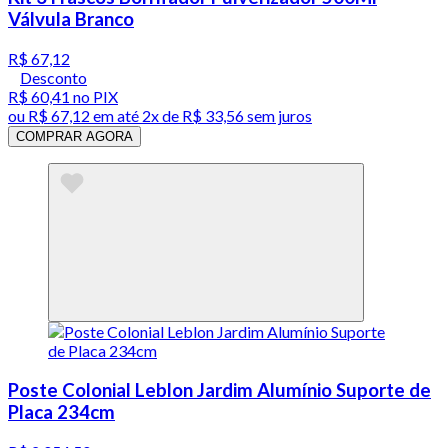
Válvula Branco
R$ 67,12
Desconto
R$ 60,41
no PIX
ou
R$ 67,12
em até
2x de R$ 33,56 sem juros
COMPRAR AGORA
Poste Colonial Leblon Jardim Alumínio Suporte de
Placa 234cm