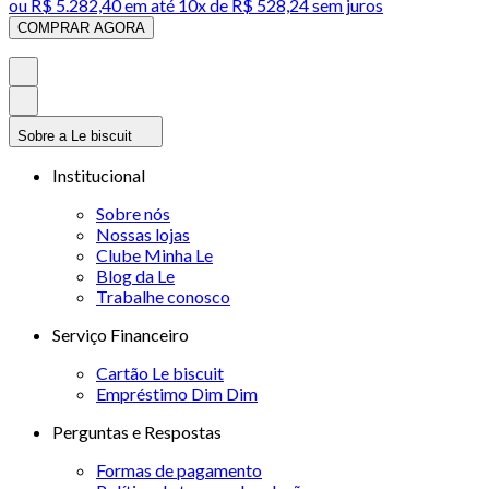
ou
R$ 5.282,40
em até
10x de R$ 528,24 sem juros
COMPRAR AGORA
Sobre a Le biscuit
Institucional
Sobre nós
Nossas lojas
Clube Minha Le
Blog da Le
Trabalhe conosco
Serviço Financeiro
Cartão Le biscuit
Empréstimo Dim Dim
Perguntas e Respostas
Formas de pagamento