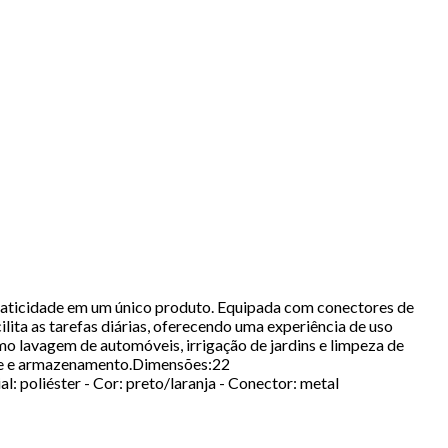
raticidade em um único produto. Equipada com conectores de
ilita as tarefas diárias, oferecendo uma experiência de uso
omo lavagem de automóveis, irrigação de jardins e limpeza de
orte e armazenamento.Dimensões:22
poliéster - Cor: preto/laranja - Conector: metal