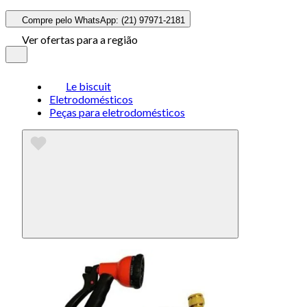
Compre pelo WhatsApp: (21) 97971-2181
Ver ofertas para a região
Le biscuit
Eletrodomésticos
Peças para eletrodomésticos