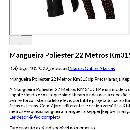
Mangueira Poliéster 22 Metros Km315
(C�digo:
1059529_Lebiscuit
)
Marca:
Outras Marcas
Mangueira Poliéster 22 Metros Km315clp Preta/laranja Kep
A Mangueira Poliéster 22 Metros KM315CLP é um modelo que 
engate rápido e rosca, que simplificam ainda mais a conexão e
sem esforço.Este modelo é leve, portátil e projetado para alt
áreas externas. Com 7 jatos diferentes e design versátil, 
metrosPesquisa:mangueira|mangueira kepper|kepper|mangueira
Ler descri��o completa
Este produto está indisponivel no momento