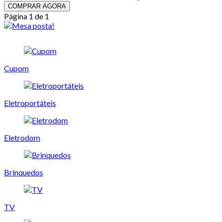
COMPRAR AGORA
Página 1 de 1
Cupom
Eletroportáteis
Eletrodom
Brinquedos
TV