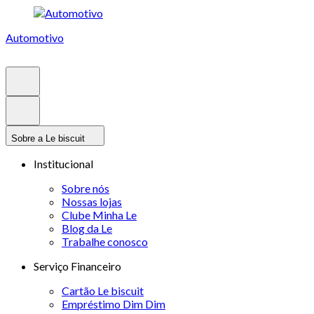
Automotivo
Sobre a Le biscuit
Institucional
Sobre nós
Nossas lojas
Clube Minha Le
Blog da Le
Trabalhe conosco
Serviço Financeiro
Cartão Le biscuit
Empréstimo Dim Dim