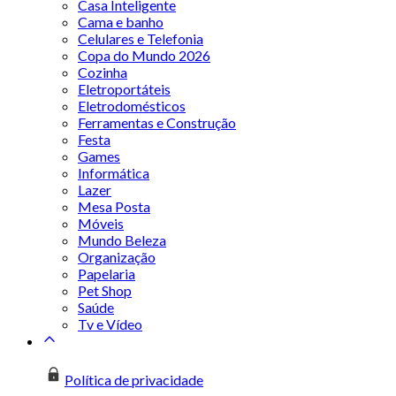
Casa Inteligente
Cama e banho
Celulares e Telefonia
Copa do Mundo 2026
Cozinha
Eletroportáteis
Eletrodomésticos
Ferramentas e Construção
Festa
Games
Informática
Lazer
Mesa Posta
Móveis
Mundo Beleza
Organização
Papelaria
Pet Shop
Saúde
Tv e Vídeo
Política de privacidade