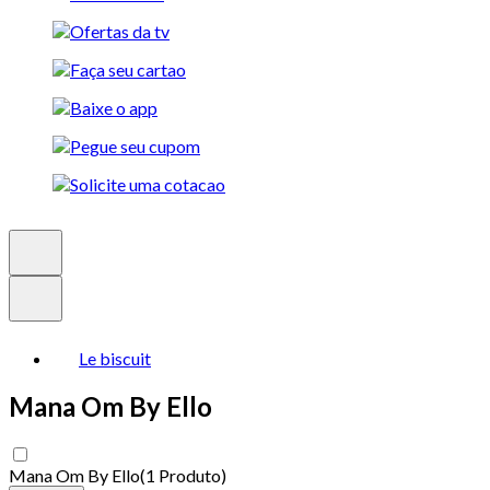
Le biscuit
Mana Om By Ello
Mana Om By Ello
(
1 Produto
)