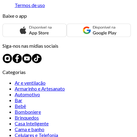
Termos de uso
Baixe o app
Siga-nos nas mídias sociais
Categorias
Ar e ventilação
Armarinho e Artesanato
Automotivo
Bar
Bebê
Bomboniere
Brinquedos
Casa Inteligente
Cama e banho
Celulares e Telefonia