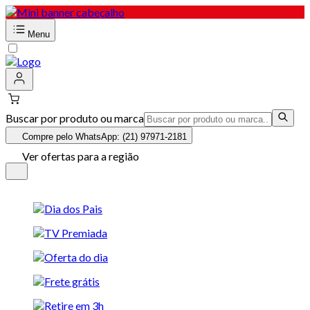
Menu
Buscar por produto ou marca
Compre pelo WhatsApp: (21) 97971-2181
Ver ofertas para a região