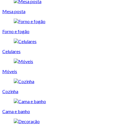
Mesa posta
Forno e fogão
Celulares
Móveis
Cozinha
Cama e banho