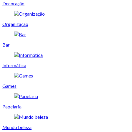
Decoração
Organização
Bar
Informática
Games
Papelaria
Mundo beleza