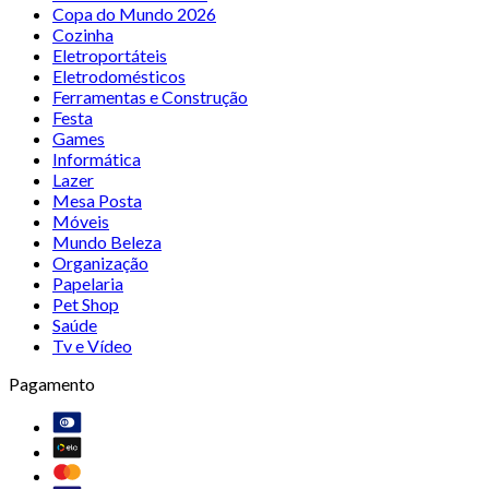
Copa do Mundo 2026
Cozinha
Eletroportáteis
Eletrodomésticos
Ferramentas e Construção
Festa
Games
Informática
Lazer
Mesa Posta
Móveis
Mundo Beleza
Organização
Papelaria
Pet Shop
Saúde
Tv e Vídeo
Pagamento