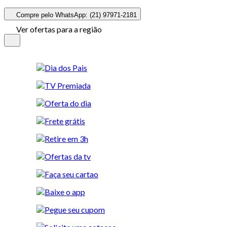
Compre pelo WhatsApp: (21) 97971-2181
Ver ofertas para a região