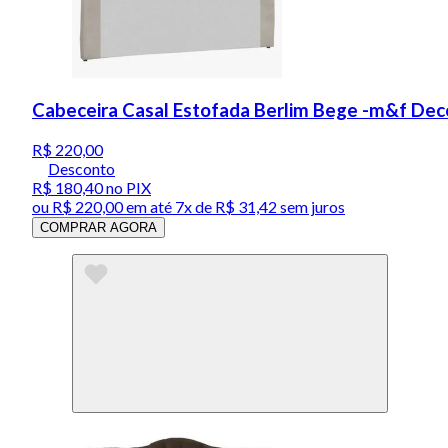
Cabeceira Casal Estofada Berlim Bege -m&f Dec
R$ 220,00
Desconto
R$ 180,40
no PIX
ou
R$ 220,00
em até
7x de R$ 31,42 sem juros
COMPRAR AGORA