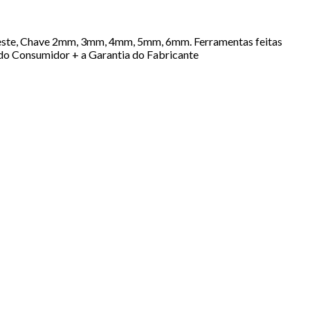
ve teste, Chave 2mm, 3mm, 4mm, 5mm, 6mm. Ferramentas feitas
 do Consumidor + a Garantia do Fabricante