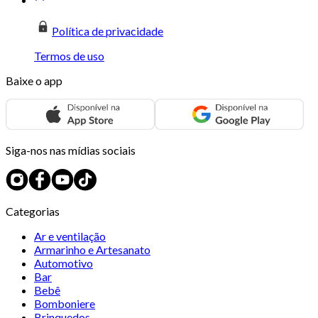
Política de privacidade
Termos de uso
Baixe o app
Siga-nos nas mídias sociais
Categorias
Ar e ventilação
Armarinho e Artesanato
Automotivo
Bar
Bebê
Bomboniere
Brinquedos