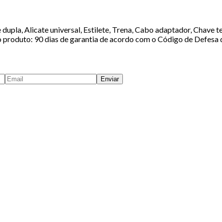
ve dupla, Alicate universal, Estilete, Trena, Cabo adaptador, Cha
do produto: 90 dias de garantia de acordo com o Código de Defesa
Enviar