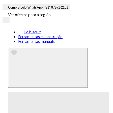
Compre pelo WhatsApp: (21) 97971-2181
Ver ofertas para a região
Le biscuit
Ferramentas e construção
Ferramentas manuais