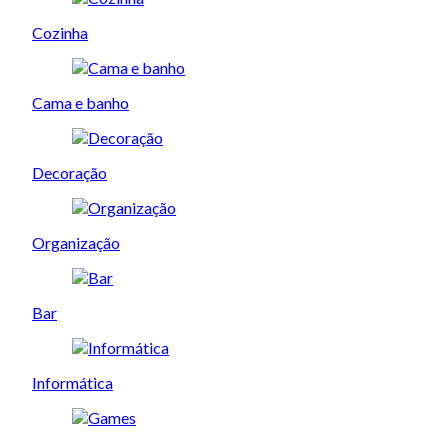
Cozinha
Cama e banho
Decoração
Organização
Bar
Informática