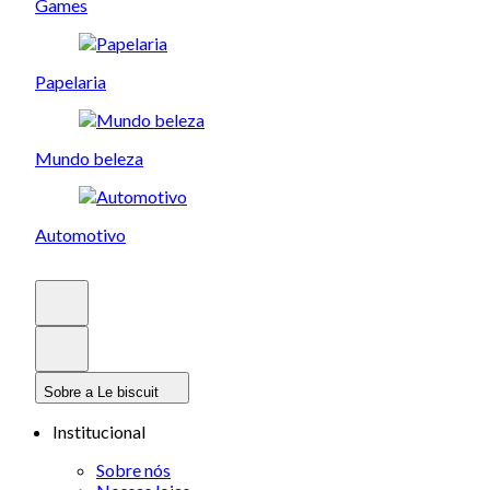
Games
Papelaria
Mundo beleza
Automotivo
Sobre a Le biscuit
Institucional
Sobre nós