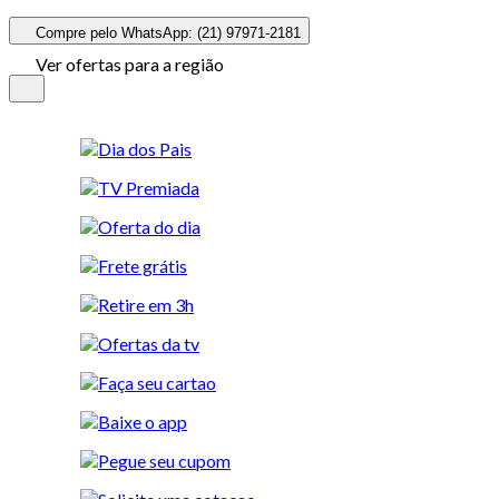
Compre pelo WhatsApp: (21) 97971-2181
Ver ofertas para a região