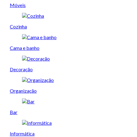
Móveis
Cozinha
Cama e banho
Decoração
Organização
Bar
Informática