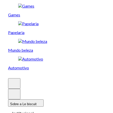
Games
Papelaria
Mundo beleza
Automotivo
Sobre a Le biscuit