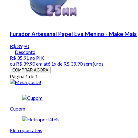
Furador Artesanal Papel Eva Menino - Make Mais
R$ 39,90
Desconto
R$ 35,91
no PIX
ou
R$ 39,90
em até 1x de
R$ 39,90
sem juros
COMPRAR AGORA
Página 1 de 1
Cupom
Eletroportáteis