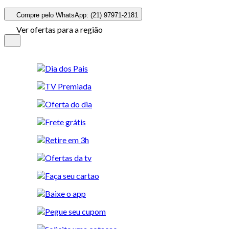
Compre pelo WhatsApp: (21) 97971-2181
Ver ofertas para a região