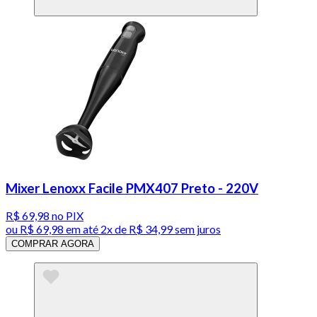
Mixer Lenoxx Facile PMX407 Preto - 220V
R$ 69,98
no PIX
ou
R$ 69,98
em até
2x de R$ 34,99 sem juros
COMPRAR AGORA