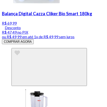
Balança Digital Cazza Cliker Bio Smart 180kg
R$ 69,99
Desconto
R$ 47,49
no PIX
ou
R$ 49,99
em até 1x de
R$ 49,99
sem juros
COMPRAR AGORA