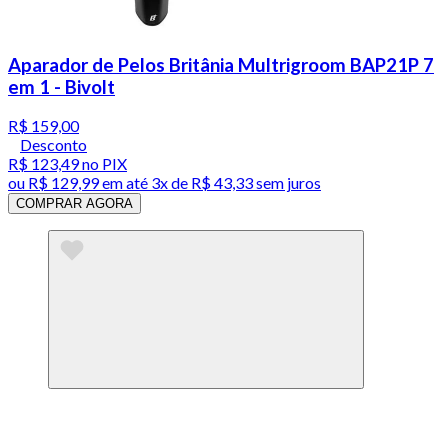
Aparador de Pelos Britânia Multrigroom BAP21P 7
em 1 - Bivolt
R$ 159,00
Desconto
R$ 123,49
no PIX
ou
R$ 129,99
em até
3x de R$ 43,33 sem juros
COMPRAR AGORA