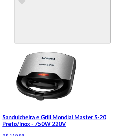
Sanduicheira e Grill Mondial Master S-20
Preto/Inox - 750W 220V
R$ 119,99