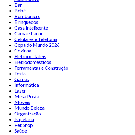
Bar
Bebê
Bomboniere
Brinquedos
Casa Inteligente
Cama e banho
Celulares e Telefonia
Copa do Mundo 2026
Cozinha
Eletroportáteis
Eletrodomésticos
Ferramentas e Construção
Festa
Games
Informática
Lazer
Mesa Posta
Móveis
Mundo Beleza
Organização
Papelaria
Pet Shop
Saúde