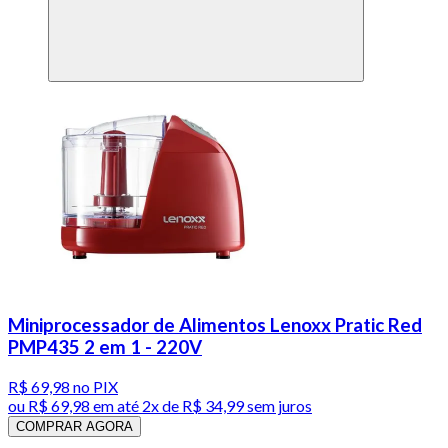
Miniprocessador de Alimentos Lenoxx Pratic Red
PMP435 2 em 1 - 220V
R$ 69,98
no PIX
ou
R$ 69,98
em até
2x de R$ 34,99 sem juros
COMPRAR AGORA