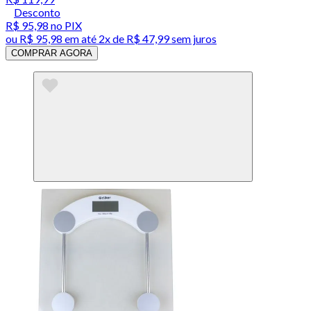
Desconto
R$ 95,98
no PIX
ou
R$ 95,98
em até
2x de R$ 47,99 sem juros
COMPRAR AGORA