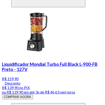
Liquidificador Mondial Turbo Full Black L-900-FB
Preto - 127V
R$ 159,90
Desconto
R$ 139,90
no PIX
ou
R$ 139,90
em até
3x de R$ 46,63 sem juros
COMPRAR AGORA