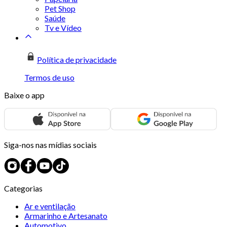
Pet Shop
Saúde
Tv e Vídeo
Política de privacidade
Termos de uso
Baixe o app
Siga-nos nas mídias sociais
Categorias
Ar e ventilação
Armarinho e Artesanato
Automotivo