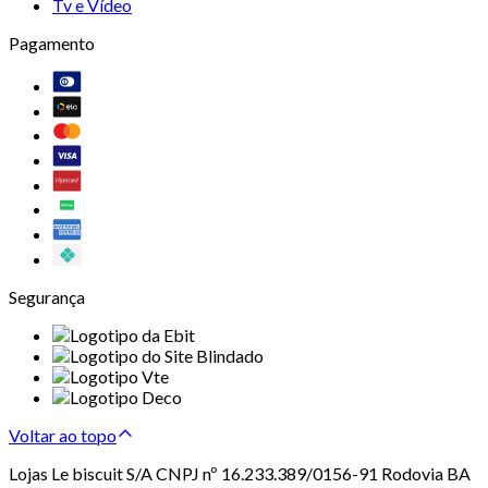
Tv e Vídeo
Pagamento
Segurança
Voltar ao topo
Lojas Le biscuit S/A CNPJ nº 16.233.389/0156-91 Rodovia BA