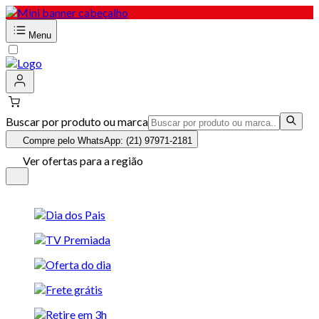
Menu
Buscar por produto ou marca
Compre pelo WhatsApp: (21) 97971-2181
Ver ofertas para a região