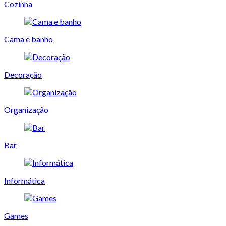
Cozinha
Cama e banho
Decoração
Organização
Bar
Informática
Games