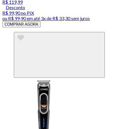
R$ 119,99
Desconto
R$ 99,90
no PIX
ou
R$ 99,90
em até
3x de R$ 33,30 sem juros
COMPRAR AGORA