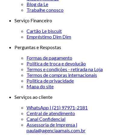
Blog da Le
Trabalhe conosco
Serviço Financeiro
Cartão Le biscuit
Empréstimo Dim Dim
Perguntas e Respostas
Formas de pagamento
Política de troca e devolução
Termos e condições - retirada na Loja
Termos de compras internacionais
Politica de privacidade
Mapa do site
Serviços ao cliente
WhatsApp | (21) 97971-2181
Central de atendimento
Canal Confidencial
Assessoria de Imprensa |
paula@agenciaamais.com.br