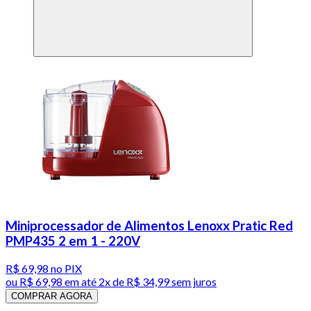
Miniprocessador de Alimentos Lenoxx Pratic Red
PMP435 2 em 1 - 220V
R$ 69,98
no PIX
ou
R$ 69,98
em até
2x de R$ 34,99 sem juros
COMPRAR AGORA