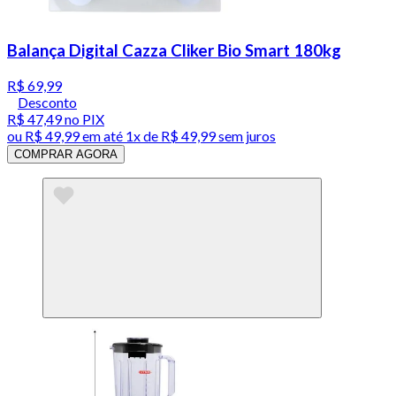
Balança Digital Cazza Cliker Bio Smart 180kg
R$ 69,99
Desconto
R$ 47,49
no PIX
ou
R$ 49,99
em até 1x de
R$ 49,99
sem juros
COMPRAR AGORA