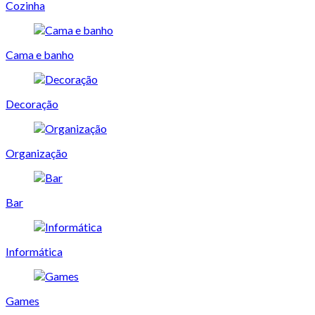
Cozinha
Cama e banho
Decoração
Organização
Bar
Informática
Games