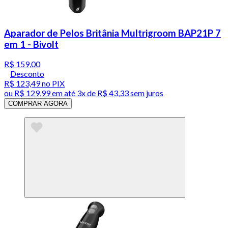
Aparador de Pelos Britânia Multrigroom BAP21P 7
em 1 - Bivolt
R$ 159,00
Desconto
R$ 123,49
no PIX
ou
R$ 129,99
em até
3x de R$ 43,33 sem juros
COMPRAR AGORA