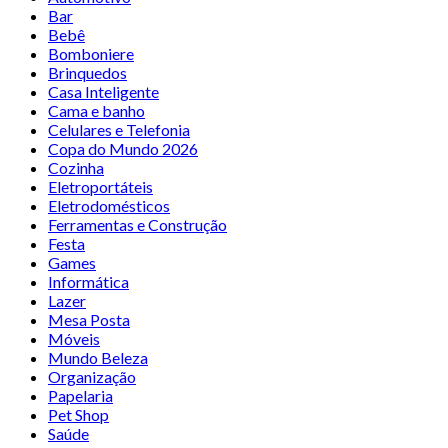
Bar
Bebê
Bomboniere
Brinquedos
Casa Inteligente
Cama e banho
Celulares e Telefonia
Copa do Mundo 2026
Cozinha
Eletroportáteis
Eletrodomésticos
Ferramentas e Construção
Festa
Games
Informática
Lazer
Mesa Posta
Móveis
Mundo Beleza
Organização
Papelaria
Pet Shop
Saúde