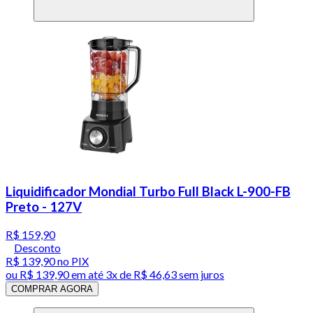
Liquidificador Mondial Turbo Full Black L-900-FB
Preto - 127V
R$ 159,90
Desconto
R$ 139,90
no PIX
ou
R$ 139,90
em até
3x de R$ 46,63 sem juros
COMPRAR AGORA