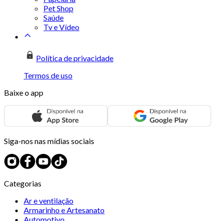
Pet Shop
Saúde
Tv e Vídeo
Política de privacidade
Termos de uso
Baixe o app
Siga-nos nas mídias sociais
Categorias
Ar e ventilação
Armarinho e Artesanato
Automotivo