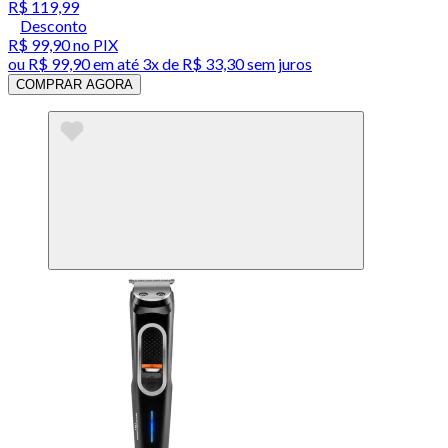
R$ 119,99
Desconto
R$ 99,90
no PIX
ou
R$ 99,90
em até
3x de R$ 33,30 sem juros
COMPRAR AGORA