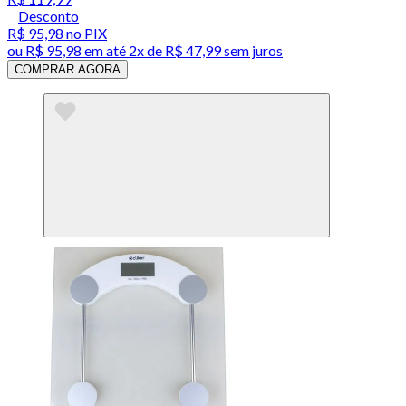
Desconto
R$ 95,98
no PIX
ou
R$ 95,98
em até
2x de R$ 47,99 sem juros
COMPRAR AGORA