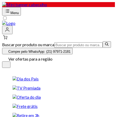
Menu
Buscar por produto ou marca
Compre pelo WhatsApp: (21) 97971-2181
Ver ofertas para a região