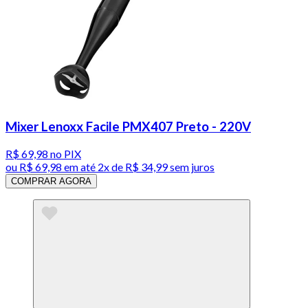
Mixer Lenoxx Facile PMX407 Preto - 220V
R$ 69,98
no PIX
ou
R$ 69,98
em até
2x de R$ 34,99 sem juros
COMPRAR AGORA