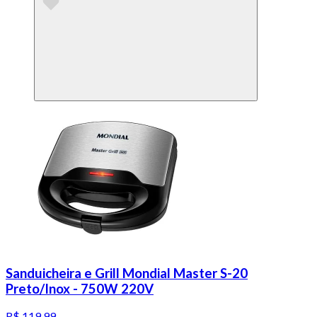
Sanduicheira e Grill Mondial Master S-20
Preto/Inox - 750W 220V
R$ 119,99