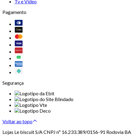
Tv e Vídeo
Pagamento
Segurança
Voltar ao topo
Lojas Le biscuit S/A CNPJ nº 16.233.389/0156-91 Rodovia BA