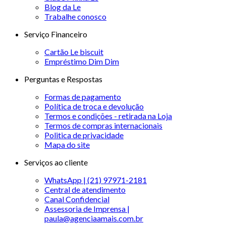
Blog da Le
Trabalhe conosco
Serviço Financeiro
Cartão Le biscuit
Empréstimo Dim Dim
Perguntas e Respostas
Formas de pagamento
Política de troca e devolução
Termos e condições - retirada na Loja
Termos de compras internacionais
Politica de privacidade
Mapa do site
Serviços ao cliente
WhatsApp | (21) 97971-2181
Central de atendimento
Canal Confidencial
Assessoria de Imprensa |
paula@agenciaamais.com.br