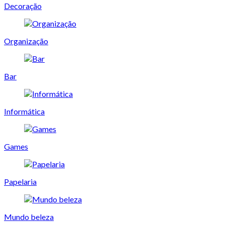
Decoração
Organização
Bar
Informática
Games
Papelaria
Mundo beleza