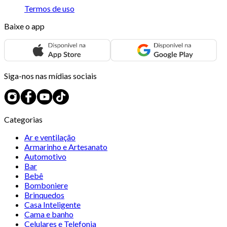
Termos de uso
Baixe o app
Siga-nos nas mídias sociais
Categorias
Ar e ventilação
Armarinho e Artesanato
Automotivo
Bar
Bebê
Bomboniere
Brinquedos
Casa Inteligente
Cama e banho
Celulares e Telefonia