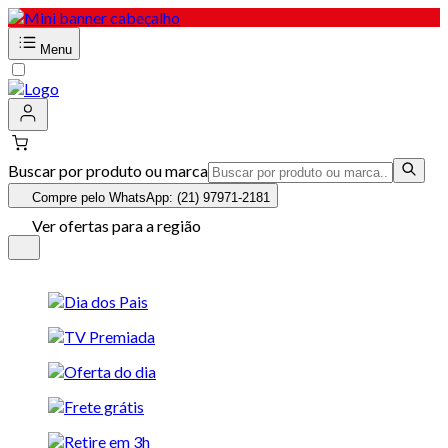
Menu
Buscar por produto ou marca
Compre pelo WhatsApp: (21) 97971-2181
Ver ofertas para a região