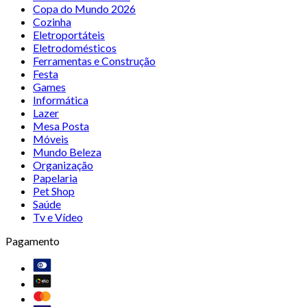
Copa do Mundo 2026
Cozinha
Eletroportáteis
Eletrodomésticos
Ferramentas e Construção
Festa
Games
Informática
Lazer
Mesa Posta
Móveis
Mundo Beleza
Organização
Papelaria
Pet Shop
Saúde
Tv e Vídeo
Pagamento