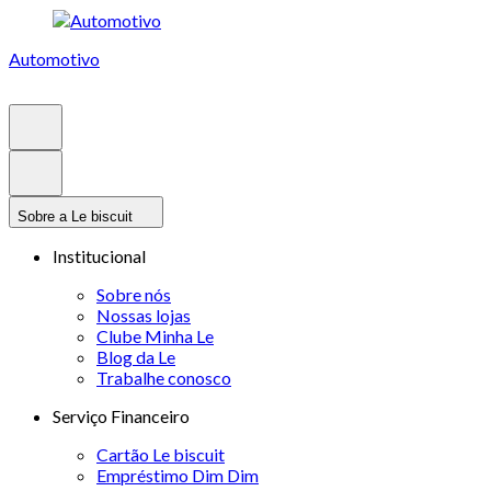
Automotivo
Sobre a Le biscuit
Institucional
Sobre nós
Nossas lojas
Clube Minha Le
Blog da Le
Trabalhe conosco
Serviço Financeiro
Cartão Le biscuit
Empréstimo Dim Dim