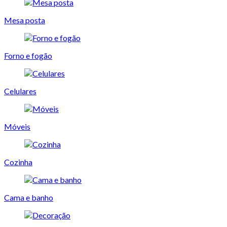
Mesa posta
Forno e fogão
Celulares
Móveis
Cozinha
Cama e banho