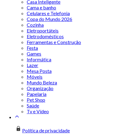
Casa Inteligente
Cama e banho
Celulares e Telefonia
Copa do Mundo 2026
Cozinha
Eletroportáteis
Eletrodomésticos
Ferramentas e Construção
Festa
Games
Informática
Lazer
Mesa Posta
Móveis
Mundo Beleza
Organização
Papelaria
Pet Shop
Saúde
Tv e Vídeo
Política de privacidade