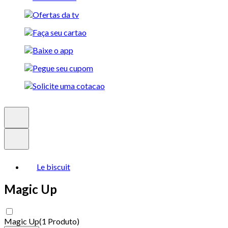
Le biscuit
Magic Up
Magic Up
(
1 Produto
)