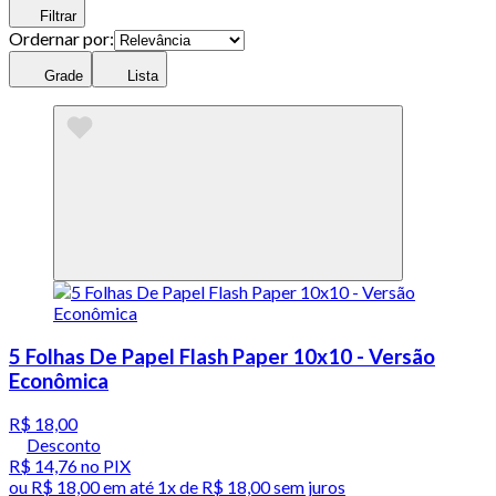
Filtrar
Ordernar por:
Grade
Lista
5 Folhas De Papel Flash Paper 10x10 - Versão
Econômica
R$ 18,00
Desconto
R$ 14,76
no PIX
ou
R$ 18,00
em até 1x de
R$ 18,00
sem juros