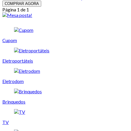
COMPRAR AGORA
Página 1 de 1
Cupom
Eletroportáteis
Eletrodom
Brinquedos
TV