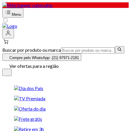
Menu
Buscar por produto ou marca
Compre pelo WhatsApp: (21) 97971-2181
Ver ofertas para a região