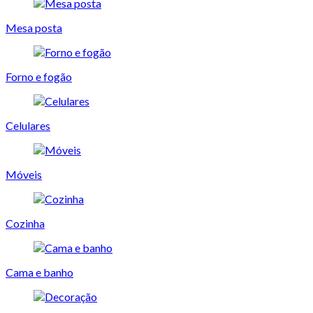
Mesa posta
Forno e fogão
Celulares
Móveis
Cozinha
Cama e banho