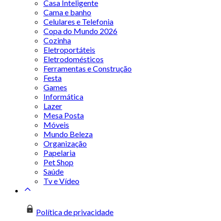
Casa Inteligente
Cama e banho
Celulares e Telefonia
Copa do Mundo 2026
Cozinha
Eletroportáteis
Eletrodomésticos
Ferramentas e Construção
Festa
Games
Informática
Lazer
Mesa Posta
Móveis
Mundo Beleza
Organização
Papelaria
Pet Shop
Saúde
Tv e Vídeo
Política de privacidade