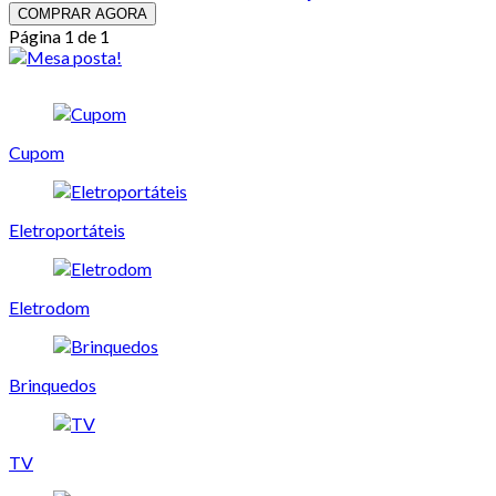
COMPRAR AGORA
Página 1 de 1
Cupom
Eletroportáteis
Eletrodom
Brinquedos
TV