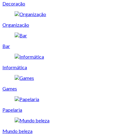
Decoração
Organização
Bar
Informática
Games
Papelaria
Mundo beleza