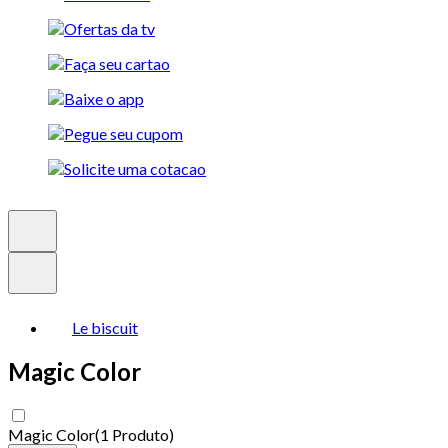
Le biscuit
Magic Color
Magic Color
(
1 Produto
)