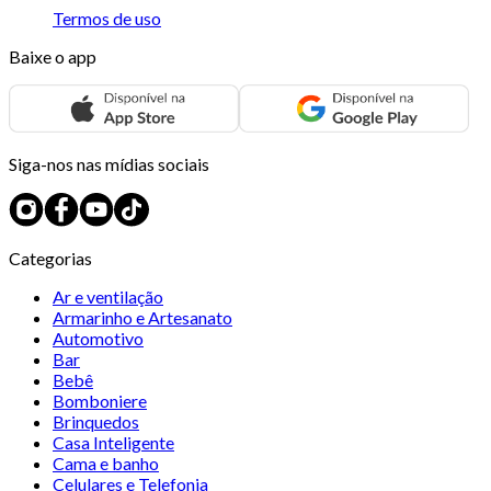
Termos de uso
Baixe o app
Siga-nos nas mídias sociais
Categorias
Ar e ventilação
Armarinho e Artesanato
Automotivo
Bar
Bebê
Bomboniere
Brinquedos
Casa Inteligente
Cama e banho
Celulares e Telefonia