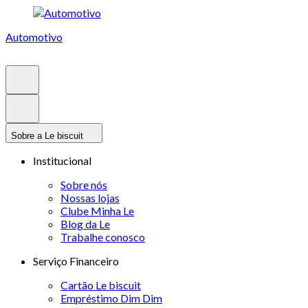
Automotivo
Sobre a Le biscuit
Institucional
Sobre nós
Nossas lojas
Clube Minha Le
Blog da Le
Trabalhe conosco
Serviço Financeiro
Cartão Le biscuit
Empréstimo Dim Dim