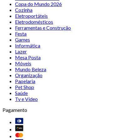
Copa do Mundo 2026
Cozinha
Eletroportáteis
Eletrodomésticos
Ferramentas e Construção
Festa
Games
Informática
Lazer
Mesa Posta
Móveis
Mundo Beleza
Organização
Papelaria
Pet Shop
Saúde
Tv e Vídeo
Pagamento