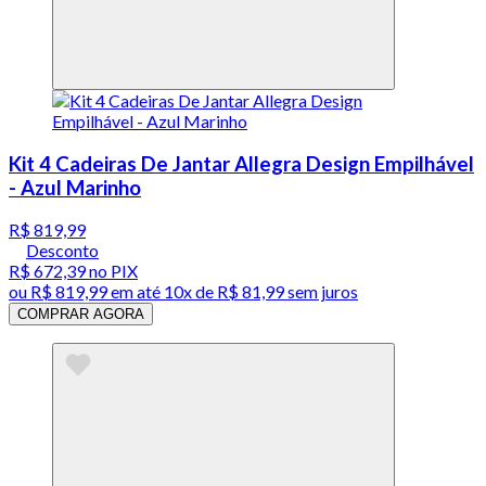
Kit 4 Cadeiras De Jantar Allegra Design Empilhável
- Azul Marinho
R$ 819,99
Desconto
R$ 672,39
no PIX
ou
R$ 819,99
em até
10x de R$ 81,99 sem juros
COMPRAR AGORA