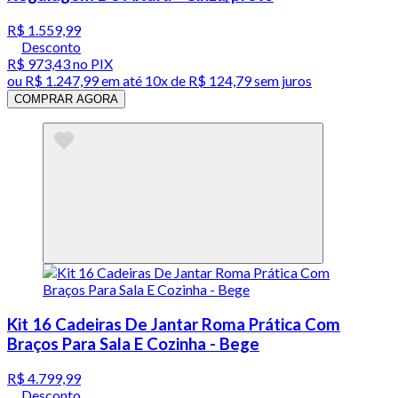
R$ 1.559,99
Desconto
R$ 973,43
no PIX
ou
R$ 1.247,99
em até
10x de R$ 124,79 sem juros
COMPRAR AGORA
Kit 16 Cadeiras De Jantar Roma Prática Com
Braços Para Sala E Cozinha - Bege
R$ 4.799,99
Desconto