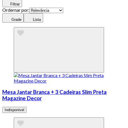
Filtrar
Ordernar por:
Grade
Lista
Mesa Jantar Branca + 3 Cadeiras Slim Preta
Magazine Decor
Indisponivel