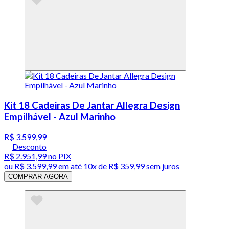
Kit 18 Cadeiras De Jantar Allegra Design
Empilhável - Azul Marinho
R$ 3.599,99
Desconto
R$ 2.951,99
no PIX
ou
R$ 3.599,99
em até
10x de R$ 359,99 sem juros
COMPRAR AGORA