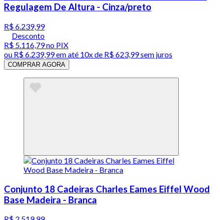
Regulagem De Altura - Cinza/preto
R$ 6.239,99
Desconto
R$ 5.116,79
no PIX
ou
R$ 6.239,99
em até
10x de R$ 623,99 sem juros
COMPRAR AGORA
Conjunto 18 Cadeiras Charles Eames Eiffel Wood
Base Madeira - Branca
R$ 2.519,99