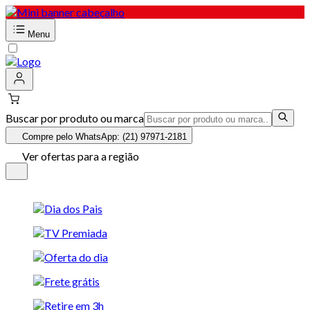
Menu
Buscar por produto ou marca
Compre pelo WhatsApp: (21) 97971-2181
Ver ofertas para a região