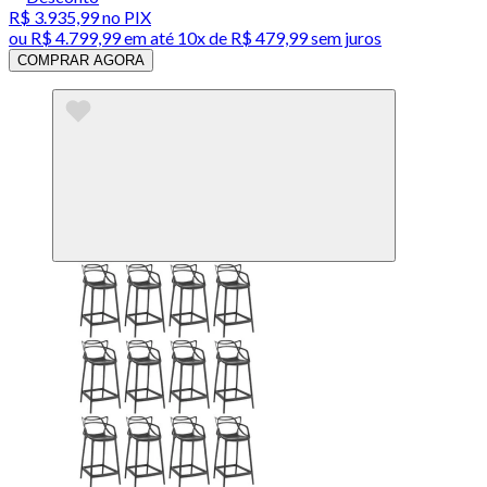
R$ 3.935,99
no PIX
ou
R$ 4.799,99
em até
10x de R$ 479,99 sem juros
COMPRAR AGORA