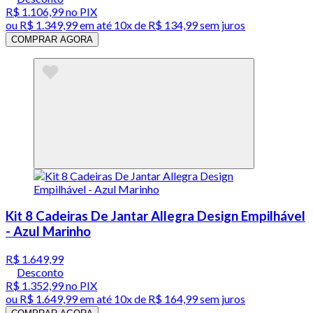
R$ 1.106,99
no PIX
ou
R$ 1.349,99
em até
10x de R$ 134,99 sem juros
COMPRAR AGORA
Kit 8 Cadeiras De Jantar Allegra Design Empilhável
- Azul Marinho
R$ 1.649,99
Desconto
R$ 1.352,99
no PIX
ou
R$ 1.649,99
em até
10x de R$ 164,99 sem juros