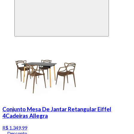
Conjunto Mesa De Jantar Retangular Eiffel
4Cadeiras Allegra
R$ 1.349,99
Desconto