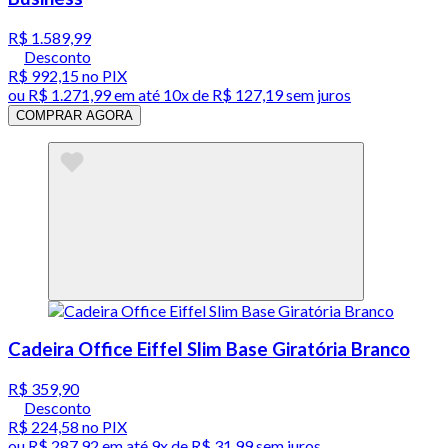
R$ 1.589,99
Desconto
R$ 992,15
no PIX
ou
R$ 1.271,99
em até
10x de R$ 127,19 sem juros
COMPRAR AGORA
Cadeira Office Eiffel Slim Base Giratória Branco
R$ 359,90
Desconto
R$ 224,58
no PIX
ou
R$ 287,92
em até
9x de R$ 31,99 sem juros