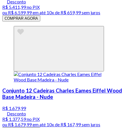
Desconto
R$ 5.411,99
no PIX
ou
R$ 6.599,99
em até
10x de R$ 659,99 sem juros
COMPRAR AGORA
Conjunto 12 Cadeiras Charles Eames Eiffel Wood
Base Madeira - Nude
R$ 1.679,99
Desconto
R$ 1.377,59
no PIX
ou
R$ 1.679,99
em até
10x de R$ 167,99 sem juros