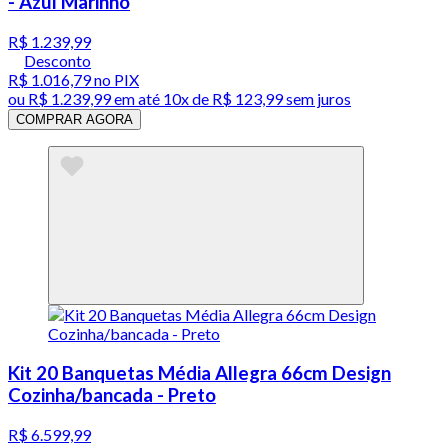
- Azul Marinho
R$ 1.239,99
Desconto
R$ 1.016,79
no PIX
ou
R$ 1.239,99
em até
10x de R$ 123,99 sem juros
COMPRAR AGORA
Kit 20 Banquetas Média Allegra 66cm Design
Cozinha/bancada - Preto
R$ 6.599,99