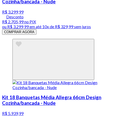
Cozinha/bancada - Nude
R$ 3.299,99
Desconto
R$ 2.705,99
no PIX
ou
R$ 3.299,99
em até
10x de R$ 329,99 sem juros
COMPRAR AGORA
Kit 18 Banquetas Média Allegra 66cm Design
Cozinha/bancada - Nude
R$ 5.939,99