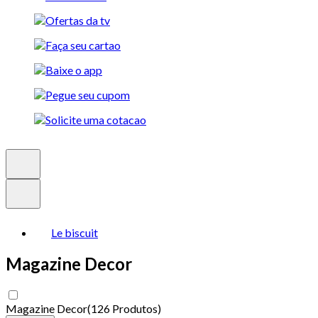
Le biscuit
Magazine Decor
Magazine Decor
(
126 Produtos
)