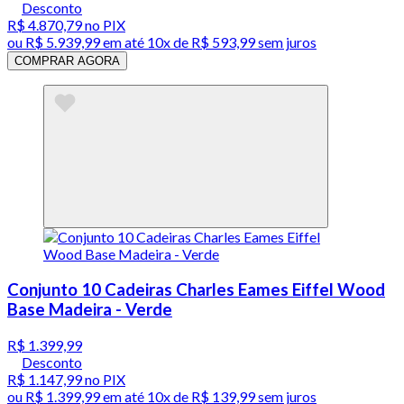
Desconto
R$ 4.870,79
no PIX
ou
R$ 5.939,99
em até
10x de R$ 593,99 sem juros
COMPRAR AGORA
Conjunto 10 Cadeiras Charles Eames Eiffel Wood
Base Madeira - Verde
R$ 1.399,99
Desconto
R$ 1.147,99
no PIX
ou
R$ 1.399,99
em até
10x de R$ 139,99 sem juros