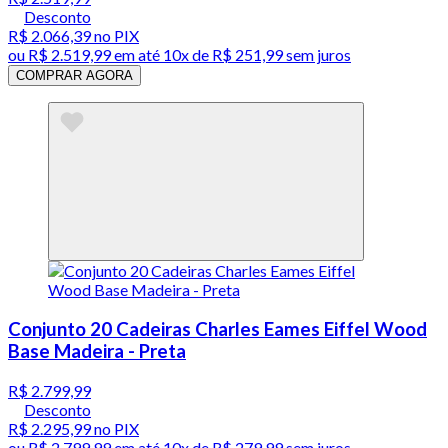
Desconto
R$ 2.066,39
no PIX
ou
R$ 2.519,99
em até
10x de R$ 251,99 sem juros
COMPRAR AGORA
Conjunto 20 Cadeiras Charles Eames Eiffel Wood
Base Madeira - Preta
R$ 2.799,99
Desconto
R$ 2.295,99
no PIX
ou
R$ 2.799,99
em até
10x de R$ 279,99 sem juros