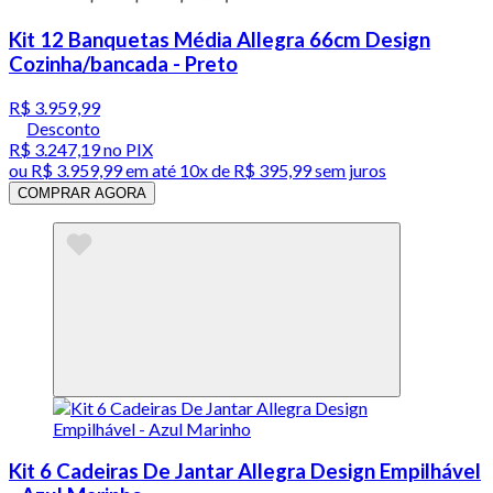
Kit 12 Banquetas Média Allegra 66cm Design
Cozinha/bancada - Preto
R$ 3.959,99
Desconto
R$ 3.247,19
no PIX
ou
R$ 3.959,99
em até
10x de R$ 395,99 sem juros
COMPRAR AGORA
Kit 6 Cadeiras De Jantar Allegra Design Empilhável