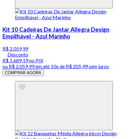
Kit 10 Cadeiras De Jantar Allegra Design
Empilhável - Azul Marinho
R$ 2.059,99
Desconto
R$ 1.689,19
no PIX
ou
R$ 2.059,99
em até
10x de R$ 205,99 sem juros
COMPRAR AGORA