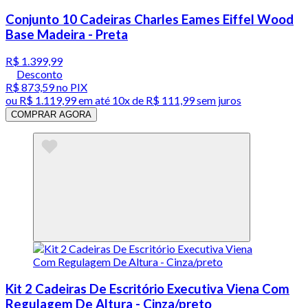
Conjunto 10 Cadeiras Charles Eames Eiffel Wood
Base Madeira - Preta
R$ 1.399,99
Desconto
R$ 873,59
no PIX
ou
R$ 1.119,99
em até
10x de R$ 111,99 sem juros
COMPRAR AGORA
Kit 2 Cadeiras De Escritório Executiva Viena Com
Regulagem De Altura - Cinza/preto