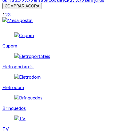
COMPRAR AGORA
1
2
3
Cupom
Eletroportáteis
Eletrodom
Brinquedos
TV