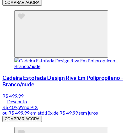
COMPRAR AGORA
Cadeira Estofada Design Riva Em Polipropileno -
Branco/nude
R$ 499,99
Desconto
R$ 409,99
no PIX
ou
R$ 499,99
em até
10x de R$ 49,99 sem juros
COMPRAR AGORA