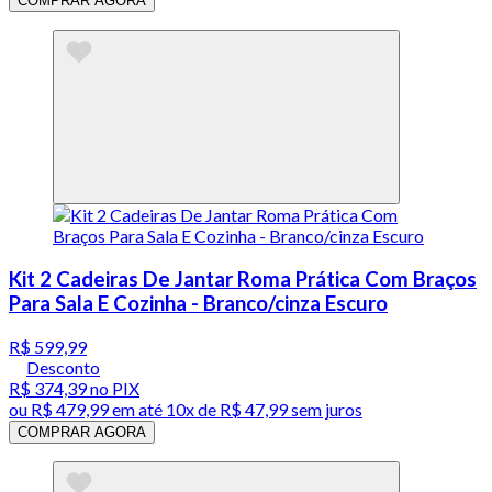
COMPRAR AGORA
Kit 2 Cadeiras De Jantar Roma Prática Com Braços
Para Sala E Cozinha - Branco/cinza Escuro
R$ 599,99
Desconto
R$ 374,39
no PIX
ou
R$ 479,99
em até
10x de R$ 47,99 sem juros
COMPRAR AGORA