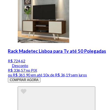
Rack Madetec Lisboa para Tv até 50 Polegadas
R$ 724,62
Desconto
R$ 336,57
no PIX
ou
R$ 361,90
em até
10x de R$ 36,19 sem juros
COMPRAR AGORA