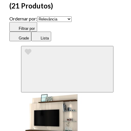
(
21 Produtos
)
Ordernar por:
Filtrar por
Grade
Lista