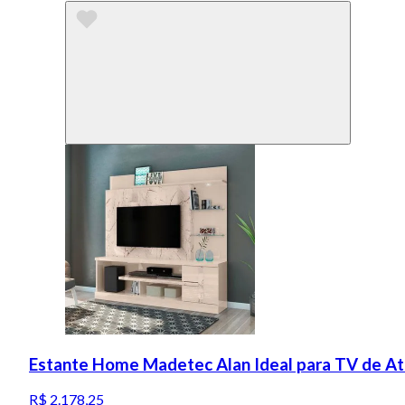
Estante Home Madetec Alan Ideal para TV de At
R$ 2.178,25