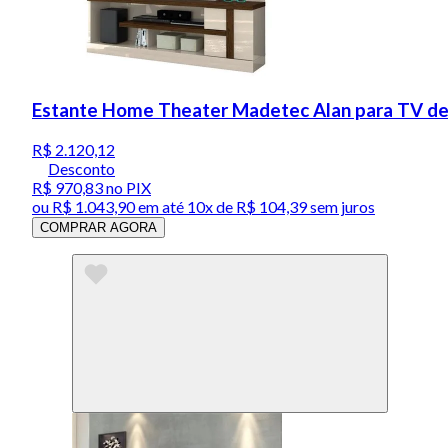
Estante Home Theater Madetec Alan para TV de
R$ 2.120,12
Desconto
R$ 970,83
no PIX
ou
R$ 1.043,90
em até
10x de R$ 104,39 sem juros
COMPRAR AGORA