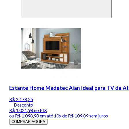
Estante Home Madetec Alan Ideal para TV de At
R$ 2.178,25
Desconto
R$ 1.021,98
no PIX
ou
R$ 1.098,90
em até
10x de R$ 109,89 sem juros
COMPRAR AGORA