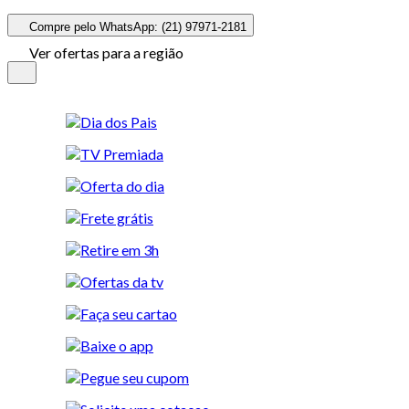
Compre pelo WhatsApp: (21) 97971-2181
Ver ofertas para a região