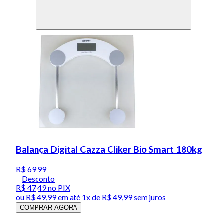
Balança Digital Cazza Cliker Bio Smart 180kg
R$ 69,99
Desconto
R$ 47,49
no PIX
ou
R$ 49,99
em até 1x de
R$ 49,99
sem juros
COMPRAR AGORA