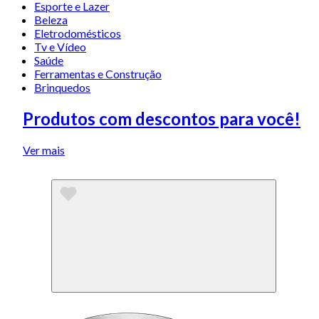
Esporte e Lazer
Beleza
Eletrodomésticos
Tv e Vídeo
Saúde
Ferramentas e Construção
Brinquedos
Produtos com descontos para você!
Ver mais