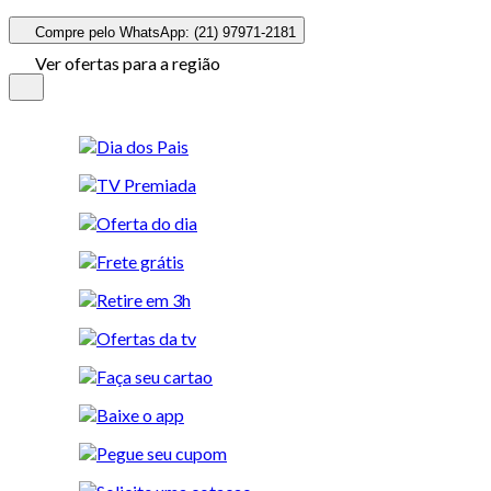
Compre pelo WhatsApp: (21) 97971-2181
Ver ofertas para a região