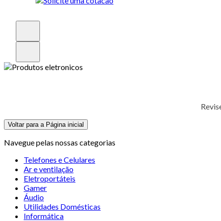
Revis
Voltar para a Página inicial
Navegue pelas nossas categorias
Telefones e Celulares
Ar e ventilação
Eletroportáteis
Gamer
Áudio
Utilidades Domésticas
Informática