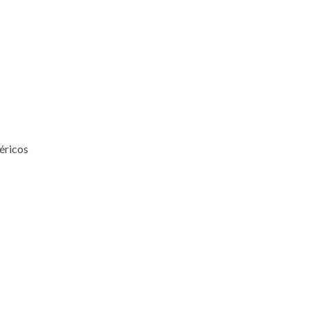
éricos