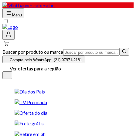
Menu
Buscar por produto ou marca
Compre pelo WhatsApp: (21) 97971-2181
Ver ofertas para a região