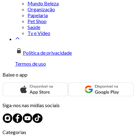
Mundo Beleza
Organização
Papelaria
Pet Shop
Saúde
Tv e Vídeo
Política de privacidade
Termos de uso
Baixe o app
Siga-nos nas mídias sociais
Categorias