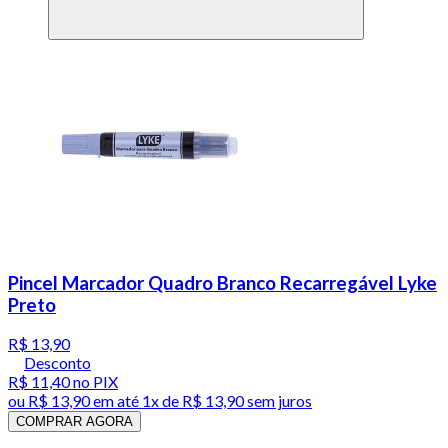
Pincel Marcador Quadro Branco Recarregável Lyke
Preto
R$ 13,90
Desconto
R$ 11,40
no PIX
ou
R$ 13,90
em até 1x de
R$ 13,90
sem juros
COMPRAR AGORA