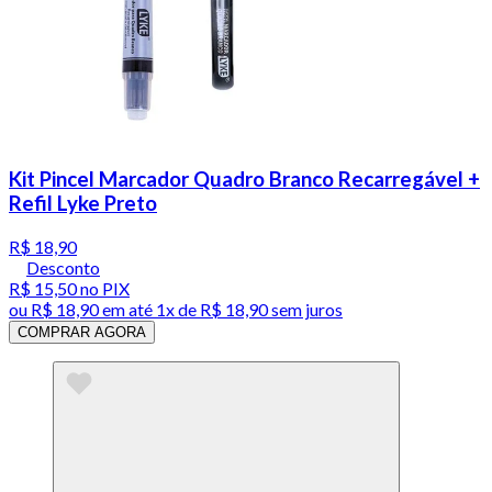
Kit Pincel Marcador Quadro Branco Recarregável +
Refil Lyke Preto
R$ 18,90
Desconto
R$ 15,50
no PIX
ou
R$ 18,90
em até 1x de
R$ 18,90
sem juros
COMPRAR AGORA