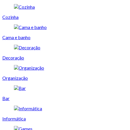
Cozinha
Cama e banho
Decoração
Organização
Bar
Informática