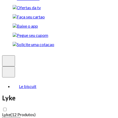
Le biscuit
Lyke
Lyke
(
12 Produtos
)