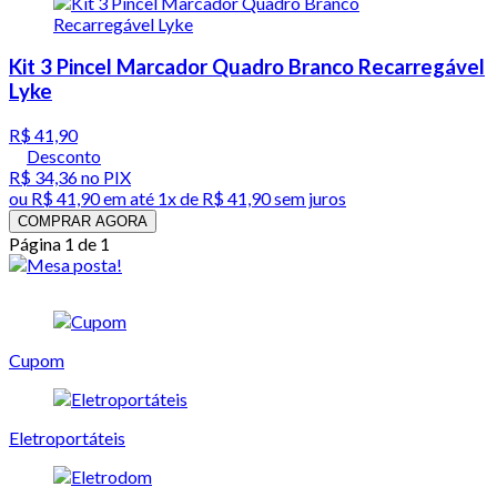
Kit 3 Pincel Marcador Quadro Branco Recarregável
Lyke
R$ 41,90
Desconto
R$ 34,36
no PIX
ou
R$ 41,90
em até 1x de
R$ 41,90
sem juros
COMPRAR AGORA
Página 1 de 1
Cupom
Eletroportáteis