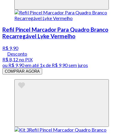
Refil Pincel Marcador Para Quadro Branco
Recarregável Lyke Vermelho
R$ 9,90
Desconto
R$ 8,12
no PIX
ou
R$ 9,90
em até 1x de
R$ 9,90
sem juros
COMPRAR AGORA