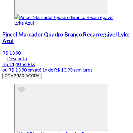
Pincel Marcador Quadro Branco Recarregável Lyke
Azul
R$ 13,90
Desconto
R$ 11,40
no PIX
ou
R$ 13,90
em até 1x de
R$ 13,90
sem juros
COMPRAR AGORA