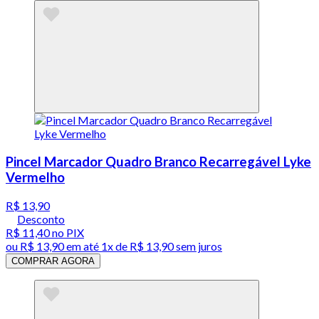
Pincel Marcador Quadro Branco Recarregável Lyke
Vermelho
R$ 13,90
Desconto
R$ 11,40
no PIX
ou
R$ 13,90
em até 1x de
R$ 13,90
sem juros
COMPRAR AGORA