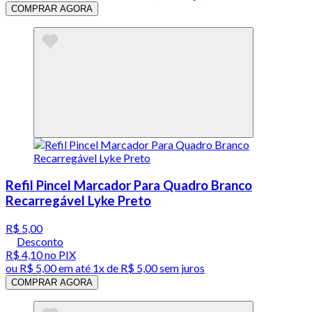
COMPRAR AGORA
Refil Pincel Marcador Para Quadro Branco
Recarregável Lyke Preto
R$ 5,00
Desconto
R$ 4,10
no PIX
ou
R$ 5,00
em até 1x de
R$ 5,00
sem juros
COMPRAR AGORA