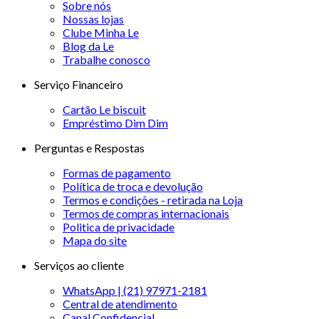
Sobre nós
Nossas lojas
Clube Minha Le
Blog da Le
Trabalhe conosco
Serviço Financeiro
Cartão Le biscuit
Empréstimo Dim Dim
Perguntas e Respostas
Formas de pagamento
Política de troca e devolução
Termos e condições - retirada na Loja
Termos de compras internacionais
Politica de privacidade
Mapa do site
Serviços ao cliente
WhatsApp | (21) 97971-2181
Central de atendimento
Canal Confidencial