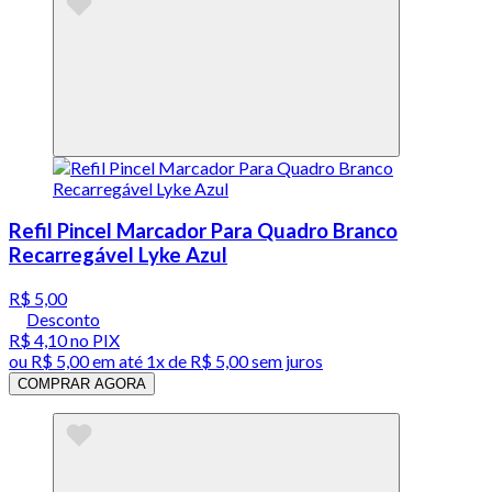
Refil Pincel Marcador Para Quadro Branco
Recarregável Lyke Azul
R$ 5,00
Desconto
R$ 4,10
no PIX
ou
R$ 5,00
em até 1x de
R$ 5,00
sem juros
COMPRAR AGORA