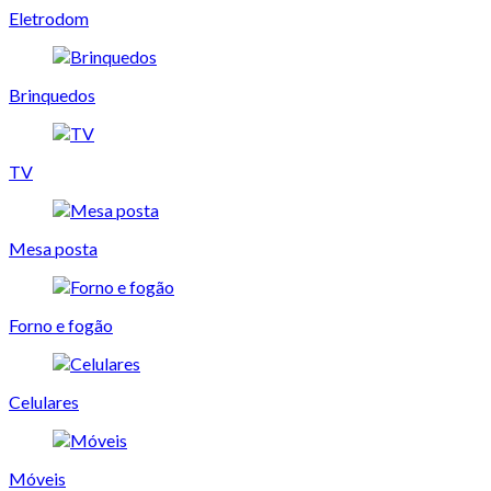
Eletrodom
Brinquedos
TV
Mesa posta
Forno e fogão
Celulares
Móveis