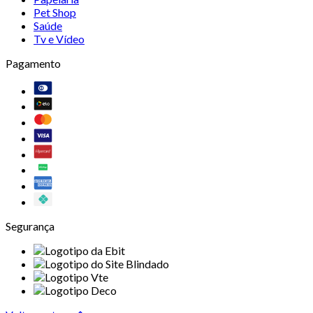
Pet Shop
Saúde
Tv e Vídeo
Pagamento
Segurança