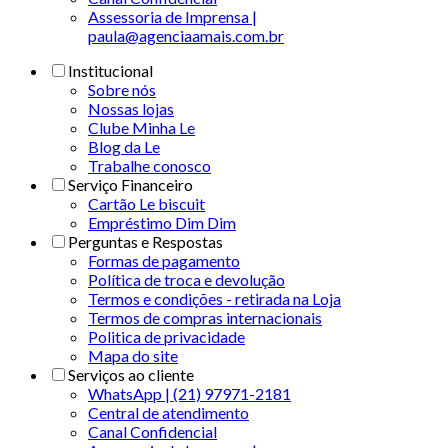
Assessoria de Imprensa |
paula@agenciaamais.com.br
Institucional
Sobre nós
Nossas lojas
Clube Minha Le
Blog da Le
Trabalhe conosco
Serviço Financeiro
Cartão Le biscuit
Empréstimo Dim Dim
Perguntas e Respostas
Formas de pagamento
Política de troca e devolução
Termos e condições - retirada na Loja
Termos de compras internacionais
Politica de privacidade
Mapa do site
Serviços ao cliente
WhatsApp | (21) 97971-2181
Central de atendimento
Canal Confidencial