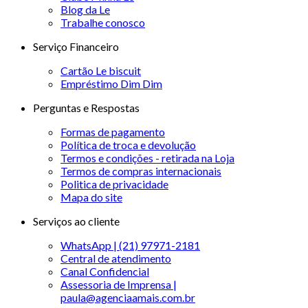
Blog da Le
Trabalhe conosco
Serviço Financeiro
Cartão Le biscuit
Empréstimo Dim Dim
Perguntas e Respostas
Formas de pagamento
Política de troca e devolução
Termos e condições - retirada na Loja
Termos de compras internacionais
Politica de privacidade
Mapa do site
Serviços ao cliente
WhatsApp | (21) 97971-2181
Central de atendimento
Canal Confidencial
Assessoria de Imprensa |
paula@agenciaamais.com.br