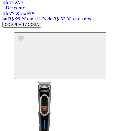
R$ 119,99
Desconto
R$ 99,90
no PIX
ou
R$ 99,90
em até
3x de R$ 33,30 sem juros
COMPRAR AGORA