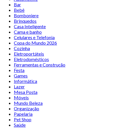
Bar
Bebê
Bomboniere
Brinquedos
Casa Inteligente
Cama e banho
Celulares e Telefonia
Copa do Mundo 2026
Cozinha
Eletroportáteis
Eletrodomésticos
Ferramentas e Construção
Festa
Games
Informática
Lazer
Mesa Posta
Móveis
Mundo Beleza
Organização
Papelaria
Pet Shop
Saúde