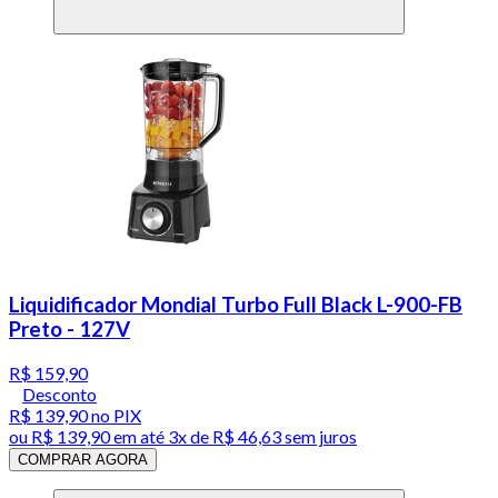
Liquidificador Mondial Turbo Full Black L-900-FB
Preto - 127V
R$ 159,90
Desconto
R$ 139,90
no PIX
ou
R$ 139,90
em até
3x de R$ 46,63 sem juros
COMPRAR AGORA