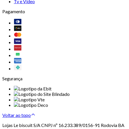
Tv e Vídeo
Pagamento
Segurança
Voltar ao topo
Lojas Le biscuit S/A CNPJ nº 16.233.389/0156-91 Rodovia BA