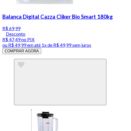
Balança Digital Cazza Cliker Bio Smart 180kg
R$ 69,99
Desconto
R$ 47,49
no PIX
ou
R$ 49,99
em até 1x de
R$ 49,99
sem juros
COMPRAR AGORA