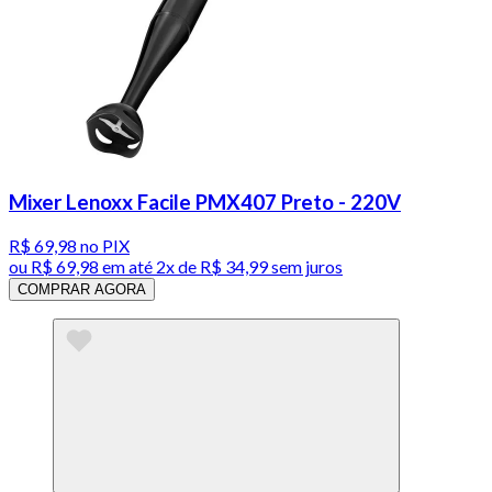
Mixer Lenoxx Facile PMX407 Preto - 220V
R$ 69,98
no PIX
ou
R$ 69,98
em até
2x de R$ 34,99 sem juros
COMPRAR AGORA