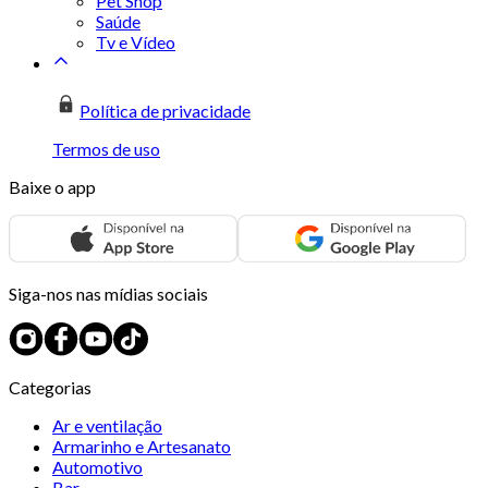
Pet Shop
Saúde
Tv e Vídeo
Política de privacidade
Termos de uso
Baixe o app
Siga-nos nas mídias sociais
Categorias
Ar e ventilação
Armarinho e Artesanato
Automotivo
Bar