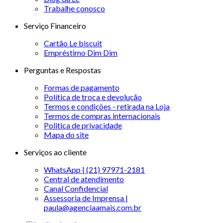
Trabalhe conosco
Serviço Financeiro
Cartão Le biscuit
Empréstimo Dim Dim
Perguntas e Respostas
Formas de pagamento
Política de troca e devolução
Termos e condições - retirada na Loja
Termos de compras internacionais
Politica de privacidade
Mapa do site
Serviços ao cliente
WhatsApp | (21) 97971-2181
Central de atendimento
Canal Confidencial
Assessoria de Imprensa |
paula@agenciaamais.com.br