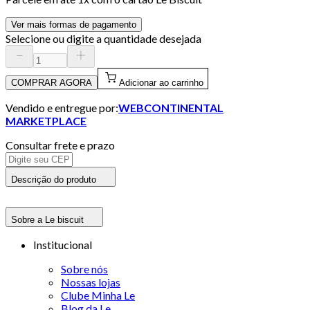
Ver mais formas de pagamento
Selecione ou digite a quantidade desejada
COMPRAR AGORA
Adicionar ao carrinho
Vendido e entregue por:
WEBCONTINENTAL
MARKETPLACE
Consultar frete e prazo
Descrição do produto
Sobre a Le biscuit
Institucional
Sobre nós
Nossas lojas
Clube Minha Le
Blog da Le