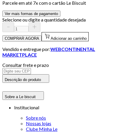
Parcele em até
7
x com o cartão
Le Biscuit
Ver mais formas de pagamento
Selecione ou digite a quantidade desejada
COMPRAR AGORA
Adicionar ao carrinho
Vendido e entregue por:
WEBCONTINENTAL
MARKETPLACE
Consultar frete e prazo
Descrição do produto
Sobre a Le biscuit
Institucional
Sobre nós
Nossas lojas
Clube Minha Le