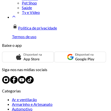
Pet Shop
Saúde
Tv e Vídeo
Política de privacidade
Termos de uso
Baixe o app
Siga-nos nas mídias sociais
Categorias
Ar e ventilação
Armarinho e Artesanato
Automotivo