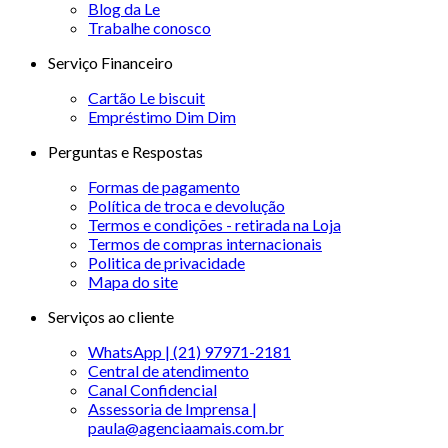
Blog da Le
Trabalhe conosco
Serviço Financeiro
Cartão Le biscuit
Empréstimo Dim Dim
Perguntas e Respostas
Formas de pagamento
Política de troca e devolução
Termos e condições - retirada na Loja
Termos de compras internacionais
Politica de privacidade
Mapa do site
Serviços ao cliente
WhatsApp | (21) 97971-2181
Central de atendimento
Canal Confidencial
Assessoria de Imprensa |
paula@agenciaamais.com.br