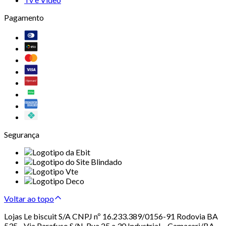
Pagamento
Segurança
Voltar ao topo
Lojas Le biscuit S/A CNPJ nº 16.233.389/0156-91 Rodovia BA
535 - Via Parafuso S/N, Rua 25 a 30 Industrial – Camaçari/BA –