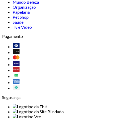
Mundo Beleza
Organização
Papelaria
Pet Shop
Saúde
Tv e Vídeo
Pagamento
Segurança