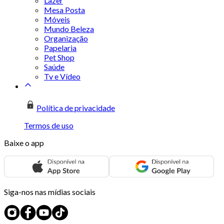
Lazer
Mesa Posta
Móveis
Mundo Beleza
Organização
Papelaria
Pet Shop
Saúde
Tv e Vídeo
Política de privacidade
Termos de uso
Baixe o app
Siga-nos nas mídias sociais