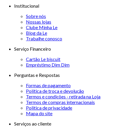
Institucional
Sobre nós
Nossas lojas
Clube Minha Le
Blog da Le
Trabalhe conosco
Serviço Financeiro
Cartão Le biscuit
Empréstimo Dim Dim
Perguntas e Respostas
Formas de pagamento
Política de troca e devolução
Termos e condições - retirada na Loja
Termos de compras internacionais
Politica de privacidade
Mapa do site
Serviços ao cliente