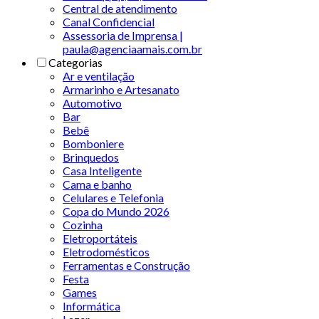
Central de atendimento
Canal Confidencial
Assessoria de Imprensa |
paula@agenciaamais.com.br
Categorias
Ar e ventilação
Armarinho e Artesanato
Automotivo
Bar
Bebê
Bomboniere
Brinquedos
Casa Inteligente
Cama e banho
Celulares e Telefonia
Copa do Mundo 2026
Cozinha
Eletroportáteis
Eletrodomésticos
Ferramentas e Construção
Festa
Games
Informática