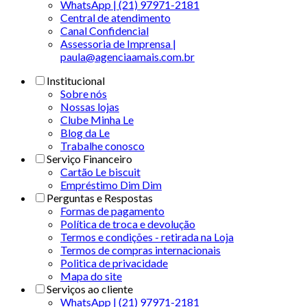
WhatsApp | (21) 97971-2181
Central de atendimento
Canal Confidencial
Assessoria de Imprensa |
paula@agenciaamais.com.br
Institucional
Sobre nós
Nossas lojas
Clube Minha Le
Blog da Le
Trabalhe conosco
Serviço Financeiro
Cartão Le biscuit
Empréstimo Dim Dim
Perguntas e Respostas
Formas de pagamento
Política de troca e devolução
Termos e condições - retirada na Loja
Termos de compras internacionais
Politica de privacidade
Mapa do site
Serviços ao cliente
WhatsApp | (21) 97971-2181