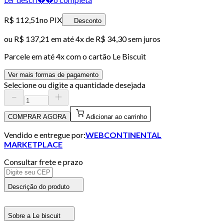
R$ 112,51
no PIX
Desconto
ou
R$ 137,21
em até
4x de R$ 34,30 sem juros
Parcele em até
4
x com o cartão
Le Biscuit
Ver mais formas de pagamento
Selecione ou digite a quantidade desejada
COMPRAR AGORA
Adicionar ao carrinho
Vendido e entregue por:
WEBCONTINENTAL
MARKETPLACE
Consultar frete e prazo
Descrição do produto
Sobre a Le biscuit