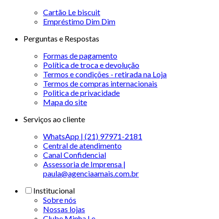
Cartão Le biscuit
Empréstimo Dim Dim
Perguntas e Respostas
Formas de pagamento
Política de troca e devolução
Termos e condições - retirada na Loja
Termos de compras internacionais
Politica de privacidade
Mapa do site
Serviços ao cliente
WhatsApp | (21) 97971-2181
Central de atendimento
Canal Confidencial
Assessoria de Imprensa |
paula@agenciaamais.com.br
Institucional
Sobre nós
Nossas lojas
Clube Minha Le