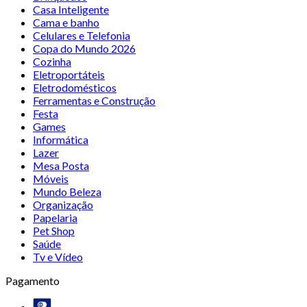
Casa Inteligente
Cama e banho
Celulares e Telefonia
Copa do Mundo 2026
Cozinha
Eletroportáteis
Eletrodomésticos
Ferramentas e Construção
Festa
Games
Informática
Lazer
Mesa Posta
Móveis
Mundo Beleza
Organização
Papelaria
Pet Shop
Saúde
Tv e Vídeo
Pagamento