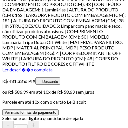
| COMPRIMENTO DO PRODUTO (CM): 48 | CONTEÚDO
DA EMBALAGEM: 1 Luminárias | ALTURA DO PRODUTO
(CM): 162 | LARGURA PRODUTO COM EMBALAGEM (CM):
181 | ALTURA DO PRODUTO COM EMBALAGEM (CM): 38
| INSTRUÇÕES/CUIDADOS: Limpar com pano macio e seco,
não utilizar produtos abrasivos. | COMPRIMENTO
PRODUTO COM EMBALAGEM (CM): 50 | MODELO:
Luminária Tripé Dubai Off White | MATERIAL PARA FILTRO:
MDP | MATERIAL PRINCIPAL: MDP | PESO PRODUTO
COM EMBALAGEM (KG): 4 | COR PREDOMINANTE: OFF
WHITE | LARGURA DO PRODUTO (CM): 48 | CORES DO
PRODUTO (FILTRO DE CORES): OFF WHITE
Ler descri��o completa
R$ 481,33
no PIX
Desconto
ou
R$ 586,99
em até
10x de R$ 58,69 sem juros
Parcele em até
10
x com o cartão
Le Biscuit
Ver mais formas de pagamento
Selecione ou digite a quantidade desejada