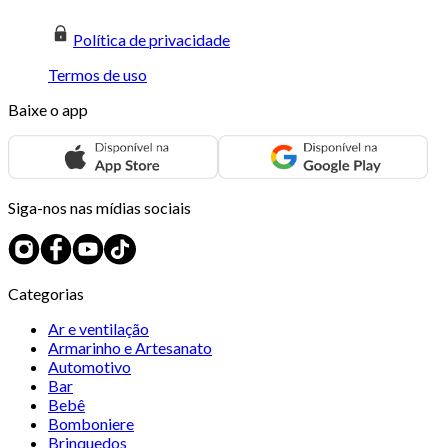
Política de privacidade
Termos de uso
Baixe o app
Siga-nos nas mídias sociais
Categorias
Ar e ventilação
Armarinho e Artesanato
Automotivo
Bar
Bebê
Bomboniere
Brinquedos