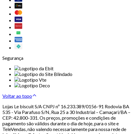
Segurança
Voltar ao topo
Lojas Le biscuit S/A CNPJ nº 16.233.389/0156-91 Rodovia BA
535 - Via Parafuso S/N, Rua 25 a 30 Industrial – Camaçari/BA –
CEP: 42.800-331. Os preços, promoções e condições de
pagamento são válidos durante o dia de hoje, para o site e
TeleVendas, não valendo necessariamente para nossa rede de