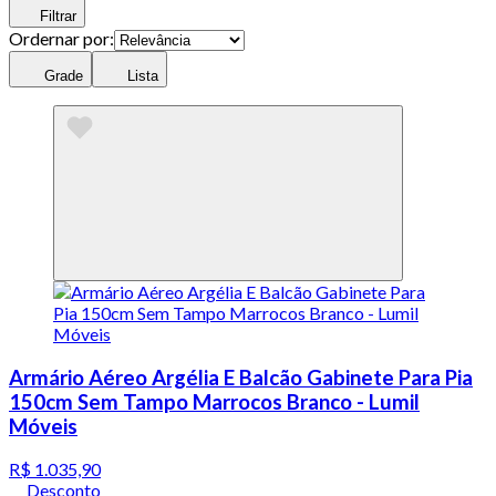
Filtrar
Ordernar por:
Grade
Lista
Armário Aéreo Argélia E Balcão Gabinete Para Pia
150cm Sem Tampo Marrocos Branco - Lumil
Móveis
R$ 1.035,90
Desconto