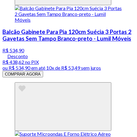
Balcão Gabinete Para Pia 120cm Suécia 3 Portas 2
Gavetas Sem Tampo Branco-preto - Lumil Móveis
R$ 534,90
Desconto
R$ 438,62
no PIX
ou
R$ 534,90
em até
10x de R$ 53,49 sem juros
COMPRAR AGORA