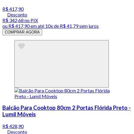
R$ 417,90
Desconto
R$ 342,68
no PIX
ou
R$ 417,90
em até
10x de R$ 41,79 sem juros
COMPRAR AGORA
Balcão Para Cooktop 80cm 2 Portas Flórida Preto -
Lumil Móveis
R$ 428,90
Desconto