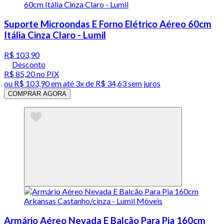
Suporte Microondas E Forno Elétrico Aéreo 60cm
Itália Cinza Claro - Lumil
R$ 103,90
Desconto
R$ 85,20
no PIX
ou
R$ 103,90
em até
3x de R$ 34,63 sem juros
COMPRAR AGORA
Armário Aéreo Nevada E Balcão Para Pia 160cm