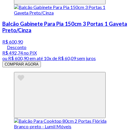
Balcão Gabinete Para Pia 150cm 3 Portas 1 Gaveta
Preto/Cinza
R$ 600,90
Desconto
R$ 492,74
no PIX
ou
R$ 600,90
em até
10x de R$ 60,09 sem juros
COMPRAR AGORA