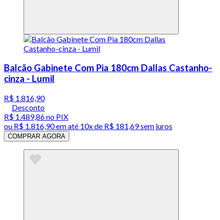
Balcão Gabinete Com Pia 180cm Dallas Castanho-
cinza - Lumil
R$ 1.816,90
Desconto
R$ 1.489,86
no PIX
ou
R$ 1.816,90
em até
10x de R$ 181,69 sem juros
COMPRAR AGORA