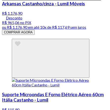
Arkansas Castanho/cinza - Lumil Móveis
R$ 1.176,90
Desconto
R$ 965,06
no PIX
ou
R$ 1.176,90
em até
10x de R$ 117,69 sem juros
COMPRAR AGORA
Suporte Microondas E Forno Elétrico Aéreo 60cm
Itália Castanho - Lumil
R$ 115,90