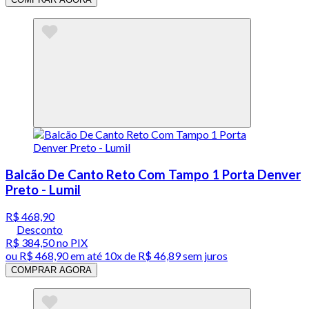
Balcão De Canto Reto Com Tampo 1 Porta Denver
Preto - Lumil
R$ 468,90
Desconto
R$ 384,50
no PIX
ou
R$ 468,90
em até
10x de R$ 46,89 sem juros
COMPRAR AGORA