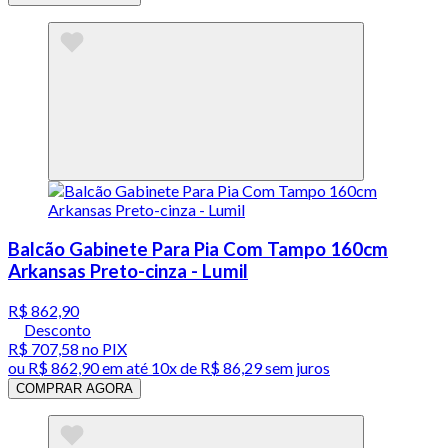
Balcão Gabinete Para Pia Com Tampo 160cm
Arkansas Preto-cinza - Lumil
R$ 862,90
Desconto
R$ 707,58
no PIX
ou
R$ 862,90
em até
10x de R$ 86,29 sem juros
COMPRAR AGORA