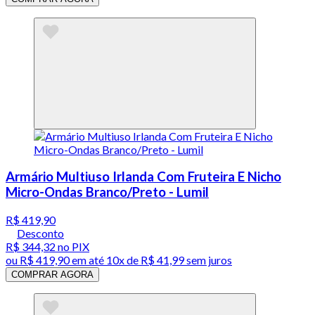
Armário Multiuso Irlanda Com Fruteira E Nicho
Micro-Ondas Branco/Preto - Lumil
R$ 419,90
Desconto
R$ 344,32
no PIX
ou
R$ 419,90
em até
10x de R$ 41,99 sem juros
COMPRAR AGORA