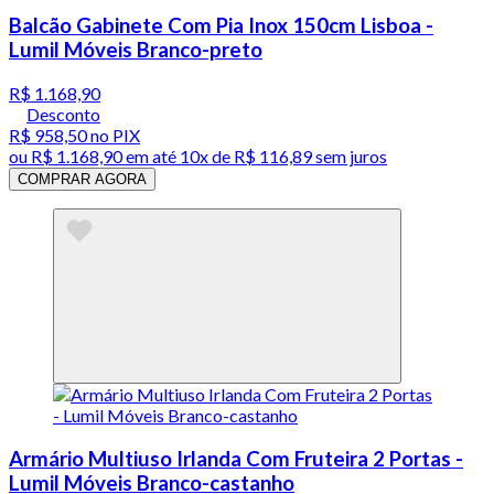
Balcão Gabinete Com Pia Inox 150cm Lisboa -
Lumil Móveis Branco-preto
R$ 1.168,90
Desconto
R$ 958,50
no PIX
ou
R$ 1.168,90
em até
10x de R$ 116,89 sem juros
COMPRAR AGORA
Armário Multiuso Irlanda Com Fruteira 2 Portas -
Lumil Móveis Branco-castanho