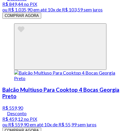
R$ 849,44
no PIX
ou
R$ 1.035,90
em até
10x de R$ 103,59 sem juros
COMPRAR AGORA
Balcão Multiuso Para Cooktop 4 Bocas Georgia
Preto
R$ 559,90
Desconto
R$ 459,12
no PIX
ou
R$ 559,90
em até
10x de R$ 55,99 sem juros
COMPRAR AGORA