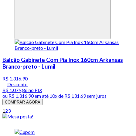
Balcão Gabinete Com Pia Inox 160cm Arkansas
Branco-preto - Lumil
R$ 1.316,90
Desconto
R$ 1.079,86
no PIX
ou
R$ 1.316,90
em até
10x de R$ 131,69 sem juros
COMPRAR AGORA
1
2
3