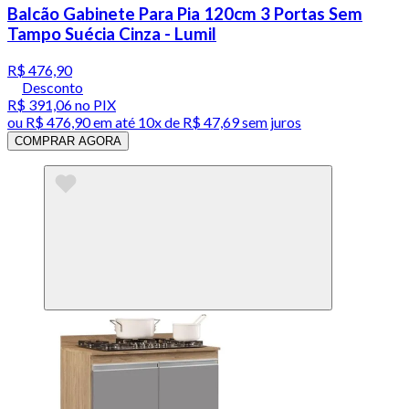
Balcão Gabinete Para Pia 120cm 3 Portas Sem
Tampo Suécia Cinza - Lumil
R$ 476,90
Desconto
R$ 391,06
no PIX
ou
R$ 476,90
em até
10x de R$ 47,69 sem juros
COMPRAR AGORA