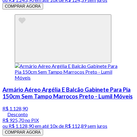
COMPRAR AGORA
Armário Aéreo Argélia E Balcão Gabinete Para Pia
150cm Sem Tampo Marrocos Preto - Lumil Móveis
R$ 1.128,90
Desconto
R$ 925,70
no PIX
ou
R$ 1.128,90
em até
10x de R$ 112,89 sem juros
COMPRAR AGORA