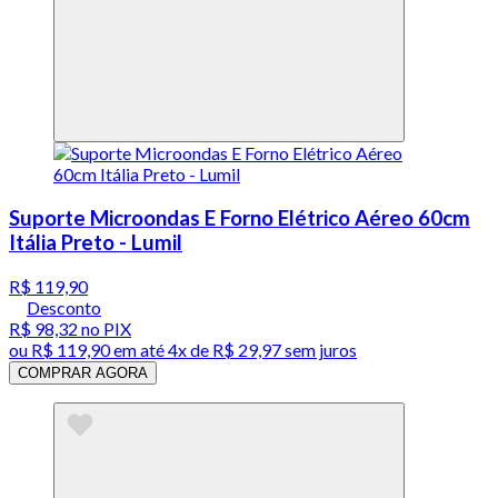
Suporte Microondas E Forno Elétrico Aéreo 60cm
Itália Preto - Lumil
R$ 119,90
Desconto
R$ 98,32
no PIX
ou
R$ 119,90
em até
4x de R$ 29,97 sem juros
COMPRAR AGORA