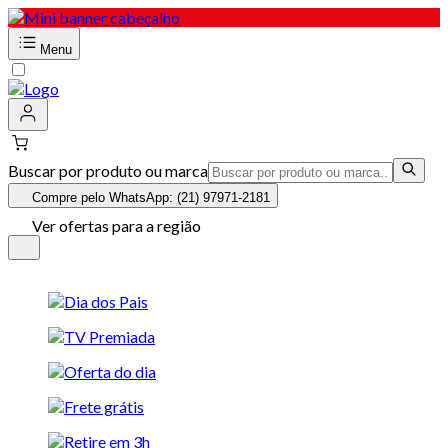
Menu
Buscar por produto ou marca
Compre pelo WhatsApp: (21) 97971-2181
Ver ofertas para a região