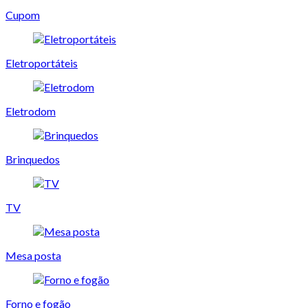
Cupom
Eletroportáteis
Eletrodom
Brinquedos
TV
Mesa posta
Forno e fogão