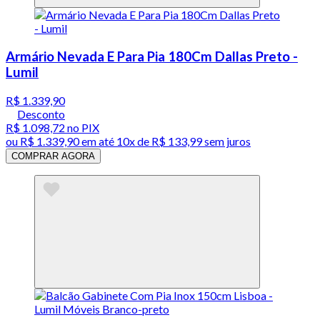
Armário Nevada E Para Pia 180Cm Dallas Preto -
Lumil
R$ 1.339,90
Desconto
R$ 1.098,72
no PIX
ou
R$ 1.339,90
em até
10x de R$ 133,99 sem juros
COMPRAR AGORA