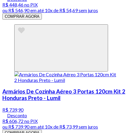
R$ 448,46
no PIX
ou
R$ 546,90
em até
10x de R$ 54,69 sem juros
COMPRAR AGORA
Armários De Cozinha Aéreo 3 Portas 120cm Kit 2
Honduras Preto - Lumil
R$ 739,90
Desconto
R$ 606,72
no PIX
ou
R$ 739,90
em até
10x de R$ 73,99 sem juros
COMPRAR AGORA