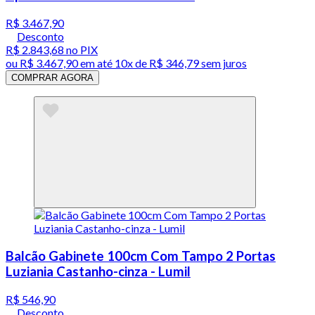
R$ 3.467,90
Desconto
R$ 2.843,68
no PIX
ou
R$ 3.467,90
em até
10x de R$ 346,79 sem juros
COMPRAR AGORA
Balcão Gabinete 100cm Com Tampo 2 Portas
Luziania Castanho-cinza - Lumil
R$ 546,90
Desconto