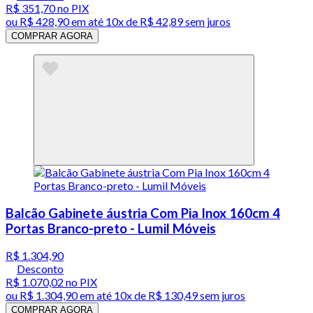
R$ 351,70
no PIX
ou
R$ 428,90
em até
10x de R$ 42,89 sem juros
COMPRAR AGORA
Balcão Gabinete áustria Com Pia Inox 160cm 4
Portas Branco-preto - Lumil Móveis
R$ 1.304,90
Desconto
R$ 1.070,02
no PIX
ou
R$ 1.304,90
em até
10x de R$ 130,49 sem juros
COMPRAR AGORA