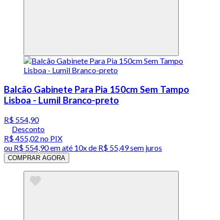
Balcão Gabinete Para Pia 150cm Sem Tampo
Lisboa - Lumil Branco-preto
R$ 554,90
Desconto
R$ 455,02
no PIX
ou
R$ 554,90
em até
10x de R$ 55,49 sem juros
COMPRAR AGORA