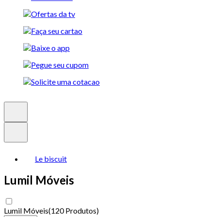
Le biscuit
Lumil Móveis
Lumil Móveis
(
120 Produtos
)