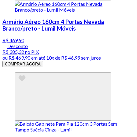
Armário Aéreo 160cm 4 Portas Nevada
Branco/preto - Lumil Móveis
R$ 469,90
Desconto
R$ 385,32
no PIX
ou
R$ 469,90
em até
10x de R$ 46,99 sem juros
COMPRAR AGORA