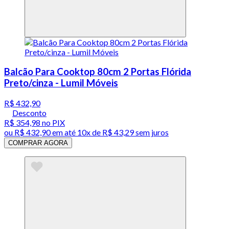
Balcão Para Cooktop 80cm 2 Portas Flórida
Preto/cinza - Lumil Móveis
R$ 432,90
Desconto
R$ 354,98
no PIX
ou
R$ 432,90
em até
10x de R$ 43,29 sem juros
COMPRAR AGORA