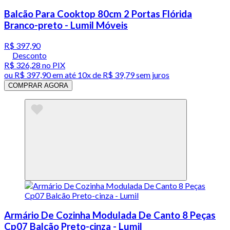
Balcão Para Cooktop 80cm 2 Portas Flórida
Branco-preto - Lumil Móveis
R$ 397,90
Desconto
R$ 326,28
no PIX
ou
R$ 397,90
em até
10x de R$ 39,79 sem juros
COMPRAR AGORA
Armário De Cozinha Modulada De Canto 8 Peças
Cp07 Balcão Preto-cinza - Lumil