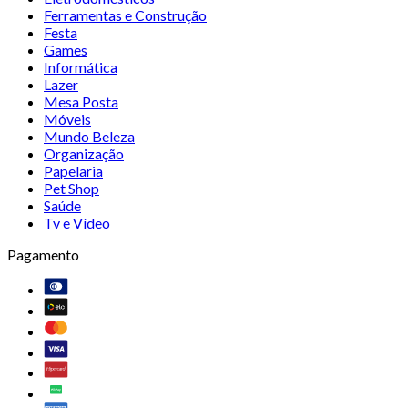
Ferramentas e Construção
Festa
Games
Informática
Lazer
Mesa Posta
Móveis
Mundo Beleza
Organização
Papelaria
Pet Shop
Saúde
Tv e Vídeo
Pagamento