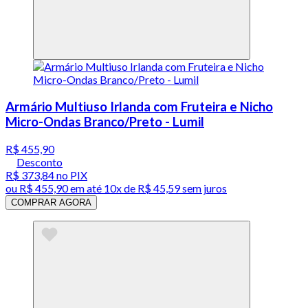
Armário Multiuso Irlanda com Fruteira e Nicho
Micro-Ondas Branco/Preto - Lumil
R$ 455,90
Desconto
R$ 373,84
no PIX
ou
R$ 455,90
em até
10x de R$ 45,59 sem juros
COMPRAR AGORA