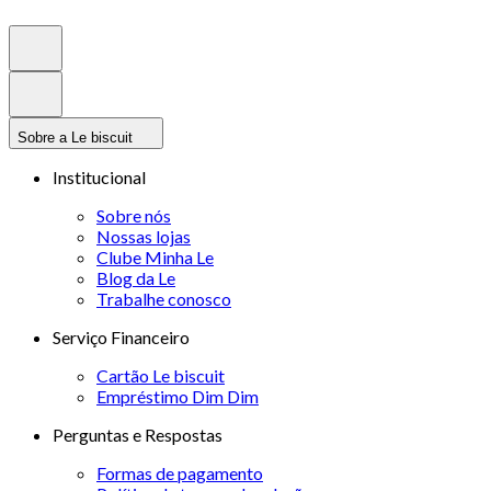
Sobre a Le biscuit
Institucional
Sobre nós
Nossas lojas
Clube Minha Le
Blog da Le
Trabalhe conosco
Serviço Financeiro
Cartão Le biscuit
Empréstimo Dim Dim
Perguntas e Respostas
Formas de pagamento