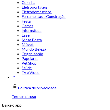
Cozinha
Eletroportáteis
Eletrodomésticos
Ferramentas e Construção
Festa
Games
Informática
Lazer
Mesa Posta
Móveis
Mundo Beleza
Organização
Papelaria
Pet Shop
Saúde
Tv e Vídeo
Política de privacidade
Termos de uso
Baixe o app