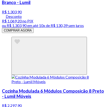
Branco - Lumil
R$ 1.303,90
Desconto
R$ 1.069,20
no PIX
ou
R$ 1.303,90
em até
10x de R$ 130,39 sem juros
COMPRAR AGORA
Cozinha Modulada 6 Módulos Composição 8 Preto
- Lumil Móveis
R$ 2.297,90