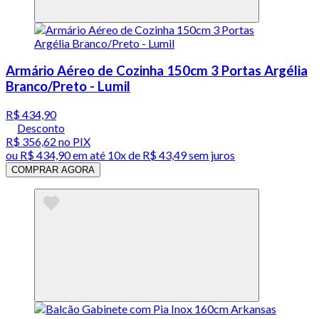
Armário Aéreo de Cozinha 150cm 3 Portas Argélia
Branco/Preto - Lumil
R$ 434,90
Desconto
R$ 356,62
no PIX
ou
R$ 434,90
em até
10x de R$ 43,49 sem juros
COMPRAR AGORA