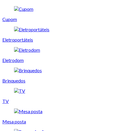
Cupom
Eletroportáteis
Eletrodom
Brinquedos
TV
Mesa posta