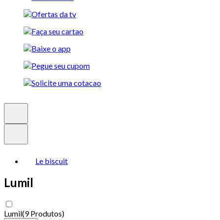
Le biscuit
Lumil
Lumil
(
9 Produtos
)