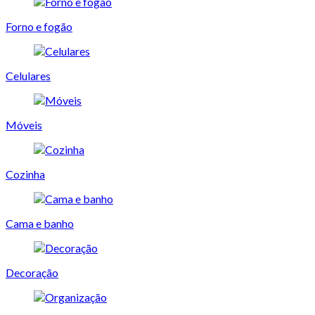
Forno e fogão
Celulares
Móveis
Cozinha
Cama e banho
Decoração