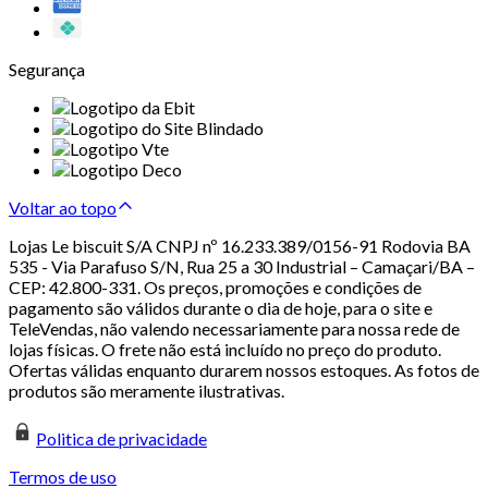
Segurança
Voltar ao topo
Lojas Le biscuit S/A CNPJ nº 16.233.389/0156-91 Rodovia BA
535 - Via Parafuso S/N, Rua 25 a 30 Industrial – Camaçari/BA –
CEP: 42.800-331. Os preços, promoções e condições de
pagamento são válidos durante o dia de hoje, para o site e
TeleVendas, não valendo necessariamente para nossa rede de
lojas físicas. O frete não está incluído no preço do produto.
Ofertas válidas enquanto durarem nossos estoques. As fotos de
produtos são meramente ilustrativas.
Politica de privacidade
Termos de uso