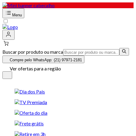
Menu
Buscar por produto ou marca
Compre pelo WhatsApp: (21) 97971-2181
Ver ofertas para a região