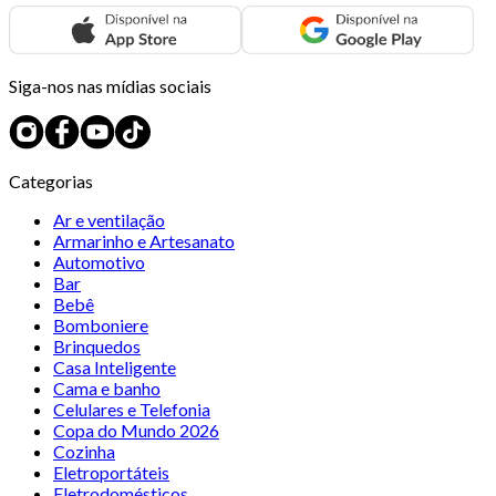
Siga-nos nas mídias sociais
Categorias
Ar e ventilação
Armarinho e Artesanato
Automotivo
Bar
Bebê
Bomboniere
Brinquedos
Casa Inteligente
Cama e banho
Celulares e Telefonia
Copa do Mundo 2026
Cozinha
Eletroportáteis
Eletrodomésticos