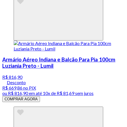
Armário Aéreo Indiana e Balcão Para Pia 100cm
Luziania Preto - Lumil
R$ 816,90
Desconto
R$ 669,86
no PIX
ou
R$ 816,90
em até
10x de R$ 81,69 sem juros
COMPRAR AGORA