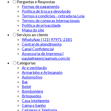
Perguntas e Respostas
Formas de pagamento
Política de troca e devolução
Termos e condições - retirada na Loja
Termos de compras internacionais
Politica de privacidade
Mapa do site
Serviços ao cliente
WhatsApp | (21) 97971-2181
Central de atendimento
Canal Confidencial
Assessoria de Imprensa |
paula@agenciaamais.com.br
Categorias
Ar e ventilação
Armarinho e Artesanato
Automotivo
Bar
Bebê
Bomboniere
Brinquedos
Casa Inteligente
Cama e banho
Celulares e Telefonia