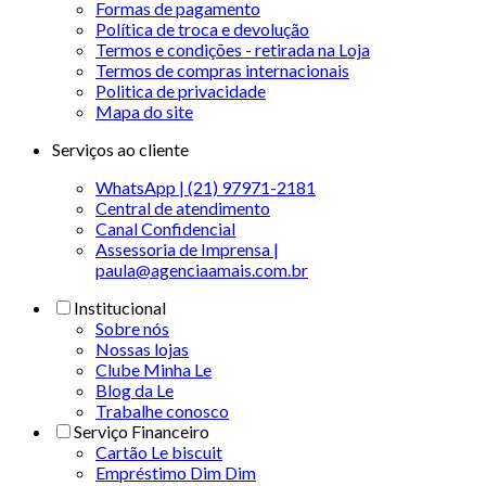
Formas de pagamento
Política de troca e devolução
Termos e condições - retirada na Loja
Termos de compras internacionais
Politica de privacidade
Mapa do site
Serviços ao cliente
WhatsApp | (21) 97971-2181
Central de atendimento
Canal Confidencial
Assessoria de Imprensa |
paula@agenciaamais.com.br
Institucional
Sobre nós
Nossas lojas
Clube Minha Le
Blog da Le
Trabalhe conosco
Serviço Financeiro
Cartão Le biscuit
Empréstimo Dim Dim