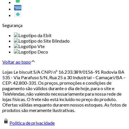
Segurança
Voltar ao topo
Lojas Le biscuit S/A CNPJ nº 16.233.389/0156-91 Rodovia BA
535 - Via Parafuso S/N, Rua 25 a 30 Industrial – Camaçari/BA –
CEP: 42.800-331. Os preços, promoções e condições de
pagamento são válidos durante o dia de hoje, para o site e
TeleVendas, não valendo necessariamente para nossa rede de
lojas físicas. O frete não está incluído no preço do produto.
Ofertas válidas enquanto durarem nossos estoques. As fotos de
produtos são meramente ilustrativas.
Politica de privacidade