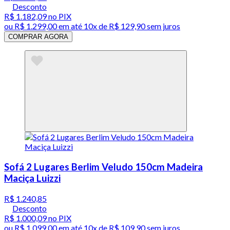
Desconto
R$ 1.182,09
no PIX
ou
R$ 1.299,00
em até
10x de R$ 129,90 sem juros
COMPRAR AGORA
Sofá 2 Lugares Berlim Veludo 150cm Madeira
Maciça Luizzi
R$ 1.240,85
Desconto
R$ 1.000,09
no PIX
ou
R$ 1.099,00
em até
10x de R$ 109,90 sem juros