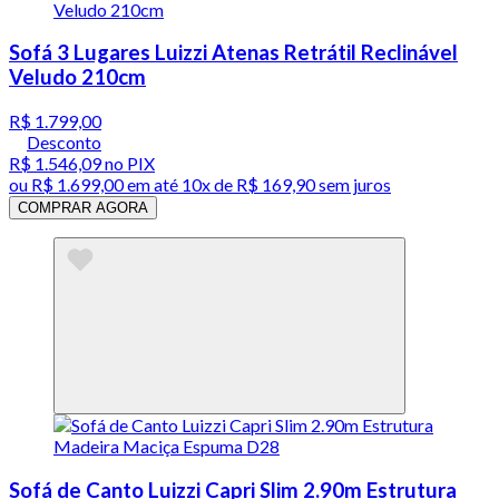
Sofá 3 Lugares Luizzi Atenas Retrátil Reclinável
Veludo 210cm
R$ 1.799,00
Desconto
R$ 1.546,09
no PIX
ou
R$ 1.699,00
em até
10x de R$ 169,90 sem juros
COMPRAR AGORA
Sofá de Canto Luizzi Capri Slim 2.90m Estrutura