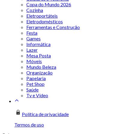
Copa do Mundo 2026
Cozinha
Eletroportáteis
Eletrodomésticos
Ferramentas e Construção
Festa
Games
Informática
Lazer
Mesa Posta
Móveis
Mundo Beleza
Organização
Papelaria
Pet Shop
Saúde
Tv e Vídeo
Política de privacidade
Termos de uso