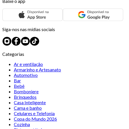
Baixe o app
Siga-nos nas mídias sociais
Categorias
Ar e ventilação
Armarinho e Artesanato
Automotivo
Bar
Bebê
Bomboniere
Brinquedos
Casa Inteligente
Cama e banho
Celulares e Telefonia
Copa do Mundo 2026
Cozinha