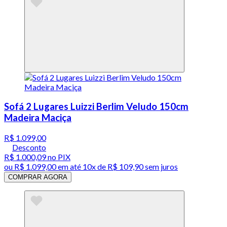
Sofá 2 Lugares Luizzi Berlim Veludo 150cm
Madeira Maciça
R$ 1.099,00
Desconto
R$ 1.000,09
no PIX
ou
R$ 1.099,00
em até
10x de R$ 109,90 sem juros
COMPRAR AGORA