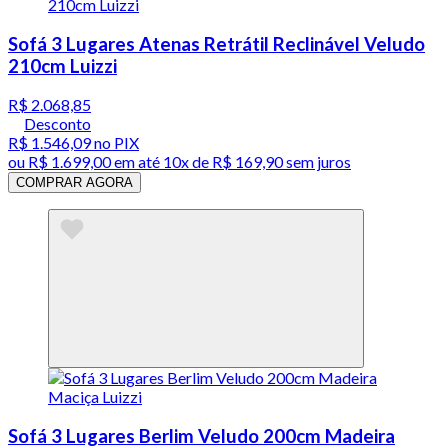
Sofá 3 Lugares Atenas Retrátil Reclinável Veludo
210cm Luizzi
R$ 2.068,85
Desconto
R$ 1.546,09
no PIX
ou
R$ 1.699,00
em até
10x de R$ 169,90 sem juros
COMPRAR AGORA
Sofá 3 Lugares Berlim Veludo 200cm Madeira