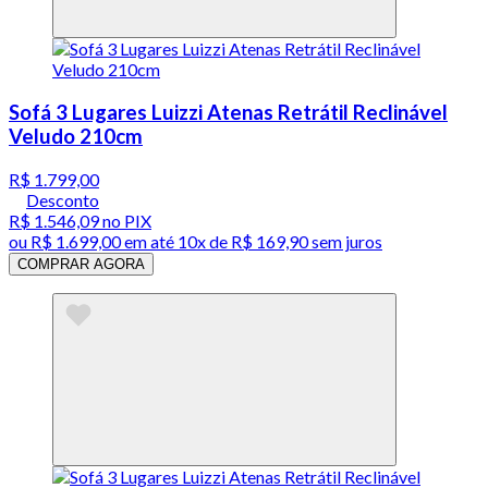
Sofá 3 Lugares Luizzi Atenas Retrátil Reclinável
Veludo 210cm
R$ 1.799,00
Desconto
R$ 1.546,09
no PIX
ou
R$ 1.699,00
em até
10x de R$ 169,90 sem juros
COMPRAR AGORA