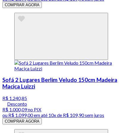
COMPRAR AGORA
Sofá 2 Lugares Berlim Veludo 150cm Madeira
Maciça Luizzi
R$ 1.240,85
Desconto
R$ 1.000,09
no PIX
ou
R$ 1.099,00
em até
10x de R$ 109,90 sem juros
COMPRAR AGORA