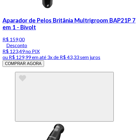
Aparador de Pelos Britânia Multrigroom BAP21P 7
em 1 - Bivolt
R$ 159,00
Desconto
R$ 123,49
no PIX
ou
R$ 129,99
em até
3x de R$ 43,33 sem juros
COMPRAR AGORA