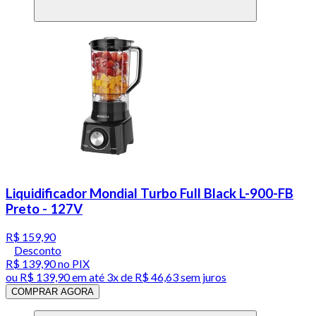
Liquidificador Mondial Turbo Full Black L-900-FB
Preto - 127V
R$ 159,90
Desconto
R$ 139,90
no PIX
ou
R$ 139,90
em até
3x de R$ 46,63 sem juros
COMPRAR AGORA