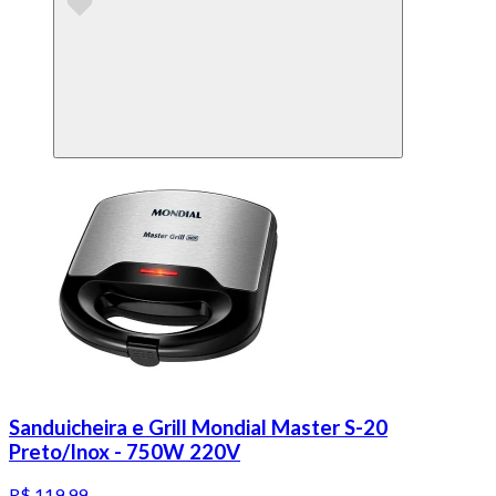
Sanduicheira e Grill Mondial Master S-20
Preto/Inox - 750W 220V
R$ 119,99