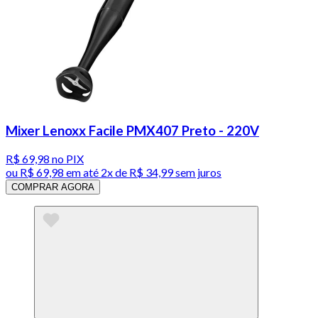
Mixer Lenoxx Facile PMX407 Preto - 220V
R$ 69,98
no PIX
ou
R$ 69,98
em até
2x de R$ 34,99 sem juros
COMPRAR AGORA