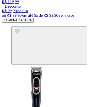
R$ 119,99
Desconto
R$ 99,90
no PIX
ou
R$ 99,90
em até
3x de R$ 33,30 sem juros
COMPRAR AGORA