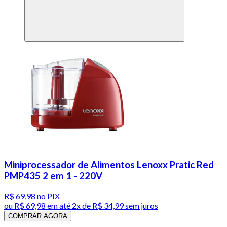
Miniprocessador de Alimentos Lenoxx Pratic Red
PMP435 2 em 1 - 220V
R$ 69,98
no PIX
ou
R$ 69,98
em até
2x de R$ 34,99 sem juros
COMPRAR AGORA