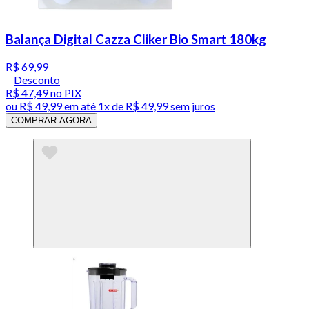
Balança Digital Cazza Cliker Bio Smart 180kg
R$ 69,99
Desconto
R$ 47,49
no PIX
ou
R$ 49,99
em até 1x de
R$ 49,99
sem juros
COMPRAR AGORA