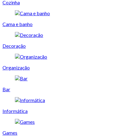
Cozinha
Cama e banho
Decoração
Organização
Bar
Informática
Games