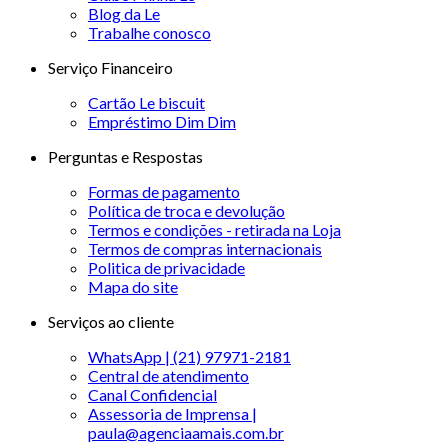
Blog da Le
Trabalhe conosco
Serviço Financeiro
Cartão Le biscuit
Empréstimo Dim Dim
Perguntas e Respostas
Formas de pagamento
Política de troca e devolução
Termos e condições - retirada na Loja
Termos de compras internacionais
Politica de privacidade
Mapa do site
Serviços ao cliente
WhatsApp | (21) 97971-2181
Central de atendimento
Canal Confidencial
Assessoria de Imprensa |
paula@agenciaamais.com.br