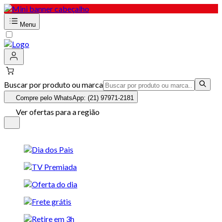
Menu
Buscar por produto ou marca
Compre pelo WhatsApp: (21) 97971-2181
Ver ofertas para a região