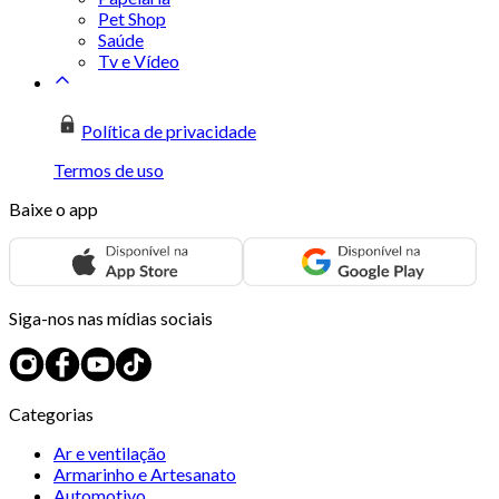
Pet Shop
Saúde
Tv e Vídeo
Política de privacidade
Termos de uso
Baixe o app
Siga-nos nas mídias sociais
Categorias
Ar e ventilação
Armarinho e Artesanato
Automotivo