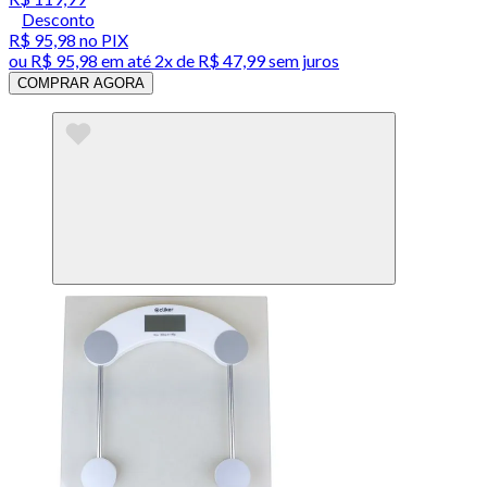
Desconto
R$ 95,98
no PIX
ou
R$ 95,98
em até
2x de R$ 47,99 sem juros
COMPRAR AGORA