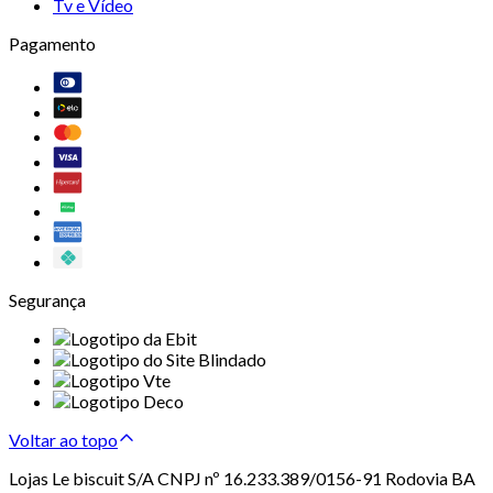
Tv e Vídeo
Pagamento
Segurança
Voltar ao topo
Lojas Le biscuit S/A CNPJ nº 16.233.389/0156-91 Rodovia BA