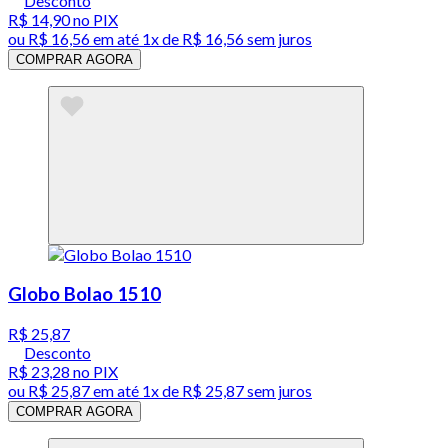
Desconto
R$ 14,90
no PIX
ou
R$ 16,56
em até 1x de
R$ 16,56
sem juros
COMPRAR AGORA
Globo Bolao 1510
R$ 25,87
Desconto
R$ 23,28
no PIX
ou
R$ 25,87
em até 1x de
R$ 25,87
sem juros
COMPRAR AGORA