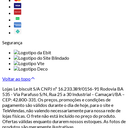
Segurança
Voltar ao topo
Lojas Le biscuit S/A CNPJ nº 16.233.389/0156-91 Rodovia BA
535 - Via Parafuso S/N, Rua 25 a 30 Industrial – Camaçari/BA –
CEP: 42.800-331. Os preços, promoções e condições de
pagamento são válidos durante o dia de hoje, para o site e
TeleVendas, não valendo necessariamente para nossa rede de
lojas físicas. O frete não está incluído no preço do produto.
Ofertas válidas enquanto durarem nossos estoques. As fotos de
produtos são meramente ilustrativas.