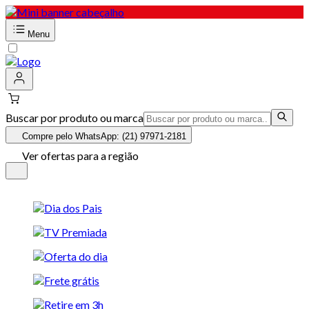
Menu
Buscar por produto ou marca
Compre pelo WhatsApp: (21) 97971-2181
Ver ofertas para a região