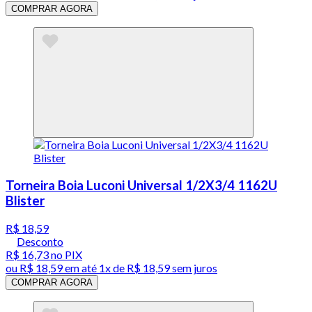
COMPRAR AGORA
Torneira Boia Luconi Universal 1/2X3/4 1162U
Blister
R$ 18,59
Desconto
R$ 16,73
no PIX
ou
R$ 18,59
em até 1x de
R$ 18,59
sem juros
COMPRAR AGORA