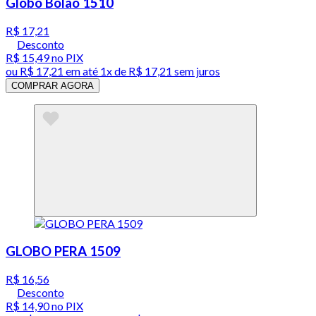
Globo Bolao 1510
R$ 17,21
Desconto
R$ 15,49
no PIX
ou
R$ 17,21
em até 1x de
R$ 17,21
sem juros
COMPRAR AGORA
GLOBO PERA 1509
R$ 16,56
Desconto
R$ 14,90
no PIX