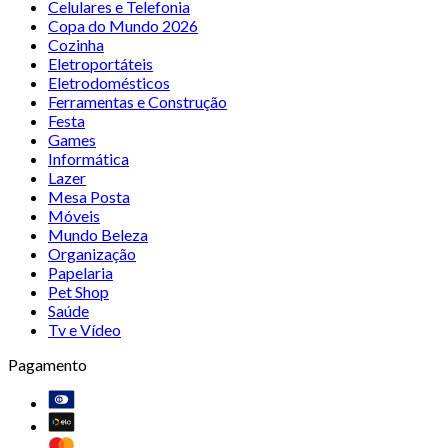
Celulares e Telefonia
Copa do Mundo 2026
Cozinha
Eletroportáteis
Eletrodomésticos
Ferramentas e Construção
Festa
Games
Informática
Lazer
Mesa Posta
Móveis
Mundo Beleza
Organização
Papelaria
Pet Shop
Saúde
Tv e Vídeo
Pagamento