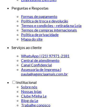
Perguntas e Respostas
Formas de pagamento
Política de troca e devolução
Termos e condições - retirada na Loja
Termos de compras internacionais
Politica de privacidade
Mapa do site
Serviços ao cliente
WhatsApp | (21) 97971-2181
Central de atendimento
Canal Confidencial
Assessoria de Imprensa |
paula@agenciaamais.com.br
Institucional
Sobre nós
Nossas lojas
Clube Minha Le
Blog da Le
Trabalhe conosco