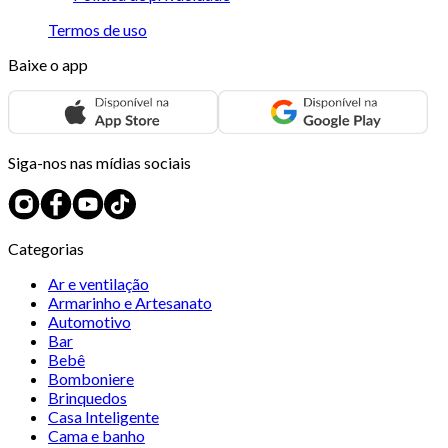
Termos de uso
Baixe o app
Siga-nos nas mídias sociais
Categorias
Ar e ventilação
Armarinho e Artesanato
Automotivo
Bar
Bebê
Bomboniere
Brinquedos
Casa Inteligente
Cama e banho