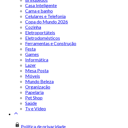
Casa Inteligente
Cama e banho
Celulares e Telefonia
Copa do Mundo 2026
Cozinha
Eletroportáteis
Eletrodomésticos
Ferramentas e Construção
Festa
Games
Informática
Lazer
Mesa Posta
Móveis
Mundo Beleza
Organização
Papelaria
Pet Shop
Saúde
Tv e Vídeo
Política de privacidade