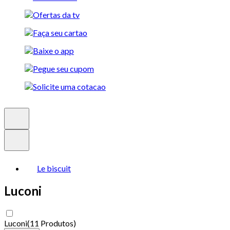
Le biscuit
Luconi
Luconi
(
11 Produtos
)