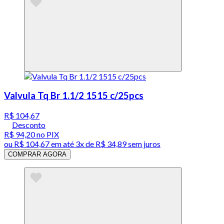
Valvula Tq Br 1.1/2 1515 c/25pcs
R$ 104,67
Desconto
R$ 94,20
no PIX
ou
R$ 104,67
em até
3x de R$ 34,89 sem juros
COMPRAR AGORA