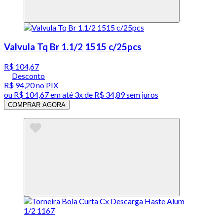
Valvula Tq Br 1.1/2 1515 c/25pcs
R$ 104,67
Desconto
R$ 94,20
no PIX
ou
R$ 104,67
em até
3x de R$ 34,89 sem juros
COMPRAR AGORA