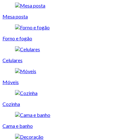
Mesa posta
Forno e fogão
Celulares
Móveis
Cozinha
Cama e banho