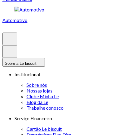
Automotivo
Sobre a Le biscuit
Institucional
Sobre nós
Nossas lojas
Clube Minha Le
Blog da Le
Trabalhe conosco
Serviço Financeiro
Cartão Le biscuit
Empréstimo Dim Dim