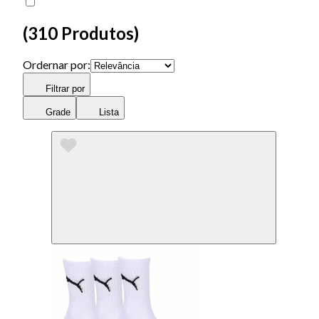
(
310 Produtos
)
Ordernar por:
Filtrar por
Grade
Lista