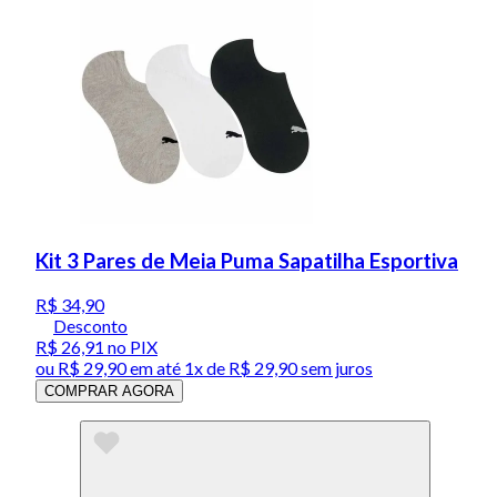
Kit 3 Pares de Meia Puma Sapatilha Esportiva
R$ 34,90
Desconto
R$ 26,91
no PIX
ou
R$ 29,90
em até 1x de
R$ 29,90
sem juros
COMPRAR AGORA