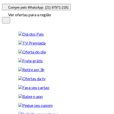
Compre pelo WhatsApp: (21) 97971-2181
Ver ofertas para a região