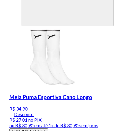
Meia Puma Esportiva Cano Longo
R$ 34,90
Desconto
R$ 27,81
no PIX
ou
R$ 30,90
em até 1x de
R$ 30,90
sem juros