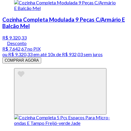
Cozinha Completa Modulada 9 Peças C/Armário E
Balcão Mel
R$ 9.320,33
Desconto
R$ 7.642,67
no PIX
ou
R$ 9.320,33
em até
10x de R$ 932,03 sem juros
COMPRAR AGORA