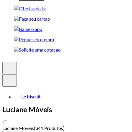
Le biscuit
Luciane Móveis
Luciane Móveis
(
341 Produtos
)