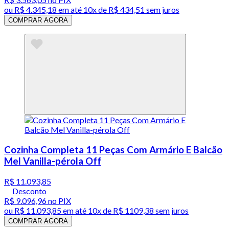
ou
R$ 4.345,18
em até
10x de R$ 434,51 sem juros
COMPRAR AGORA
Cozinha Completa 11 Peças Com Armário E Balcão
Mel Vanilla-pérola Off
R$ 11.093,85
Desconto
R$ 9.096,96
no PIX
ou
R$ 11.093,85
em até
10x de R$ 1109,38 sem juros
COMPRAR AGORA