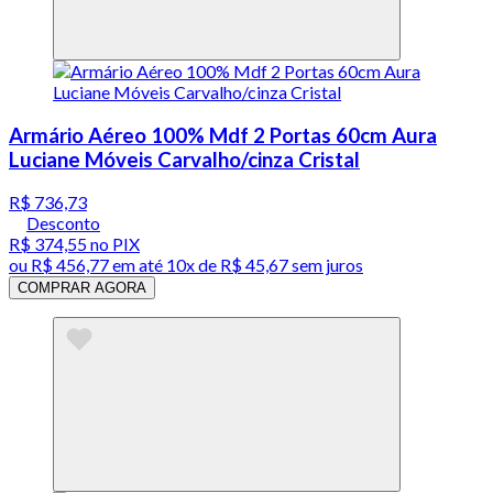
Armário Aéreo 100% Mdf 2 Portas 60cm Aura
Luciane Móveis Carvalho/cinza Cristal
R$ 736,73
Desconto
R$ 374,55
no PIX
ou
R$ 456,77
em até
10x de R$ 45,67 sem juros
COMPRAR AGORA