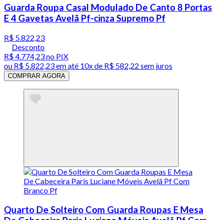
Guarda Roupa Casal Modulado De Canto 8 Portas
E 4 Gavetas Avelã Pf-cinza Supremo Pf
R$ 5.822,23
Desconto
R$ 4.774,23
no PIX
ou
R$ 5.822,23
em até
10x de R$ 582,22 sem juros
COMPRAR AGORA
Quarto De Solteiro Com Guarda Roupas E Mesa