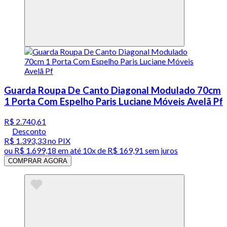
Guarda Roupa De Canto Diagonal Modulado 70cm
1 Porta Com Espelho Paris Luciane Móveis Avelã Pf
R$ 2.740,61
Desconto
R$ 1.393,33
no PIX
ou
R$ 1.699,18
em até
10x de R$ 169,91 sem juros
COMPRAR AGORA