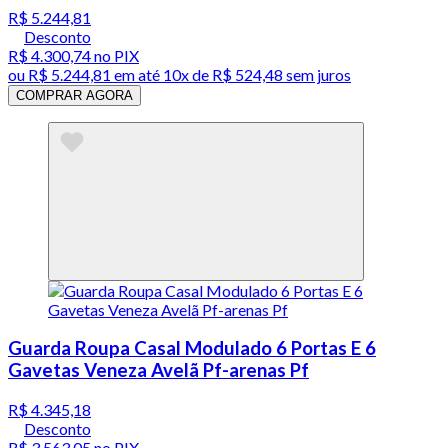
R$ 5.244,81
Desconto
R$ 4.300,74
no PIX
ou
R$ 5.244,81
em até
10x de R$ 524,48 sem juros
COMPRAR AGORA
Guarda Roupa Casal Modulado 6 Portas E 6
Gavetas Veneza Avelã Pf-arenas Pf
R$ 4.345,18
Desconto
R$ 3.563,05
no PIX