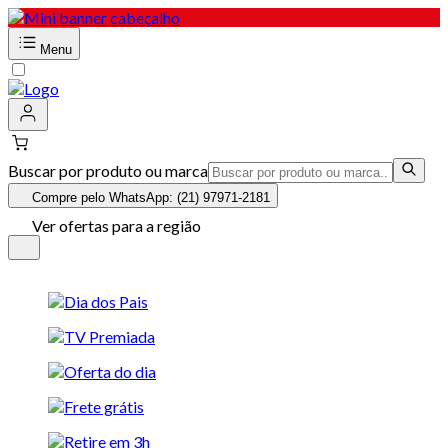
Menu
Buscar por produto ou marca
Compre pelo WhatsApp: (21) 97971-2181
Ver ofertas para a região