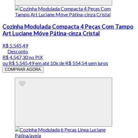
Cozinha Modulada Compacta 4 Peças Com Tampo
Art Luciane Móve Pátina-cinza Cristal
R$ 5.545,49
Desconto
R$ 4.547,30
no PIX
ou
R$ 5.545,49
em até
10x de R$ 554,54 sem juros
COMPRAR AGORA