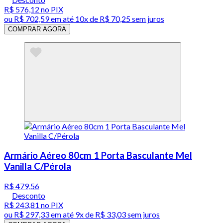
R$ 576,12
no PIX
ou
R$ 702,59
em até
10x de R$ 70,25 sem juros
COMPRAR AGORA
Armário Aéreo 80cm 1 Porta Basculante Mel
Vanilla C/Pérola
R$ 479,56
Desconto
R$ 243,81
no PIX
ou
R$ 297,33
em até
9x de R$ 33,03 sem juros