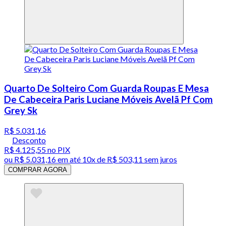
Quarto De Solteiro Com Guarda Roupas E Mesa
De Cabeceira Paris Luciane Móveis Avelã Pf Com
Grey Sk
R$ 5.031,16
Desconto
R$ 4.125,55
no PIX
ou
R$ 5.031,16
em até
10x de R$ 503,11 sem juros
COMPRAR AGORA