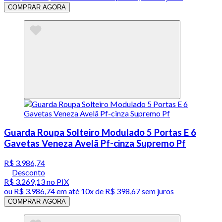
COMPRAR AGORA
Guarda Roupa Solteiro Modulado 5 Portas E 6
Gavetas Veneza Avelã Pf-cinza Supremo Pf
R$ 3.986,74
Desconto
R$ 3.269,13
no PIX
ou
R$ 3.986,74
em até
10x de R$ 398,67 sem juros
COMPRAR AGORA