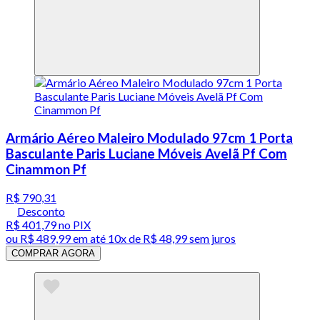
Armário Aéreo Maleiro Modulado 97cm 1 Porta
Basculante Paris Luciane Móveis Avelã Pf Com
Cinammon Pf
R$ 790,31
Desconto
R$ 401,79
no PIX
ou
R$ 489,99
em até
10x de R$ 48,99 sem juros
COMPRAR AGORA