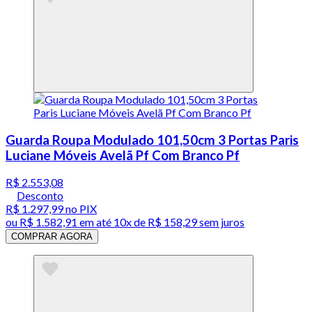
Guarda Roupa Modulado 101,50cm 3 Portas Paris
Luciane Móveis Avelã Pf Com Branco Pf
R$ 2.553,08
Desconto
R$ 1.297,99
no PIX
ou
R$ 1.582,91
em até
10x de R$ 158,29 sem juros
COMPRAR AGORA