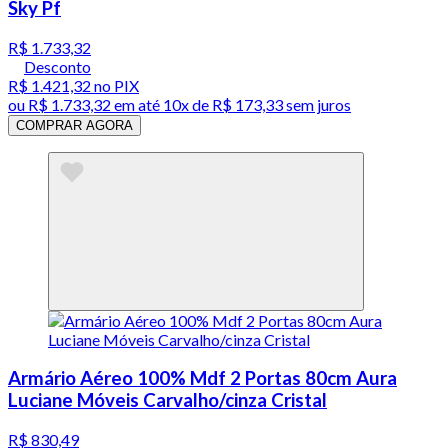
Sky Pf
R$ 1.733,32
Desconto
R$ 1.421,32
no PIX
ou
R$ 1.733,32
em até
10x de R$ 173,33 sem juros
COMPRAR AGORA
Armário Aéreo 100% Mdf 2 Portas 80cm Aura
Luciane Móveis Carvalho/cinza Cristal
R$ 830,49