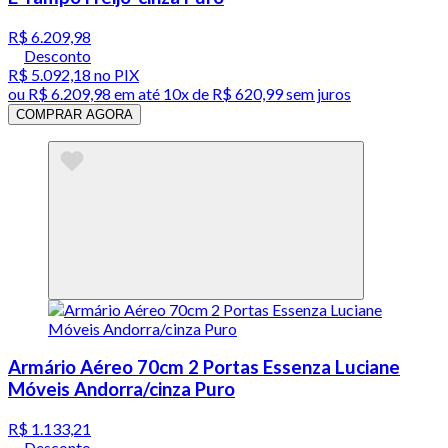
R$ 6.209,98
Desconto
R$ 5.092,18
no PIX
ou
R$ 6.209,98
em até
10x de R$ 620,99 sem juros
COMPRAR AGORA
Armário Aéreo 70cm 2 Portas Essenza Luciane
Móveis Andorra/cinza Puro
R$ 1.133,21
Desconto