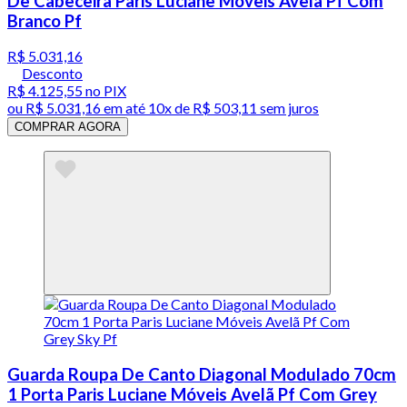
De Cabeceira Paris Luciane Móveis Avelã Pf Com
Branco Pf
R$ 5.031,16
Desconto
R$ 4.125,55
no PIX
ou
R$ 5.031,16
em até
10x de R$ 503,11 sem juros
COMPRAR AGORA
Guarda Roupa De Canto Diagonal Modulado 70cm
1 Porta Paris Luciane Móveis Avelã Pf Com Grey