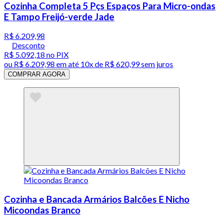
Cozinha Completa 5 Pçs Espaços Para Micro-ondas
E Tampo Freijó-verde Jade
R$ 6.209,98
Desconto
R$ 5.092,18
no PIX
ou
R$ 6.209,98
em até
10x de R$ 620,99 sem juros
COMPRAR AGORA
Cozinha e Bancada Armários Balcões E Nicho
Micoondas Branco