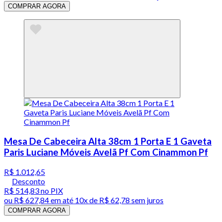
COMPRAR AGORA
Mesa De Cabeceira Alta 38cm 1 Porta E 1 Gaveta
Paris Luciane Móveis Avelã Pf Com Cinammon Pf
R$ 1.012,65
Desconto
R$ 514,83
no PIX
ou
R$ 627,84
em até
10x de R$ 62,78 sem juros
COMPRAR AGORA