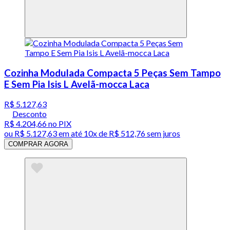
Cozinha Modulada Compacta 5 Peças Sem Tampo
E Sem Pia Isis L Avelã-mocca Laca
R$ 5.127,63
Desconto
R$ 4.204,66
no PIX
ou
R$ 5.127,63
em até
10x de R$ 512,76 sem juros
COMPRAR AGORA