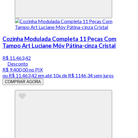
Cozinha Modulada Completa 11 Peças Com
Tampo Art Luciane Móv Pátina-cinza Cristal
R$ 11.463,42
Desconto
R$ 9.400,00
no PIX
ou
R$ 11.463,42
em até
10x de R$ 1146,34 sem juros
COMPRAR AGORA