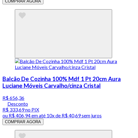
COMPRAR AGORA
Balcão De Cozinha 100% Mdf 1 Pt 20cm Aura
Luciane Móveis Carvalho/cinza Cristal
R$ 656,36
Desconto
R$ 333,69
no PIX
ou
R$ 406,94
em até
10x de R$ 40,69 sem juros
COMPRAR AGORA