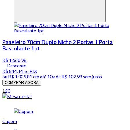
Paneleiro 70cm Duplo Nicho 2 Portas 1 Porta
Basculante 1pt
R$ 1.660,98
Desconto
R$ 844,44
no PIX
ou
R$ 1.029,81
em até
10x de R$ 102,98 sem juros
COMPRAR AGORA
1
2
3
Cupom