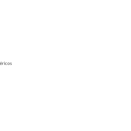
éricos