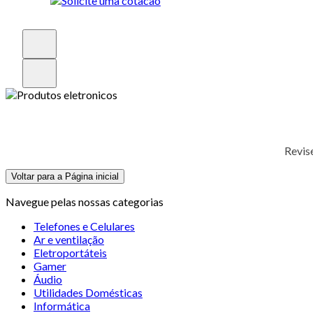
Revis
Voltar para a Página inicial
Navegue pelas nossas categorias
Telefones e Celulares
Ar e ventilação
Eletroportáteis
Gamer
Áudio
Utilidades Domésticas
Informática