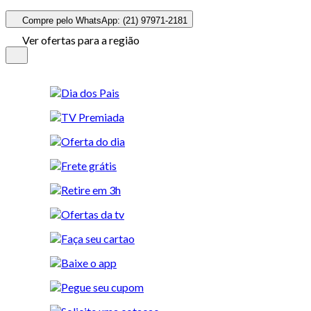
Compre pelo WhatsApp: (21) 97971-2181
Ver ofertas para a região