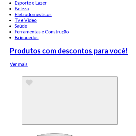
Esporte e Lazer
Beleza
Eletrodomésticos
Tv e Vídeo
Saúde
Ferramentas e Construção
Brinquedos
Produtos com descontos para você!
Ver mais