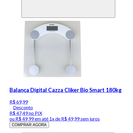
Balança Digital Cazza Cliker Bio Smart 180kg
R$ 69,99
Desconto
R$ 47,49
no PIX
ou
R$ 49,99
em até 1x de
R$ 49,99
sem juros
COMPRAR AGORA