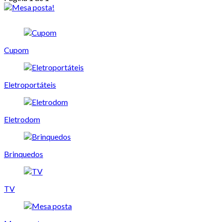
Cupom
Eletroportáteis
Eletrodom
Brinquedos
TV