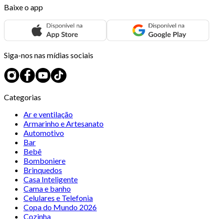
Baixe o app
Siga-nos nas mídias sociais
Categorias
Ar e ventilação
Armarinho e Artesanato
Automotivo
Bar
Bebê
Bomboniere
Brinquedos
Casa Inteligente
Cama e banho
Celulares e Telefonia
Copa do Mundo 2026
Cozinha