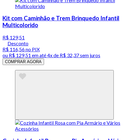
Kit com Caminhão e Trem Brinquedo Infantil
Multicolorido
R$ 129,51
Desconto
R$ 116,56
no PIX
ou
R$ 129,51
em até
4x de R$ 32,37 sem juros
COMPRAR AGORA