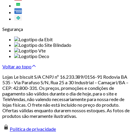
Segurança
Voltar ao topo
Lojas Le biscuit S/A CNPJ nº 16.233.389/0156-91 Rodovia BA
535 - Via Parafuso S/N, Rua 25 a 30 Industrial – Camaçari/BA –
CEP: 42.800-331. Os preços, promoções e condições de
pagamento são válidos durante o dia de hoje, para o site e
TeleVendas, não valendo necessariamente para nossa rede de
lojas físicas. O frete não está incluído no preço do produto.
Ofertas válidas enquanto durarem nossos estoques. As fotos de
produtos são meramente ilustrativas.
Politica de privacidade