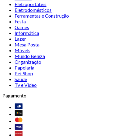
Eletroportáteis
Eletrodomésticos
Ferramentas e Construção
Festa
Games
Informática
Lazer
Mesa Posta
Móveis
Mundo Beleza
Organização
Papelaria
Pet Shop
Saúde
Tv e Vídeo
Pagamento