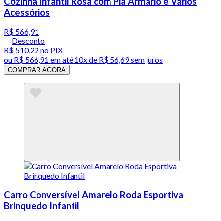
Cozinha Infantil Rosa com Pia Armário e Vários
Acessórios
R$ 566,91
Desconto
R$ 510,22
no PIX
ou
R$ 566,91
em até
10x de R$ 56,69 sem juros
COMPRAR AGORA
Carro Conversível Amarelo Roda Esportiva
Brinquedo Infantil