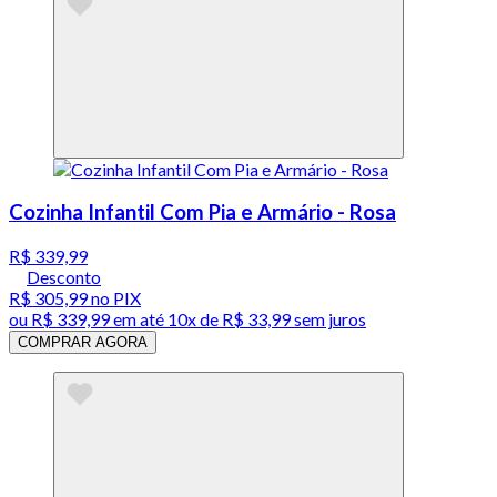
Cozinha Infantil Com Pia e Armário - Rosa
R$ 339,99
Desconto
R$ 305,99
no PIX
ou
R$ 339,99
em até
10x de R$ 33,99 sem juros
COMPRAR AGORA