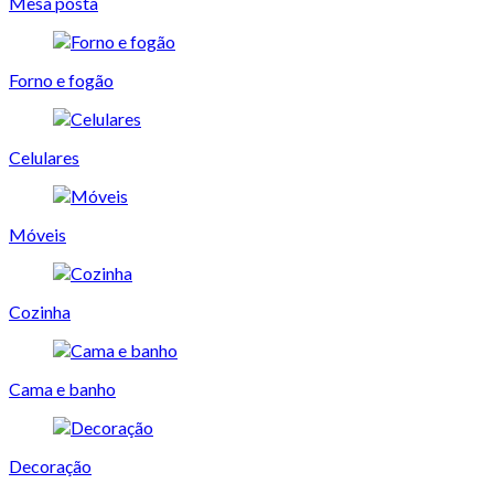
Mesa posta
Forno e fogão
Celulares
Móveis
Cozinha
Cama e banho
Decoração