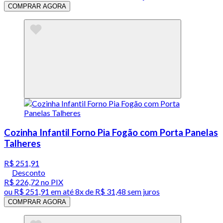
COMPRAR AGORA
Cozinha Infantil Forno Pia Fogão com Porta Panelas
Talheres
R$ 251,91
Desconto
R$ 226,72
no PIX
ou
R$ 251,91
em até
8x de R$ 31,48 sem juros
COMPRAR AGORA