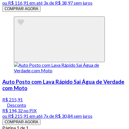
ou
R$ 116,91
em até
3x de R$ 38,97 sem juros
COMPRAR AGORA
Auto Posto com Lava Rápido Sai Água de Verdade
com Moto
R$ 215,91
Desconto
R$ 194,32
no PIX
ou
R$ 215,91
em até
7x de R$ 30,84 sem juros
COMPRAR AGORA
Página 1 de 1