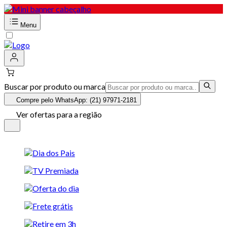
Menu
Buscar por produto ou marca
Compre pelo WhatsApp: (21) 97971-2181
Ver ofertas para a região