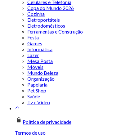
Celulares e Telefonia
Copa do Mundo 2026
Cozinha
Eletroportáteis
Eletrodomésticos
Ferramentas e Construção
Festa
Games
Informática
Lazer
Mesa Posta
Móveis
Mundo Beleza
Organização
Papelaria
Pet Shop
Saúde
Tv e Vídeo
Política de privacidade
Termos de uso