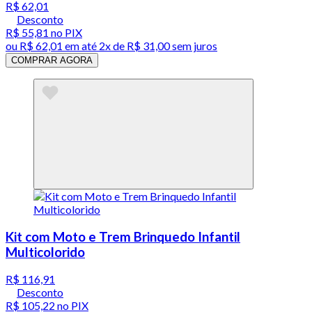
R$ 62,01
Desconto
R$ 55,81
no PIX
ou
R$ 62,01
em até
2x de R$ 31,00 sem juros
COMPRAR AGORA
Kit com Moto e Trem Brinquedo Infantil
Multicolorido
R$ 116,91
Desconto
R$ 105,22
no PIX