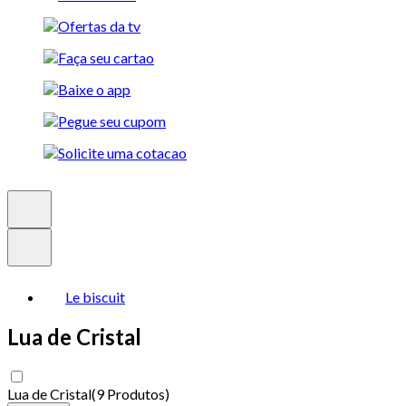
Le biscuit
Lua de Cristal
Lua de Cristal
(
9 Produtos
)