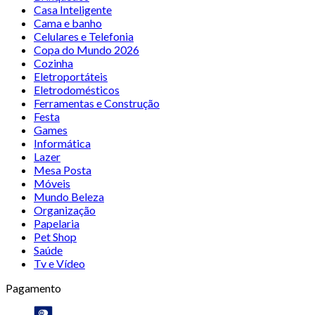
Casa Inteligente
Cama e banho
Celulares e Telefonia
Copa do Mundo 2026
Cozinha
Eletroportáteis
Eletrodomésticos
Ferramentas e Construção
Festa
Games
Informática
Lazer
Mesa Posta
Móveis
Mundo Beleza
Organização
Papelaria
Pet Shop
Saúde
Tv e Vídeo
Pagamento