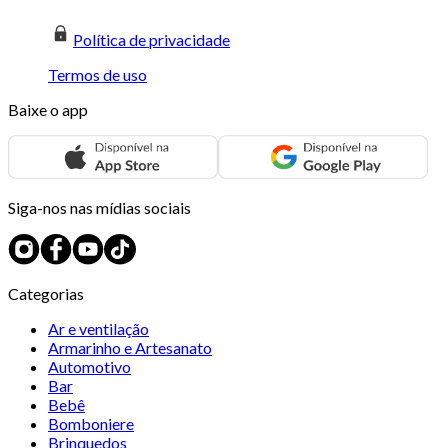
Política de privacidade
Termos de uso
Baixe o app
Siga-nos nas mídias sociais
Categorias
Ar e ventilação
Armarinho e Artesanato
Automotivo
Bar
Bebê
Bomboniere
Brinquedos