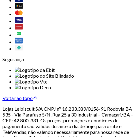
Segurança
Voltar ao topo
Lojas Le biscuit S/A CNPJ nº 16.233.389/0156-91 Rodovia BA
535 - Via Parafuso S/N, Rua 25 a 30 Industrial – Camaçari/BA –
CEP: 42.800-331. Os preços, promoções e condições de
pagamento são válidos durante o dia de hoje, para o site e
TeleVendas, não valendo necessariamente para nossa rede de