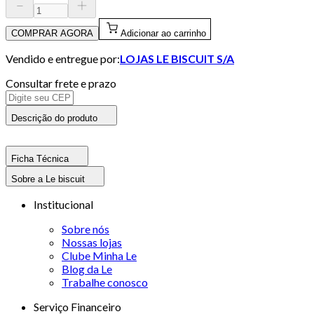
COMPRAR AGORA
Adicionar ao carrinho
Vendido e entregue por:
LOJAS LE BISCUIT S/A
Consultar frete e prazo
Descrição do produto
Ficha Técnica
Sobre a Le biscuit
Institucional
Sobre nós
Nossas lojas
Clube Minha Le
Blog da Le
Trabalhe conosco
Serviço Financeiro