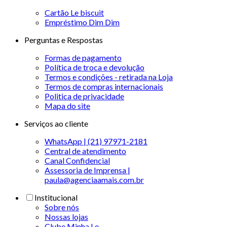
Cartão Le biscuit
Empréstimo Dim Dim
Perguntas e Respostas
Formas de pagamento
Política de troca e devolução
Termos e condições - retirada na Loja
Termos de compras internacionais
Politica de privacidade
Mapa do site
Serviços ao cliente
WhatsApp | (21) 97971-2181
Central de atendimento
Canal Confidencial
Assessoria de Imprensa |
paula@agenciaamais.com.br
Institucional
Sobre nós
Nossas lojas
Clube Minha Le